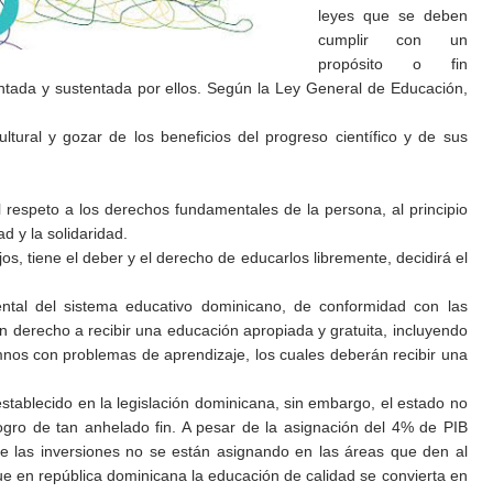
leyes que se deben
cumplir con un
propósito o fin
tada y sustentada por ellos. Según la Ley General de Educación,
ltural y gozar de los beneficios del progreso científico y de sus
l respeto a los derechos fundamentales de la persona, al principio
d y la solidaridad.
os, tiene el deber y el derecho de educarlos libremente, decidirá el
ental del sistema educativo dominicano, de conformidad con las
en derecho a recibir una educación apropiada y gratuita, incluyendo
umnos con problemas de aprendizaje, los cuales deberán recibir una
stablecido en la legislación dominicana, sin embargo, el estado no
logro de tan anhelado fin. A pesar de la asignación del 4% de PIB
e las inversiones no se están asignando en las áreas que den al
ue en república dominicana la educación de calidad se convierta en