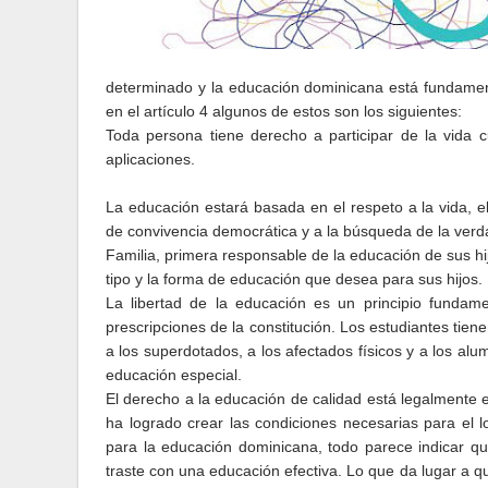
determinado y la educación dominicana está fundamen
en el artículo 4 algunos de estos son los siguientes:
Toda persona tiene derecho a participar de la vida cu
aplicaciones.
La educación estará basada en el respeto a la vida, e
de convivencia democrática y a la búsqueda de la verda
Familia, primera responsable de la educación de sus hij
tipo y la forma de educación que desea para sus hijos.
La libertad de la educación es un principio fundam
prescripciones de la constitución. Los estudiantes tien
a los superdotados, a los afectados físicos y a los al
educación especial.
El derecho a la educación de calidad está legalmente e
ha logrado crear las condiciones necesarias para el 
para la educación dominicana, todo parece indicar qu
traste con una educación efectiva. Lo que da lugar a q