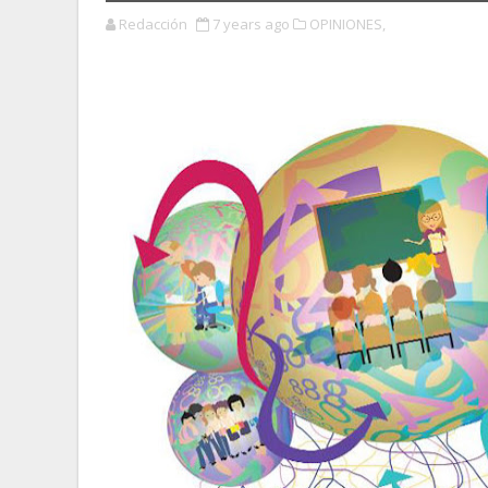
Redacción
7 years ago
OPINIONES,