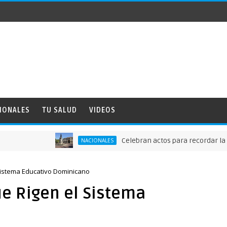
IONALES
TU SALUD
VIDEOS
Celebran actos para recordar la fundaci
NACIONALES
Sistema Educativo Dominicano
ue Rigen el Sistema