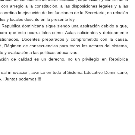
con arreglo a la constitución, a las disposiciones legales y a las
oordina la ejecución de las funciones de la Secretaria, en relación
es y locales descrito en la presente ley.
a Republica dominicana sigue siendo una aspiración debido a que,
ara que esto ocurra tales como: Aulas suficientes y debidamente
estionados, Docentes preparados y comprometido con la causa,
d, Régimen de consecuencias para todos los actores del sistema,
 y evaluación a las políticas educativas.
ción de calidad es un derecho, no un privilegio en República
eal innovación, avance en todo el Sistema Educativo Dominicano,
. ¡Juntos podemos!!!!