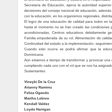
Secretaria de Educación, ejerce la autoridad superior 
decisiones del consejo nacional de educación, además c
con la educación, en los organismos regionales, distrital
El logro de una educación de calidad para todos en l
hasta el momento no se han creado las condiciones p
acondicionadas, Centros educativos debidamente g
Familia empoderada de su rol, Alimentación de calida
Continuidad del estado a la implementación, seguimiento
Cuando esto ocurra se podrá afirmar que la educa
Dominicana.
Aún estamos a tiempo de transformar y provocar una r
cumpliendo cada uno con el rol que se nos ha asignado
Sustentantes:
Vineybi De la Cruz
Arianny Ramirez
Feliza Ogando
Martha Lebron
Kendall Valdez
Loyda Harrigan