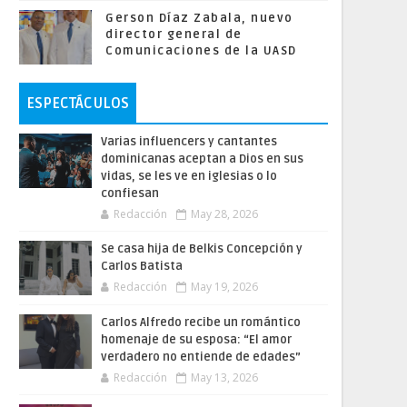
Gerson Díaz Zabala, nuevo
director general de
Comunicaciones de la UASD
ESPECTÁCULOS
Varias influencers y cantantes
dominicanas aceptan a Dios en sus
vidas, se les ve en iglesias o lo
confiesan
Redacción
May 28, 2026
Se casa hija de Belkis Concepción y
Carlos Batista
Redacción
May 19, 2026
Carlos Alfredo recibe un romántico
homenaje de su esposa: “El amor
verdadero no entiende de edades”
Redacción
May 13, 2026