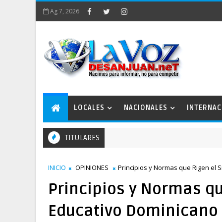
Ag 7, 2026
LOCALES
NACIONALES
INTERNAC
TITULARES
INICIO
OPINIONES
Principios y Normas que Rigen el 
Principios y Normas q
Educativo Dominicano