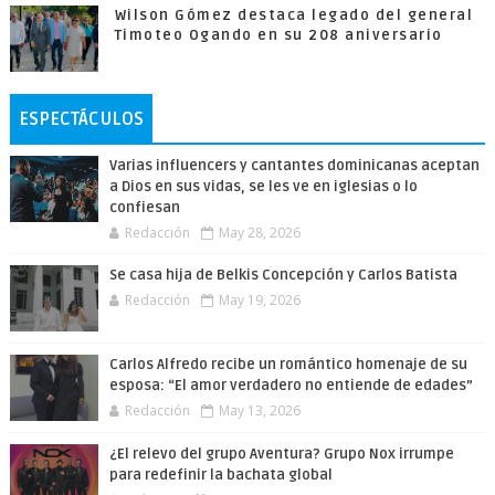
Wilson Gómez destaca legado del general
Timoteo Ogando en su 208 aniversario
ESPECTÁCULOS
Varias influencers y cantantes dominicanas aceptan
a Dios en sus vidas, se les ve en iglesias o lo
confiesan
Redacción
May 28, 2026
Se casa hija de Belkis Concepción y Carlos Batista
Redacción
May 19, 2026
Carlos Alfredo recibe un romántico homenaje de su
esposa: “El amor verdadero no entiende de edades”
Redacción
May 13, 2026
¿El relevo del grupo Aventura? Grupo Nox irrumpe
para redefinir la bachata global