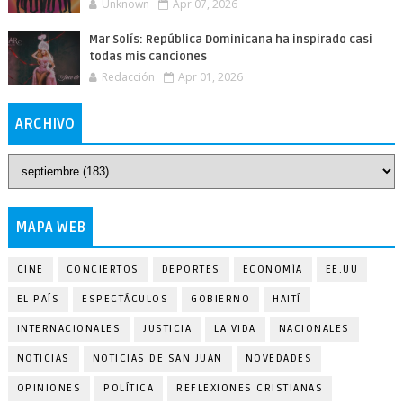
Unknown
Apr 07, 2026
Mar Solís: República Dominicana ha inspirado casi
todas mis canciones
Redacción
Apr 01, 2026
ARCHIVO
MAPA WEB
CINE
CONCIERTOS
DEPORTES
ECONOMÍA
EE.UU
EL PAÍS
ESPECTÁCULOS
GOBIERNO
HAITÍ
INTERNACIONALES
JUSTICIA
LA VIDA
NACIONALES
NOTICIAS
NOTICIAS DE SAN JUAN
NOVEDADES
OPINIONES
POLÍTICA
REFLEXIONES CRISTIANAS