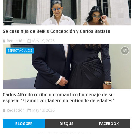
Se casa hija de Belkis Concepción y Carlos Batista
Redacción
May 19, 2026
ESPECTÁCULOS
Carlos Alfredo recibe un romántico homenaje de su
esposa: “El amor verdadero no entiende de edades”
Redacción
May 13, 2026
BLOGGER
DISQUS
FACEBOOK