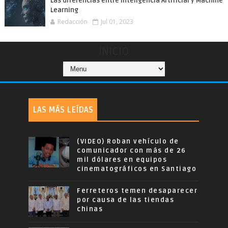
Las diferencias entre Inteligencia Artificial y Machine
Learning
Redacción
Jul 01, 2023
INICIO
LAS MÁS LEÍDAS
(VIDEO) Roban vehículo de
comunicador con más de 26
mil dólares en equipos
cinematográficos en Santiago
Ferreteros temen desaparecer
por causa de las tiendas
chinas