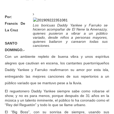
Por:
Francis De
Los boricuas Daddy Yankee y Farruko se
hicieron acompañar de El Nene la Amenazzy,
La Cruz
quienes pusieron a vibrar a un público
variado, desde niños a personas mayores,
quienes bailaron y carearon todas sus
SANTO
canciones.
DOMINGO.-
Con un ambiente repleto de buena vibra y unos espíritus
alegres que cautivan en escena, los cantantes puertorriqueños
Daddy Yankee y Farruko reafirmaron su amor por esta isla,
entregando las mejores canciones de sus repertorios a un
público variado que se mantuvo pese a la lluvia.
El reguetonero Daddy Yankee siempre sabe como robarse el
show, y no es para menos, porque después de 31 años en la
música y un talento inminente, el público lo ha coronado como el
“Rey del Reguetón” y todo lo que se llame urbano.
El “Big Boss”, con su sonrisa de siempre, usando sus