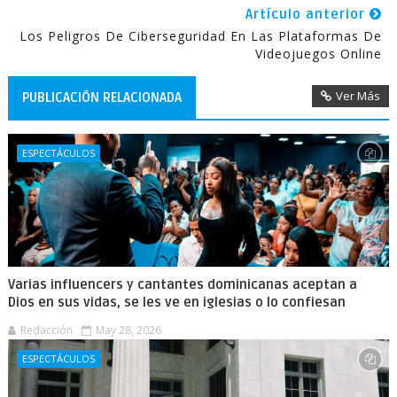
Artículo anterior
Los Peligros De Ciberseguridad En Las Plataformas De
Videojuegos Online
Ver Más
PUBLICACIÓN RELACIONADA
ESPECTÁCULOS
Varias influencers y cantantes dominicanas aceptan a
Dios en sus vidas, se les ve en iglesias o lo confiesan
Redacción
May 28, 2026
ESPECTÁCULOS