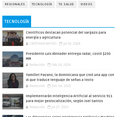
REGIONALES
TECNOLOGÍA
TU SALUD
VIDEOS
TECNOLOGÍA
Científicos destacan potencial del sargazo para
energía y agricultura
CRISTHIAN MATEO
Jul 02, 2026
Presidente Luis Abinader entrega radar; costó $250
MM
Redacción
Feb 26, 2026
Yamillet Payano, la dominicana que creó una app con
IA que traduce lenguaje de señas a texto
Redacción
Dec 04, 2023
Implementarán Inteligencia Artificial al servicio 911
para mejor geolocalización, según Joel Santos
Redacción
Jul 27, 2023