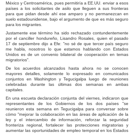
México y Centroamérica, pues permitiría a EE.UU. enviar a esos
países a los solicitantes de asilo que lleguen a sus fronteras
para que pidan desde ahí ese amparo y no permanezcan en
suelo estadounidense, bajo el argumento de que es más seguro
para los migrantes.
Justamente ese término ha sido rechazado contundentemente
por el canciller hondureño, Lisandro Rosales, quien el pasado
17 de septiembre dijo a Efe: "no sé de que tercer país seguro
me habla, nosotros lo que estamos hablando con Estados
Unidos es de un convenio bilateral de cooperación en temas
migratorios".
De los acuerdos alcanzados hasta ahora no se conocen
mayores detalles, solamente lo expresado en comunicados
conjuntos en Washington y Tegucigalpa luego de reuniones
celebradas durante las últimas dos semanas en ambas
capitales.
En una escueta declaración conjunta del viernes, indicaron que
representantes de los Gobiernos de los dos países "se
reunieron esta semana en Tegucigalpa para conversar sobre
cómo "mejorar la colaboración en las áreas de aplicación de la
ley y el intercambio de información, reforzar la seguridad
fronteriza regional, fortalecer las protecciones migratorias y
aumentar las oportunidades de empleo temporal en los Estados