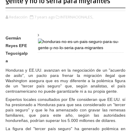
gente y no lo sería para migrantes
Redacción
7 years ago
INTERNACIONALES,
Germán
Reyes EFE
Tegucigalp
a
Honduras y EE.UU. avanzan en la negociación de un "acuerdo
de asilo", un pacto para frenar la migración ilegal que
Washington asegura que es muy diferente a la polémica figura
de un "tercer país seguro" que, según analistas, el país
centroamericano no puede garantizarle ni a su propia gente.
Expertos locales consultados por Efe consideran que EE.UU. sí
ha presionado a Honduras para que sea considerado un "tercer
país seguro" y que le ha amenazado con gravar las remesas
familiares, que para este año, según las autoridades
hondureñas, podrían superar los 5.000 millones de dólares.
La figura del "tercer país seguro" ha generado polémica en