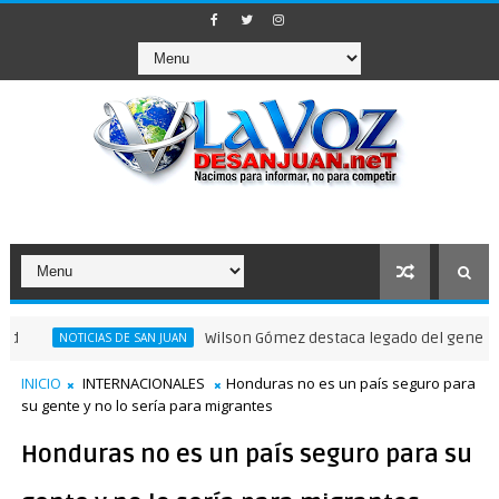
Wilson Gómez destaca legado del general Timote
NOTICIAS DE SAN JUAN
INICIO
INTERNACIONALES
Honduras no es un país seguro para
su gente y no lo sería para migrantes
Honduras no es un país seguro para su