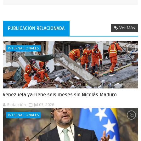
Ver Más
PUBLICACIÓN RELACIONADA
INTERNACIONALES
Venezuela ya tiene seis meses sin Nicolás Maduro
Redacción
Jul 03, 2026
INTERNACIONALES