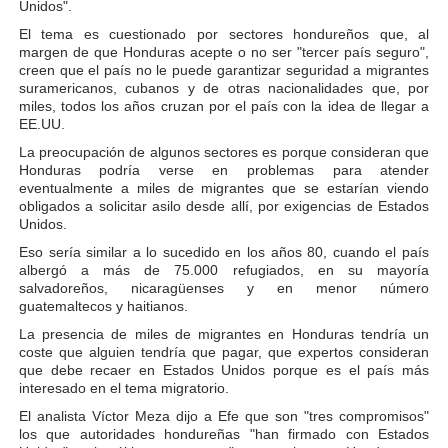
Unidos".
El tema es cuestionado por sectores hondureños que, al
margen de que Honduras acepte o no ser "tercer país seguro",
creen que el país no le puede garantizar seguridad a migrantes
suramericanos, cubanos y de otras nacionalidades que, por
miles, todos los años cruzan por el país con la idea de llegar a
EE.UU.
La preocupación de algunos sectores es porque consideran que
Honduras podría verse en problemas para atender
eventualmente a miles de migrantes que se estarían viendo
obligados a solicitar asilo desde allí, por exigencias de Estados
Unidos.
Eso sería similar a lo sucedido en los años 80, cuando el país
albergó a más de 75.000 refugiados, en su mayoría
salvadoreños, nicaragüenses y en menor número
guatemaltecos y haitianos.
La presencia de miles de migrantes en Honduras tendría un
coste que alguien tendría que pagar, que expertos consideran
que debe recaer en Estados Unidos porque es el país más
interesado en el tema migratorio.
El analista Víctor Meza dijo a Efe que son "tres compromisos"
los que autoridades hondureñas "han firmado con Estados