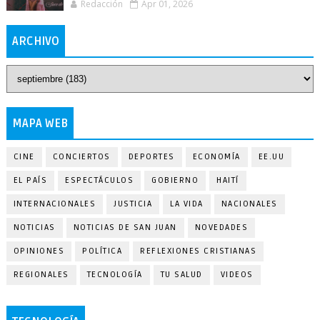
Redacción
Apr 01, 2026
ARCHIVO
MAPA WEB
CINE
CONCIERTOS
DEPORTES
ECONOMÍA
EE.UU
EL PAÍS
ESPECTÁCULOS
GOBIERNO
HAITÍ
INTERNACIONALES
JUSTICIA
LA VIDA
NACIONALES
NOTICIAS
NOTICIAS DE SAN JUAN
NOVEDADES
OPINIONES
POLÍTICA
REFLEXIONES CRISTIANAS
REGIONALES
TECNOLOGÍA
TU SALUD
VIDEOS