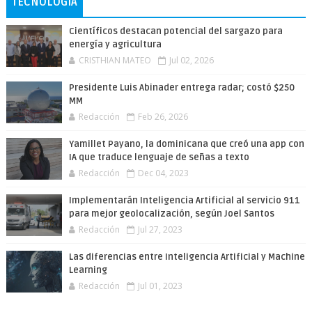
TECNOLOGÍA
Científicos destacan potencial del sargazo para
energía y agricultura
CRISTHIAN MATEO
Jul 02, 2026
Presidente Luis Abinader entrega radar; costó $250
MM
Redacción
Feb 26, 2026
Yamillet Payano, la dominicana que creó una app con
IA que traduce lenguaje de señas a texto
Redacción
Dec 04, 2023
Implementarán Inteligencia Artificial al servicio 911
para mejor geolocalización, según Joel Santos
Redacción
Jul 27, 2023
Las diferencias entre Inteligencia Artificial y Machine
Learning
Redacción
Jul 01, 2023