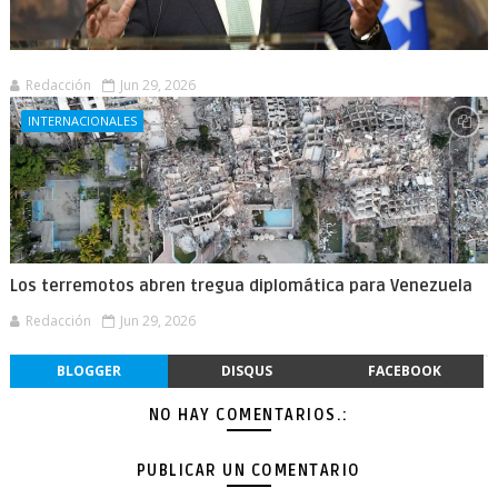
Redacción
Jun 29, 2026
INTERNACIONALES
Los terremotos abren tregua diplomática para Venezuela
Redacción
Jun 29, 2026
BLOGGER
DISQUS
FACEBOOK
NO HAY COMENTARIOS.:
PUBLICAR UN COMENTARIO