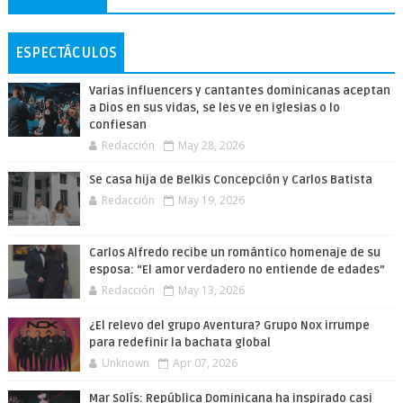
ESPECTÁCULOS
Varias influencers y cantantes dominicanas aceptan
a Dios en sus vidas, se les ve en iglesias o lo
confiesan
Redacción
May 28, 2026
Se casa hija de Belkis Concepción y Carlos Batista
Redacción
May 19, 2026
Carlos Alfredo recibe un romántico homenaje de su
esposa: “El amor verdadero no entiende de edades”
Redacción
May 13, 2026
¿El relevo del grupo Aventura? Grupo Nox irrumpe
para redefinir la bachata global
Unknown
Apr 07, 2026
Mar Solís: República Dominicana ha inspirado casi