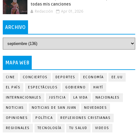
todas mis canciones
Redacción
Apr 01, 2026
ARCHIVO
MAPA WEB
CINE
CONCIERTOS
DEPORTES
ECONOMÍA
EE.UU
EL PAÍS
ESPECTÁCULOS
GOBIERNO
HAITÍ
INTERNACIONALES
JUSTICIA
LA VIDA
NACIONALES
NOTICIAS
NOTICIAS DE SAN JUAN
NOVEDADES
OPINIONES
POLÍTICA
REFLEXIONES CRISTIANAS
REGIONALES
TECNOLOGÍA
TU SALUD
VIDEOS