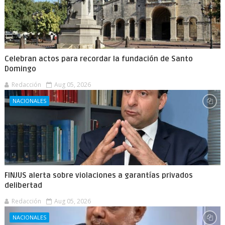
Celebran actos para recordar la fundación de Santo
Domingo
Redacción
Aug 05, 2026
NACIONALES
FINJUS alerta sobre violaciones a garantías privados
delibertad
Redacción
Aug 05, 2026
NACIONALES