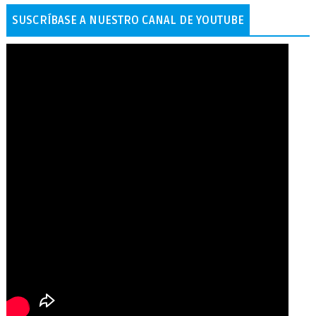
SUSCRÍBASE A NUESTRO CANAL DE YOUTUBE