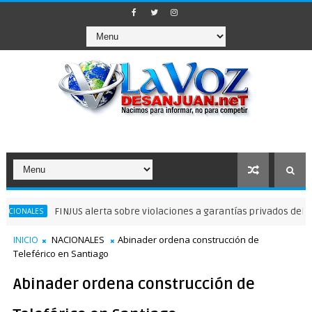
FINJUS alerta sobre violaciones a garantías privados delibertad
ALES
INICIO
NACIONALES
Abinader ordena construcción de
Teleférico en Santiago
Abinader ordena construcción de