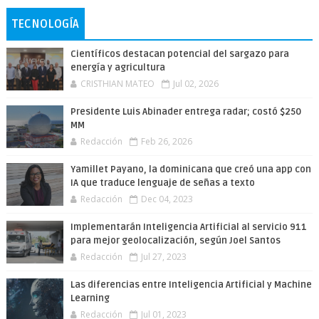
TECNOLOGÍA
Científicos destacan potencial del sargazo para
energía y agricultura
CRISTHIAN MATEO
Jul 02, 2026
Presidente Luis Abinader entrega radar; costó $250
MM
Redacción
Feb 26, 2026
Yamillet Payano, la dominicana que creó una app con
IA que traduce lenguaje de señas a texto
Redacción
Dec 04, 2023
Implementarán Inteligencia Artificial al servicio 911
para mejor geolocalización, según Joel Santos
Redacción
Jul 27, 2023
Las diferencias entre Inteligencia Artificial y Machine
Learning
Redacción
Jul 01, 2023