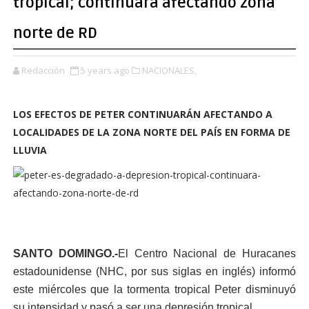
tropical; continuará afectando zona
norte de RD
Redacción
5 years ago
NACIONALES,
LOS EFECTOS DE PETER CONTINUARÁN AFECTANDO A
LOCALIDADES DE LA ZONA NORTE DEL PAÍS EN FORMA DE
LLUVIA
SANTO DOMINGO.-
El Centro Nacional de Huracanes
estadounidense (NHC, por sus siglas en inglés) informó
este miércoles que la tormenta tropical Peter disminuyó
su intensidad y pasó a ser una depresión tropical.