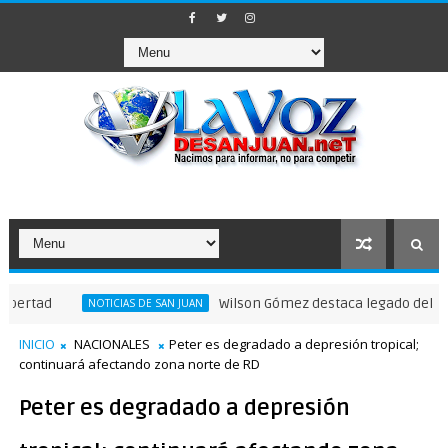
Wilson Gómez destaca legado del general 
NOTICIAS DE SAN JUAN
INICIO
NACIONALES
Peter es degradado a depresión tropical;
continuará afectando zona norte de RD
Peter es degradado a depresión