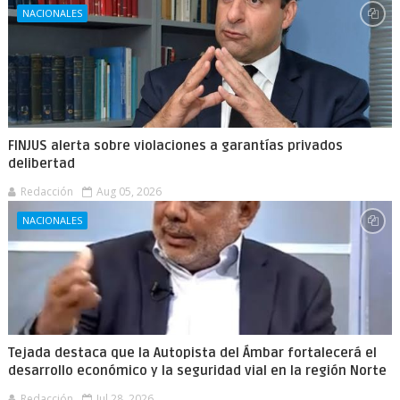
NACIONALES
FINJUS alerta sobre violaciones a garantías privados
delibertad
Redacción
Aug 05, 2026
NACIONALES
Tejada destaca que la Autopista del Ámbar fortalecerá el
desarrollo económico y la seguridad vial en la región Norte
Redacción
Jul 28, 2026