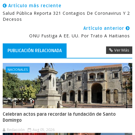
Artículo más reciente
Salud Pública Reporta 321 Contagios De Coronavirus Y 2
Decesos
Artículo anterior
ONU Fustiga A EE. UU. Por Trato A Haitianos
Ver Más
PUBLICACIÓN RELACIONADA
NACIONALES
Celebran actos para recordar la fundación de Santo
Domingo
Redacción
Aug 05, 2026