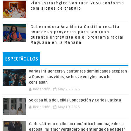
Plan Estratégico San Juan 2050 conforma
comisiones de trabajo
Gobernadora Ana María Castillo resalta
avances y proyectos para San Juan
durante entrevista en el programa radial
Maguana en la Mañana
ESPECTÁCULOS
Varias influencers y cantantes dominicanas aceptan
a Dios en sus vidas, se les ve en iglesias o lo
confiesan
Redacción
May 28, 2026
Se casa hija de Belkis Concepción y Carlos Batista
Redacción
May 19, 2026
Carlos Alfredo recibe un romántico homenaje de su
esposa: “El amor verdadero no entiende de edades”