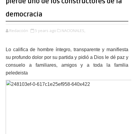
pierde uno de los constructores de la
democracia
Redacción
5 years ago
NACIONALES,
Lo califica de hombre íntegro, transparente y manifiesta
su profundo dolor por su partida y pidió a Dios le dé paz y
consuelo a familiares, amigos y a toda la familia
peledeista