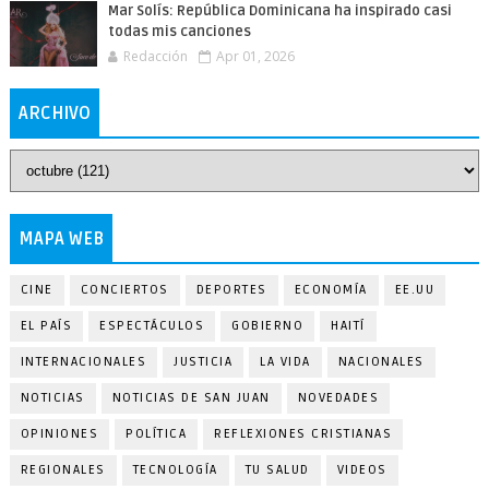
Mar Solís: República Dominicana ha inspirado casi
todas mis canciones
Redacción
Apr 01, 2026
ARCHIVO
MAPA WEB
CINE
CONCIERTOS
DEPORTES
ECONOMÍA
EE.UU
EL PAÍS
ESPECTÁCULOS
GOBIERNO
HAITÍ
INTERNACIONALES
JUSTICIA
LA VIDA
NACIONALES
NOTICIAS
NOTICIAS DE SAN JUAN
NOVEDADES
OPINIONES
POLÍTICA
REFLEXIONES CRISTIANAS
REGIONALES
TECNOLOGÍA
TU SALUD
VIDEOS