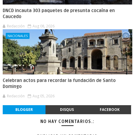
DNCD incauta 303 paquetes de presunta cocaína en
Caucedo
Redacción
Aug 08, 2026
NACIONALES
Celebran actos para recordar la fundación de Santo
Domingo
Redacción
Aug 05, 2026
BLOGGER
DISQUS
FACEBOOK
NO HAY COMENTARIOS.: