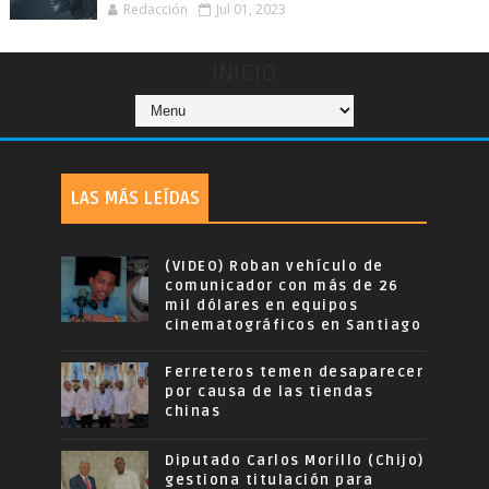
Redacción
Jul 01, 2023
INICIO
LAS MÁS LEÍDAS
(VIDEO) Roban vehículo de
comunicador con más de 26
mil dólares en equipos
cinematográficos en Santiago
Ferreteros temen desaparecer
por causa de las tiendas
chinas
Diputado Carlos Morillo (Chijo)
gestiona titulación para