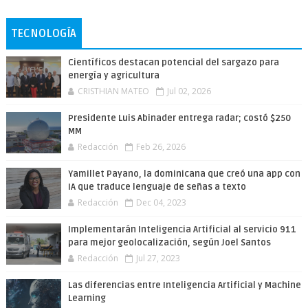
TECNOLOGÍA
Científicos destacan potencial del sargazo para
energía y agricultura
CRISTHIAN MATEO
Jul 02, 2026
Presidente Luis Abinader entrega radar; costó $250
MM
Redacción
Feb 26, 2026
Yamillet Payano, la dominicana que creó una app con
IA que traduce lenguaje de señas a texto
Redacción
Dec 04, 2023
Implementarán Inteligencia Artificial al servicio 911
para mejor geolocalización, según Joel Santos
Redacción
Jul 27, 2023
Las diferencias entre Inteligencia Artificial y Machine
Learning