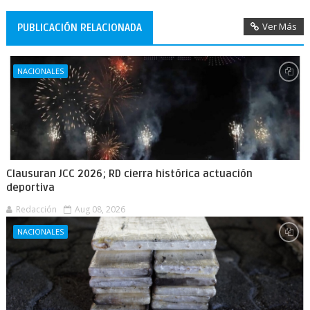
Ver Más
PUBLICACIÓN RELACIONADA
NACIONALES
Clausuran JCC 2026; RD cierra histórica actuación
deportiva
Redacción
Aug 08, 2026
NACIONALES