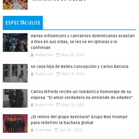
ESPECTÁCULOS
Varias influencers y cantantes dominicanas aceptan
a Dios en sus vidas, se les ve en iglesias o lo
confiesan
Redacción
May 28, 2026
Se casa hija de Belkis Concepción y Carlos Batista
Redacción
May 19, 2026
Carlos Alfredo recibe un romántico homenaje de su
esposa: “El amor verdadero no entiende de edades”
Redacción
May 13, 2026
¿El relevo del grupo Aventura? Grupo Nox irrumpe
para redefinir la bachata global
Unknown
Apr 07, 2026