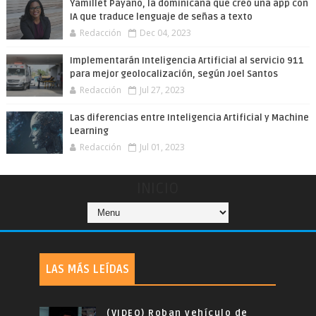
Yamillet Payano, la dominicana que creó una app con
IA que traduce lenguaje de señas a texto
Redacción
Dec 04, 2023
Implementarán Inteligencia Artificial al servicio 911
para mejor geolocalización, según Joel Santos
Redacción
Jul 27, 2023
Las diferencias entre Inteligencia Artificial y Machine
Learning
Redacción
Jul 01, 2023
INICIO
LAS MÁS LEÍDAS
(VIDEO) Roban vehículo de