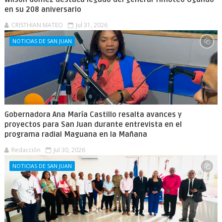
en su 208 aniversario
CRISTHIAN MATEO
Jul 31, 2026
NOTICIAS DE SAN JUAN
Gobernadora Ana María Castillo resalta avances y
proyectos para San Juan durante entrevista en el
programa radial Maguana en la Mañana
Redacción
Jul 30, 2026
NOTICIAS DE SAN JUAN