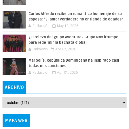
Carlos Alfredo recibe un romántico homenaje de su
esposa: “El amor verdadero no entiende de edades”
Redacción
May 13, 2026
¿El relevo del grupo Aventura? Grupo Nox irrumpe
para redefinir la bachata global
Unknown
Apr 07, 2026
Mar Solís: República Dominicana ha inspirado casi
todas mis canciones
Redacción
Apr 01, 2026
ARCHIVO
MAPA WEB