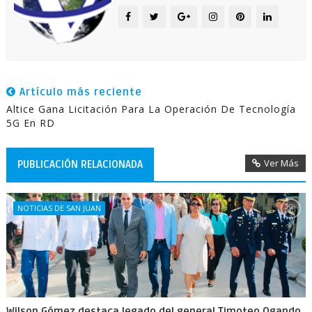
Artículo más reciente
Altice Gana Licitación Para La Operación De Tecnología
5G En RD
Ver Más
PUBLICACIÓN RELACIONADA
NOTICIAS DE SAN JUAN
Wilson Gómez destaca legado del general Timoteo Ogando