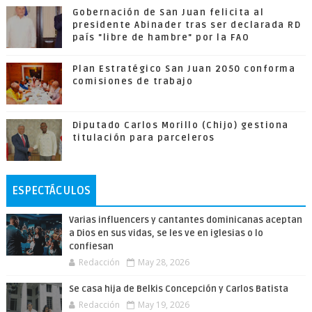
Gobernación de San Juan felicita al
presidente Abinader tras ser declarada RD
país "libre de hambre" por la FAO
Plan Estratégico San Juan 2050 conforma
comisiones de trabajo
Diputado Carlos Morillo (Chijo) gestiona
titulación para parceleros
ESPECTÁCULOS
Varias influencers y cantantes dominicanas aceptan
a Dios en sus vidas, se les ve en iglesias o lo
confiesan
Redacción
May 28, 2026
Se casa hija de Belkis Concepción y Carlos Batista
Redacción
May 19, 2026