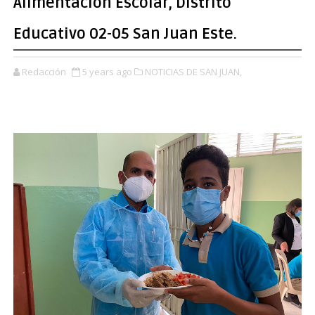
Alimentación Escolar, Distrito
Educativo 02-05 San Juan Este.
Redacción
5 years ago
NOTICIAS DE SAN JUAN,