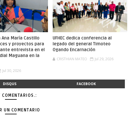
Ana María Castillo
UFHEC dedica conferencia al
nces y proyectos para
legado del general Timoteo
ante entrevista en el
Ogando Encarnación
dial Maguana en la
CRISTHIAN MATEO
Jul 29, 2026
Jul 30, 2026
DISQUS
FACEBOOK
Y COMENTARIOS.:
AR UN COMENTARIO