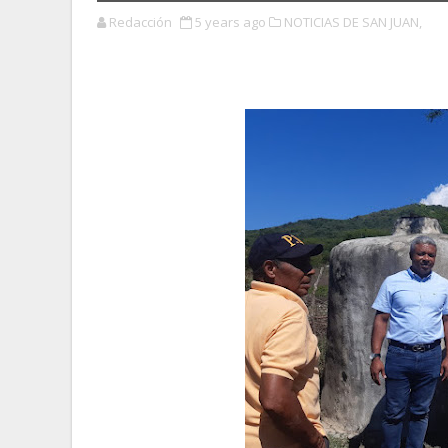
Redacción
5 years ago
NOTICIAS DE SAN JUAN,