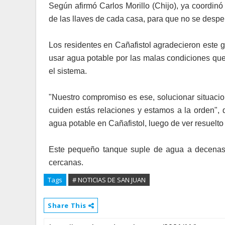
Según afirmó Carlos Morillo (Chijo), ya coordinó
de las llaves de cada casa, para que no se desper
Los residentes en Cañafistol agradecieron este g
usar agua potable por las malas condiciones q
el sistema.
"Nuestro compromiso es ese, solucionar situaci
cuiden estás relaciones y estamos a la orden", d
agua potable en Cañafistol, luego de ver resuelto
Este pequeño tanque suple de agua a decenas 
cercanas.
Tags
# NOTICIAS DE SAN JUAN
Share This