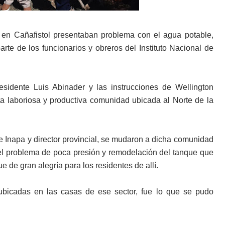
 en Cañafistol presentaban problema con el agua potable,
arte de los funcionarios y obreros del Instituto Nacional de
esidente Luis Abinader y las instrucciones de Wellington
a laboriosa y productiva comunidad ubicada al Norte de la
 de Inapa y director provincial, se mudaron a dicha comunidad
 el problema de poca presión y remodelación del tanque que
e de gran alegría para los residentes de allí.
ubicadas en las casas de ese sector, fue lo que se pudo