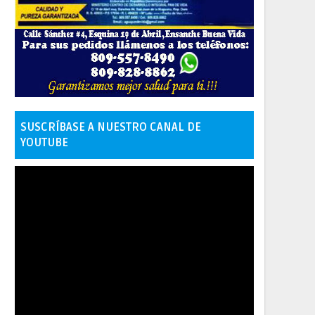
SUSCRÍBASE A NUESTRO CANAL DE
YOUTUBE