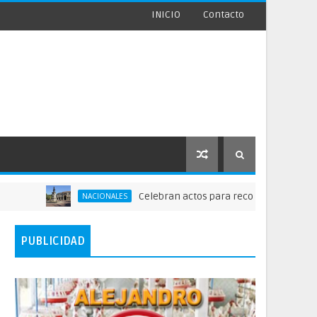
INICIO
Contacto
Celebran actos para recordar la fundación de 
NACIONALES
PUBLICIDAD