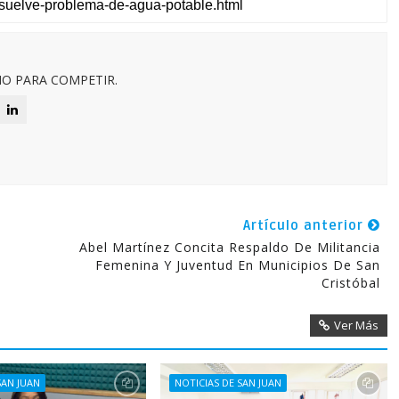
O PARA COMPETIR.
Artículo anterior
Abel Martínez Concita Respaldo De Militancia
Femenina Y Juventud En Municipios De San
Cristóbal
Ver Más
SAN JUAN
NOTICIAS DE SAN JUAN