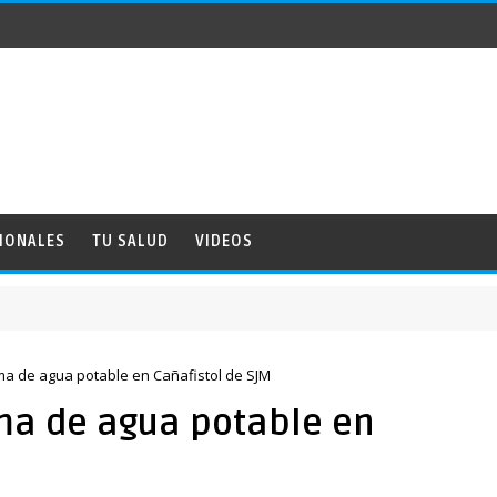
IONALES
TU SALUD
VIDEOS
a de agua potable en Cañafistol de SJM
ma de agua potable en