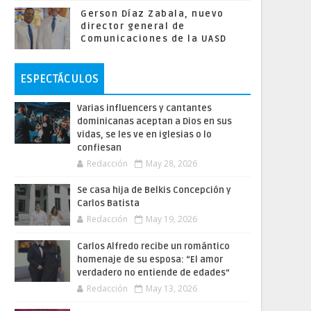
Gerson Díaz Zabala, nuevo
director general de
Comunicaciones de la UASD
ESPECTÁCULOS
Varias influencers y cantantes
dominicanas aceptan a Dios en sus
vidas, se les ve en iglesias o lo
confiesan
Redacción
May 28, 2026
Se casa hija de Belkis Concepción y
Carlos Batista
Redacción
May 19, 2026
Carlos Alfredo recibe un romántico
homenaje de su esposa: “El amor
verdadero no entiende de edades”
Redacción
May 13, 2026