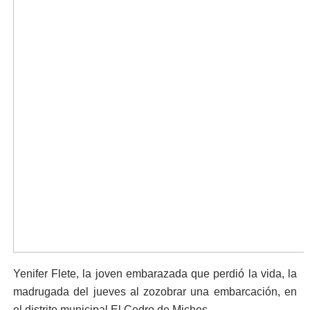
Yenifer Flete, la joven embarazada que perdió la vida, la
madrugada del jueves al zozobrar una embarcación, en
el distrito municipal El Cedro de Miches.