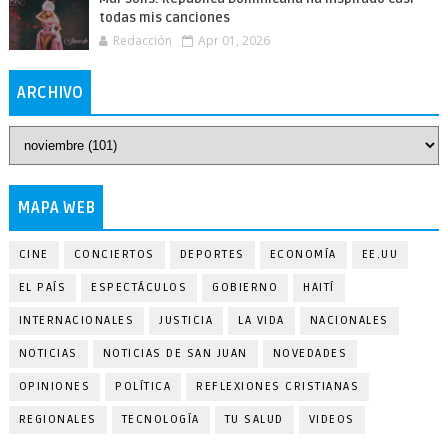
todas mis canciones
Redacción
Apr 01, 2026
ARCHIVO
MAPA WEB
CINE
CONCIERTOS
DEPORTES
ECONOMÍA
EE.UU
EL PAÍS
ESPECTÁCULOS
GOBIERNO
HAITÍ
INTERNACIONALES
JUSTICIA
LA VIDA
NACIONALES
NOTICIAS
NOTICIAS DE SAN JUAN
NOVEDADES
OPINIONES
POLÍTICA
REFLEXIONES CRISTIANAS
REGIONALES
TECNOLOGÍA
TU SALUD
VIDEOS