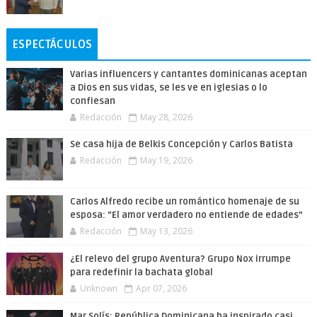
ESPECTÁCULOS
Varias influencers y cantantes dominicanas aceptan
a Dios en sus vidas, se les ve en iglesias o lo
confiesan
Redacción
May 28, 2026
Se casa hija de Belkis Concepción y Carlos Batista
Redacción
May 19, 2026
Carlos Alfredo recibe un romántico homenaje de su
esposa: “El amor verdadero no entiende de edades”
Redacción
May 13, 2026
¿El relevo del grupo Aventura? Grupo Nox irrumpe
para redefinir la bachata global
Unknown
Apr 07, 2026
Mar Solís: República Dominicana ha inspirado casi