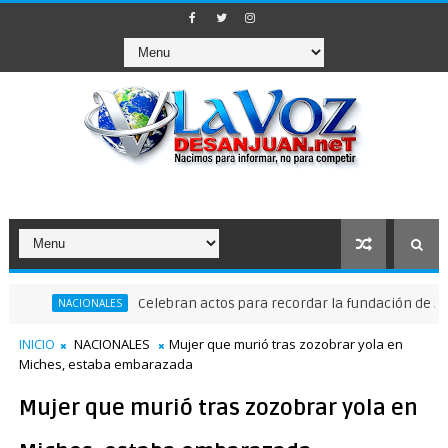
Celebran actos para recordar la fundación de Santo Dom
NACIONALES
INICIO
NACIONALES
Mujer que murió tras zozobrar yola en
Miches, estaba embarazada
Mujer que murió tras zozobrar yola en