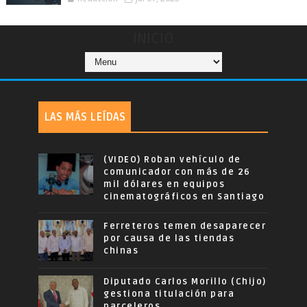
INICIO
LAS MÁS LEÍDAS
(VIDEO) Roban vehículo de
comunicador con más de 26
mil dólares en equipos
cinematográficos en Santiago
Ferreteros temen desaparecer
por causa de las tiendas
chinas
Diputado Carlos Morillo (Chijo)
gestiona titulación para
parceleros