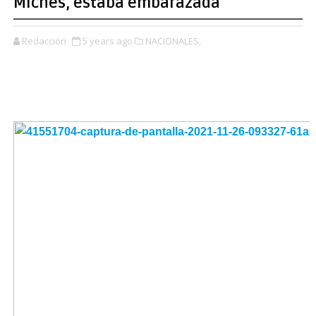
Miches, estaba embarazada
Redacción
5 years ago
NACIONALES,