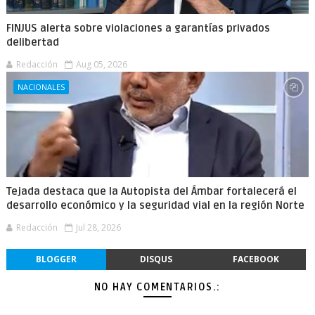
FINJUS alerta sobre violaciones a garantías privados
delibertad
Redacción
Aug 05, 2026
NACIONALES
Tejada destaca que la Autopista del Ámbar fortalecerá el
desarrollo económico y la seguridad vial en la región Norte
Redacción
Jul 28, 2026
BLOGGER
DISQUS
FACEBOOK
NO HAY COMENTARIOS.: