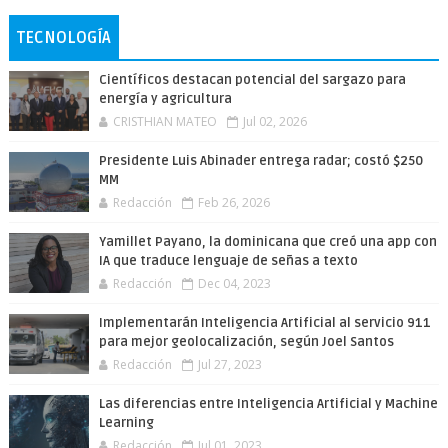
TECNOLOGÍA
Científicos destacan potencial del sargazo para
energía y agricultura
CRISTHIAN MATEO
Jul 02, 2026
Presidente Luis Abinader entrega radar; costó $250
MM
Redacción
Feb 26, 2026
Yamillet Payano, la dominicana que creó una app con
IA que traduce lenguaje de señas a texto
Redacción
Dec 04, 2023
Implementarán Inteligencia Artificial al servicio 911
para mejor geolocalización, según Joel Santos
Redacción
Jul 27, 2023
Las diferencias entre Inteligencia Artificial y Machine
Learning
Redacción
Jul 01, 2023