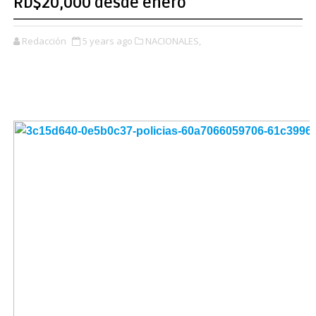
RD$20,000 desde enero
Redacción
5 years ago
NACIONALES,