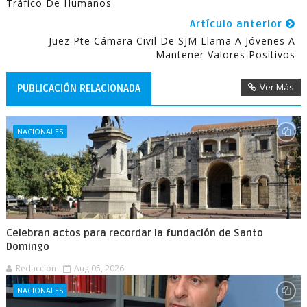
Tráfico De Humanos
Artículo anterior
Juez Pte Cámara Civil De SJM Llama A Jóvenes A
Mantener Valores Positivos
Ver Más
PUBLICACIÓN RELACIONADA
NACIONALES
Celebran actos para recordar la fundación de Santo
Domingo
Redacción
Aug 05, 2026
NACIONALES