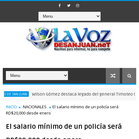
Wilson Gómez destaca legado del general Timoteo Ogando en 
AN JUAN
INICIO
NACIONALES
El salario mínimo de un policía será
RD$20,000 desde enero
El salario mínimo de un policía será