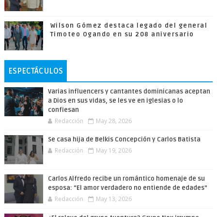
Wilson Gómez destaca legado del general
Timoteo Ogando en su 208 aniversario
ESPECTÁCULOS
Varias influencers y cantantes dominicanas aceptan
a Dios en sus vidas, se les ve en iglesias o lo
confiesan
Redacción
May 28, 2026
Se casa hija de Belkis Concepción y Carlos Batista
Redacción
May 19, 2026
Carlos Alfredo recibe un romántico homenaje de su
esposa: “El amor verdadero no entiende de edades”
Redacción
May 13, 2026