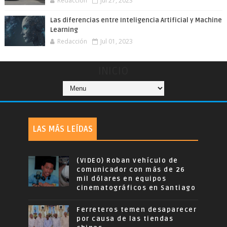
Redacción
Jul 27, 2023
Las diferencias entre Inteligencia Artificial y Machine
Learning
Redacción
Jul 01, 2023
INICIO
LAS MÁS LEÍDAS
(VIDEO) Roban vehículo de
comunicador con más de 26
mil dólares en equipos
cinematográficos en Santiago
Ferreteros temen desaparecer
por causa de las tiendas