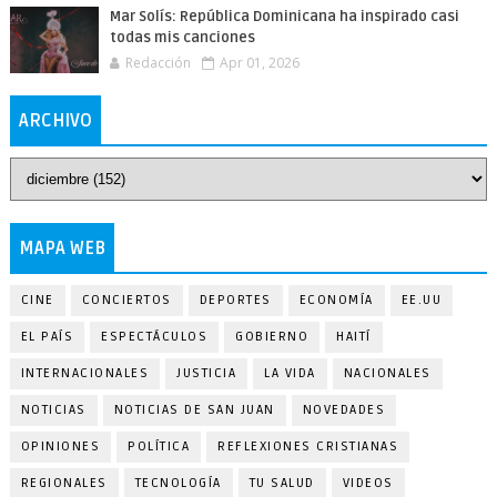
Mar Solís: República Dominicana ha inspirado casi
todas mis canciones
Redacción
Apr 01, 2026
ARCHIVO
MAPA WEB
CINE
CONCIERTOS
DEPORTES
ECONOMÍA
EE.UU
EL PAÍS
ESPECTÁCULOS
GOBIERNO
HAITÍ
INTERNACIONALES
JUSTICIA
LA VIDA
NACIONALES
NOTICIAS
NOTICIAS DE SAN JUAN
NOVEDADES
OPINIONES
POLÍTICA
REFLEXIONES CRISTIANAS
REGIONALES
TECNOLOGÍA
TU SALUD
VIDEOS