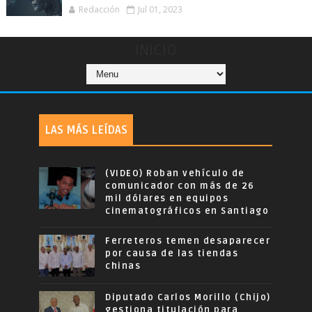
Redacción
Jul 01, 2023
INICIO
LAS MÁS LEÍDAS
(VIDEO) Roban vehículo de
comunicador con más de 26
mil dólares en equipos
cinematográficos en Santiago
Ferreteros temen desaparecer
por causa de las tiendas
chinas
Diputado Carlos Morillo (Chijo)
gestiona titulación para