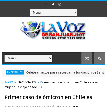
Celebran actos para recordar la fundación de Santo Doming
IONALES
INICIO
NACIONALES
Primer caso de ómicron en Chile es una
mujer que viajó desde RD
Primer caso de ómicron en Chile es