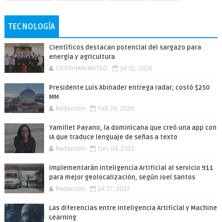
TECNOLOGÍA
Científicos destacan potencial del sargazo para
energía y agricultura
CRISTHIAN MATEO
Jul 02, 2026
Presidente Luis Abinader entrega radar; costó $250
MM
Redacción
Feb 26, 2026
Yamillet Payano, la dominicana que creó una app con
IA que traduce lenguaje de señas a texto
Redacción
Dec 04, 2023
Implementarán Inteligencia Artificial al servicio 911
para mejor geolocalización, según Joel Santos
Redacción
Jul 27, 2023
Las diferencias entre Inteligencia Artificial y Machine
Learning