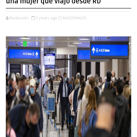
una mujer que viajó desde RD
Redacción
5 years ago
NACIONALES,