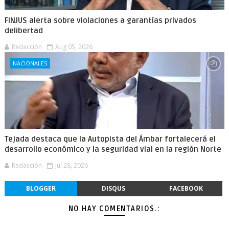
FINJUS alerta sobre violaciones a garantías privados
delibertad
Redacción
Aug 05, 2026
NACIONALES
Tejada destaca que la Autopista del Ámbar fortalecerá el
desarrollo económico y la seguridad vial en la región Norte
Redacción
Jul 28, 2026
BLOGGER
DISQUS
FACEBOOK
NO HAY COMENTARIOS.: