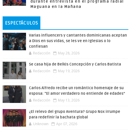
durante entrevista en el programa radial
Maguana en la Mañana
ESPECTÁCULOS
Varias influencers y cantantes dominicanas aceptan
a Dios en sus vidas, se les ve en iglesias o lo
confiesan
Redacción
May 28, 2026
Se casa hija de Belkis Concepción y Carlos Batista
Redacción
May 19, 2026
Carlos Alfredo recibe un romántico homenaje de su
esposa: “El amor verdadero no entiende de edades”
Redacción
May 13, 2026
¿El relevo del grupo Aventura? Grupo Nox irrumpe
para redefinir la bachata global
Unknown
Apr 07, 2026