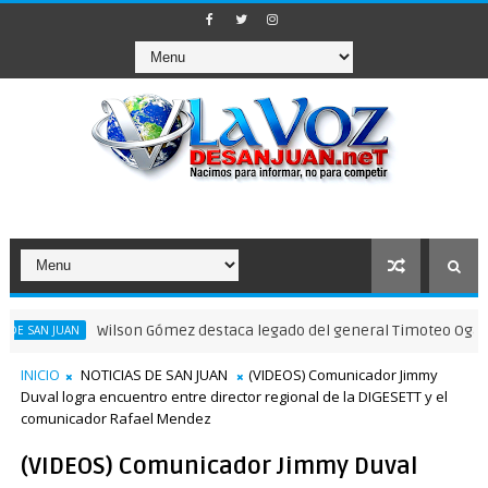
Wilson Gómez destaca legado del general Timoteo Ogando en su 2
N
INICIO
NOTICIAS DE SAN JUAN
(VIDEOS) Comunicador Jimmy
Duval logra encuentro entre director regional de la DIGESETT y el
comunicador Rafael Mendez
(VIDEOS) Comunicador Jimmy Duval