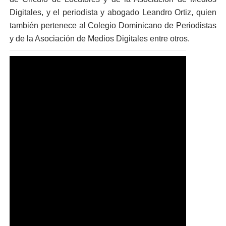
Digitales, y el periodista y abogado Leandro Ortiz, quien
también pertenece al Colegio Dominicano de Periodistas
y de la Asociación de Medios Digitales entre otros.