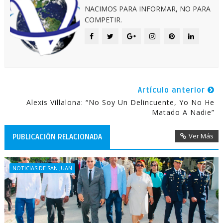
NACIMOS PARA INFORMAR, NO PARA
COMPETIR.
Artículo anterior
Alexis Villalona: “No Soy Un Delincuente, Yo No He
Matado A Nadie”
Ver Más
PUBLICACIÓN RELACIONADA
NOTICIAS DE SAN JUAN