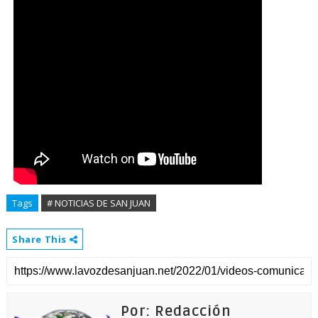
Tags
# NOTICIAS DE SAN JUAN
Share This
Por: Redacción