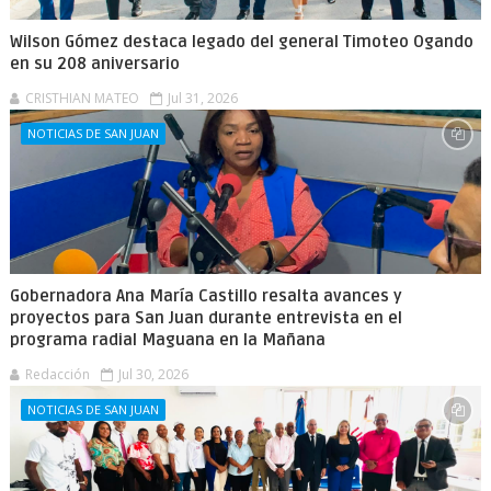
Wilson Gómez destaca legado del general Timoteo Ogando
en su 208 aniversario
CRISTHIAN MATEO
Jul 31, 2026
NOTICIAS DE SAN JUAN
Gobernadora Ana María Castillo resalta avances y
proyectos para San Juan durante entrevista en el
programa radial Maguana en la Mañana
Redacción
Jul 30, 2026
NOTICIAS DE SAN JUAN