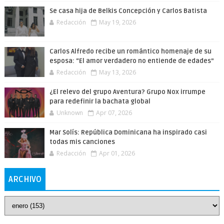
Se casa hija de Belkis Concepción y Carlos Batista
Redacción
May 19, 2026
Carlos Alfredo recibe un romántico homenaje de su
esposa: “El amor verdadero no entiende de edades”
Redacción
May 13, 2026
¿El relevo del grupo Aventura? Grupo Nox irrumpe
para redefinir la bachata global
Unknown
Apr 07, 2026
Mar Solís: República Dominicana ha inspirado casi
todas mis canciones
Redacción
Apr 01, 2026
ARCHIVO