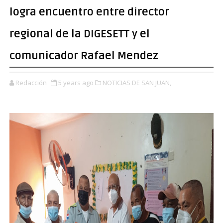
logra encuentro entre director
regional de la DIGESETT y el
comunicador Rafael Mendez
Redacción
5 years ago
NOTICIAS DE SAN JUAN,