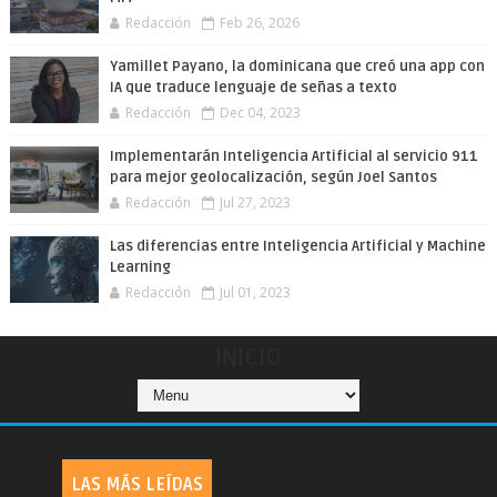
Redacción
Feb 26, 2026
Yamillet Payano, la dominicana que creó una app con
IA que traduce lenguaje de señas a texto
Redacción
Dec 04, 2023
Implementarán Inteligencia Artificial al servicio 911
para mejor geolocalización, según Joel Santos
Redacción
Jul 27, 2023
Las diferencias entre Inteligencia Artificial y Machine
Learning
Redacción
Jul 01, 2023
INICIO
LAS MÁS LEÍDAS