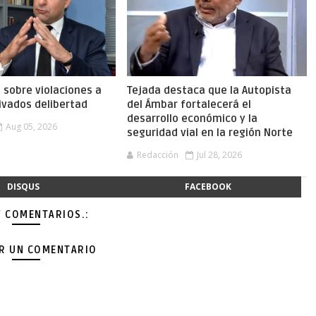
a sobre violaciones a
Tejada destaca que la Autopista
ivados delibertad
del Ámbar fortalecerá el
desarrollo económico y la
Aug 05, 2026
seguridad vial en la región Norte
Redacción
Jul 28, 2026
DISQUS
FACEBOOK
Y COMENTARIOS.:
AR UN COMENTARIO