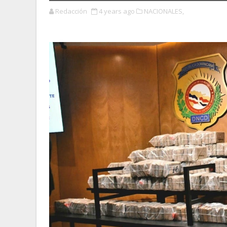
Redacción
4 years ago
NACIONALES,