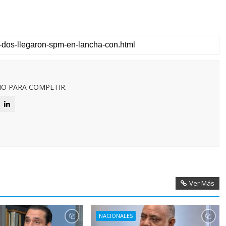
O PARA COMPETIR.
Ver Más
NACIONALES