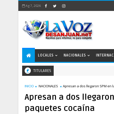
Ag 7, 2026
LOCALES
NACIONALES
INTERNAC
TITULARES
INICIO
NACIONALES
Apresan a dos llegaron SPM en 
Apresan a dos llegaro
paquetes cocaína