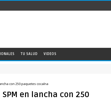
IONALES
TU SALUD
VIDEOS
lancha con 250 paquetes cocaína
n SPM en lancha con 250