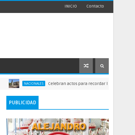
INICIO
Contacto
Celebran actos para recordar la fundación de Santo 
NACIONALES
PUBLICIDAD