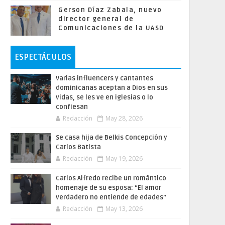
Gerson Díaz Zabala, nuevo
director general de
Comunicaciones de la UASD
ESPECTÁCULOS
Varias influencers y cantantes
dominicanas aceptan a Dios en sus
vidas, se les ve en iglesias o lo
confiesan
Redacción
May 28, 2026
Se casa hija de Belkis Concepción y
Carlos Batista
Redacción
May 19, 2026
Carlos Alfredo recibe un romántico
homenaje de su esposa: “El amor
verdadero no entiende de edades”
Redacción
May 13, 2026