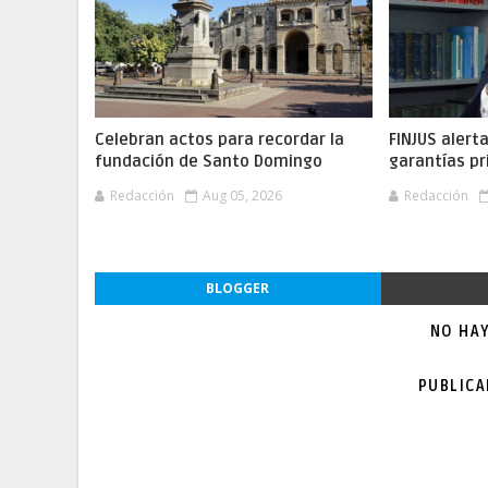
Celebran actos para recordar la
FINJUS alert
fundación de Santo Domingo
garantías pr
Redacción
Aug 05, 2026
Redacción
BLOGGER
NO HA
PUBLIC