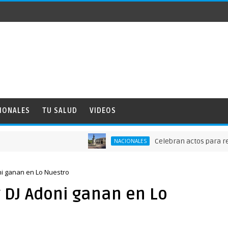
IONALES
TU SALUD
VIDEOS
Celebran actos para recordar 
NACIONALES
oni ganan en Lo Nuestro
y DJ Adoni ganan en Lo