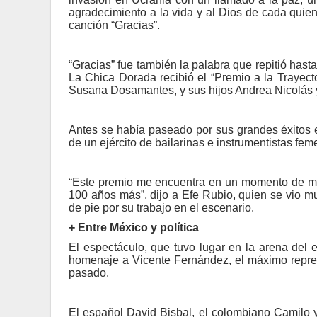
agradecimiento a la vida y al Dios de cada quie
canción “Gracias”.
“Gracias” fue también la palabra que repitió hast
La Chica Dorada recibió el “Premio a la Trayect
Susana Dosamantes, y sus hijos Andrea Nicolás y
Antes se había paseado por sus grandes éxitos
de un ejército de bailarinas e instrumentistas fem
“Este premio me encuentra en un momento de mi 
100 años más”, dijo a Efe Rubio, quien se vio 
de pie por su trabajo en el escenario.
+ Entre México y política
El espectáculo, que tuvo lugar en la arena del
homenaje a Vicente Fernández, el máximo repre
pasado.
El español David Bisbal, el colombiano Camilo y