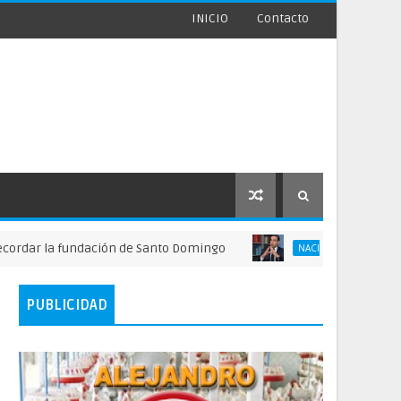
INICIO
Contacto
la fundación de Santo Domingo
FINJUS alerta 
NACIONALES
PUBLICIDAD