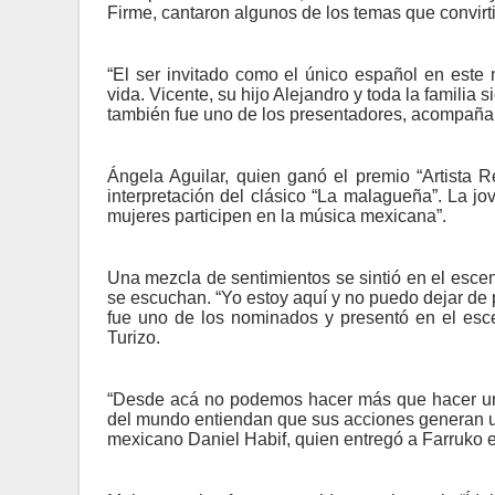
Firme, cantaron algunos de los temas que convirt
“El ser invitado como el único español en este
vida. Vicente, su hijo Alejandro y toda la famili
también fue uno de los presentadores, acompañan
Ángela Aguilar, quien ganó el premio “Artista 
interpretación del clásico “La malagueña”. La 
mujeres participen en la música mexicana”.
Una mezcla de sentimientos se sintió en el esce
se escuchan. “Yo estoy aquí y no puedo dejar de p
fue uno de los nominados y presentó en el esc
Turizo.
“Desde acá no podemos hacer más que hacer un ll
del mundo entiendan que sus acciones generan un
mexicano Daniel Habif, quien entregó a Farruko e