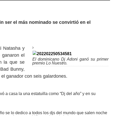
in ser el más nominado se convirtió en el
ti Natasha y
 ganaron el
El dominicano Dj Adoni ganó su primer
n la que se
premio Lo Nuestro.
o Bad Bunny,
 el ganador con seis galardones.
vó a casa la una estatuilla como “Dj del año” y en su
ño se lo dedico a todos los djs del mundo que salen noche