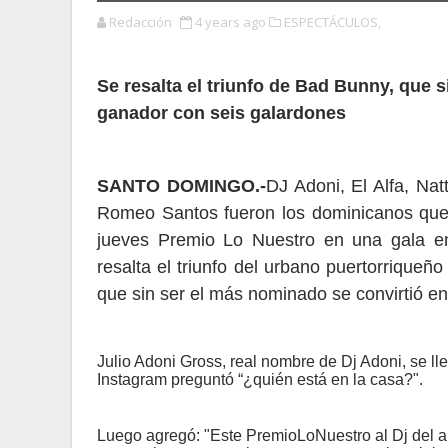
Redacción
4 years ago
ESPECTÁCULOS,
Se resalta el triunfo de Bad Bunny, que s
ganador con seis galardones
SANTO DOMINGO.-
DJ Adoni, El Alfa, Nat
Romeo Santos fueron los dominicanos que
jueves Premio Lo Nuestro en una gala e
resalta el triunfo del urbano puertorriqueñ
que sin ser el más nominado se convirtió en
Julio Adoni Gross, real nombre de Dj Adoni, se lle
Instagram preguntó “¿quién está en la casa?".
Luego agregó: "Este PremioLoNuestro al Dj del a