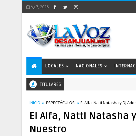
Ag 7, 2026
LOCALES
NACIONALES
INTERNAC
TITULARES
INICIO
ESPECTÁCULOS
El Alfa, Natti Natasha y DJ Ad
El Alfa, Natti Natasha 
Nuestro