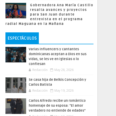
Gobernadora Ana María Castillo
resalta avances y proyectos
para San Juan durante
entrevista en el programa
radial Maguana en la Mañana
ESPECTÁCULOS
Varias influencers y cantantes
dominicanas aceptan a Dios en sus
vidas, se les ve en iglesias o lo
confiesan
Redacción
May 28, 2026
Se casa hija de Belkis Concepción y
Carlos Batista
Redacción
May 19, 2026
Carlos Alfredo recibe un romántico
homenaje de su esposa: “El amor
verdadero no entiende de edades”