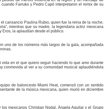
n cuando Farruko y Pedro Capó interpretaron el remix de su
a el cansancio Paulina Rubio, quien fue la reina de la noche.
oria”, mientras que su madre, la legendaria actriz mexicana
 Eros, la aplaudían desde el público.
 en uno de los números más largos de la gala, acompañada
eninas.
vida en el que quiero seguir haciendo lo que amo durante
muy conmovida al ver a su comunidad musical aplaudiéndola
 equipo de baloncesto Miami Heat, comenzó con un sentido
sentante de la música mexicana, quien murió en diciembre
 los mexicanos Christian Nodal, Ángela Aguilar y el Grupo