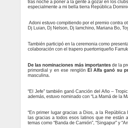
tras noche a poner a la gente a gozar en los club
especialmente a mi bella tierra República Domini
Adoni estuvo compitiendo por el premio contra o
Dj Luian, Dj Nelson, Dj Iamchino, Mariana Bo, To
También participó en la ceremonia como presenta
colaboración con el trapero puertorriqueño Farruk
De las nominaciones más importantes
de la p
primordial y en ese renglón
El Alfa ganó su p
masculina.
“El Jefe” también ganó Canción del Año – Tropic
además, estuvo nominado con “La Mamá de la M
“En primer lugar gracias a Dios, a la República
las gracias a todos esos latinos que me están a
temas como “Banda de Camión”, “Singapur” y “Ar