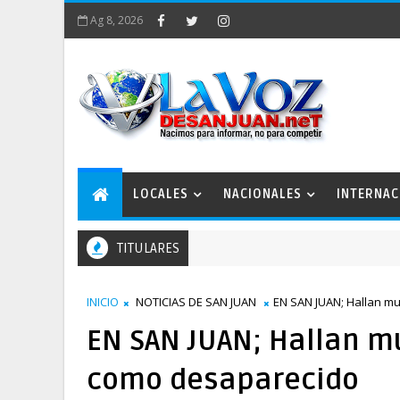
Ag 8, 2026
LOCALES
NACIONALES
INTERNAC
TITULARES
INICIO
NOTICIAS DE SAN JUAN
EN SAN JUAN; Hallan m
EN SAN JUAN; Hallan m
como desaparecido