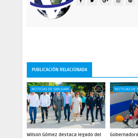
PUBLICACIÓN RELACIONADA
NOTICIAS DE SAN JUAN
NOTICIAS DE 
Wilson Gómez destaca legado del
Gobernadora 