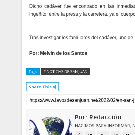
Dicho cadáver fue encontrado en las inmedia
Ingeñito, entre la presa y la carretera, ya el cue
Tras investigar los familiares del cadáver, uno de 
Por: Melvin de los Santos
Tags
# NOTICIAS DE SAN JUAN
Share This
Por: Redacción
NACIMOS PARA INFORMAR, N