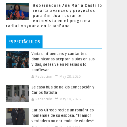
Gobernadora Ana María Castillo
resalta avances y proyectos
para San Juan durante
entrevista en el programa
radial Maguana en la Mañana
ESPECTÁCULOS
Varias influencers y cantantes
dominicanas aceptan a Dios en sus
vidas, se les ve en iglesias o lo
confiesan
Redacción
May 28, 2026
Se casa hija de Belkis Concepción y
Carlos Batista
Redacción
May 19, 2026
Carlos Alfredo recibe un romántico
homenaje de su esposa: “El amor
verdadero no entiende de edades”