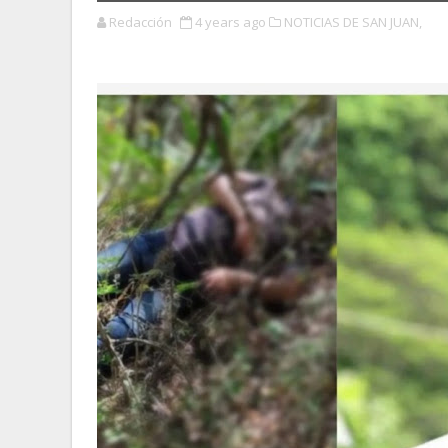
Redacción
4 years ago
NOTICIAS DE SAN JUAN,