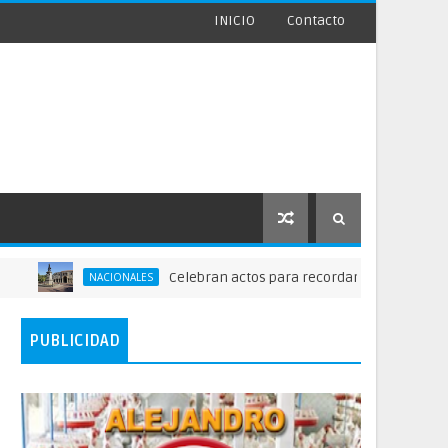
INICIO
Contacto
Celebran actos para recordar la fundación de Santo
NACIONALES
PUBLICIDAD