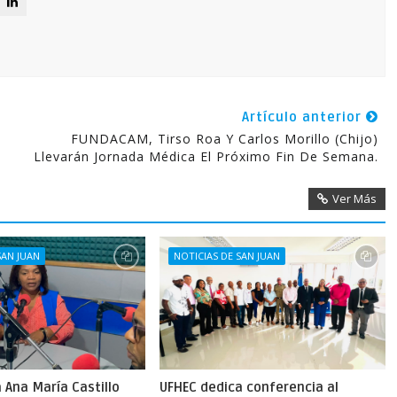
Artículo anterior
FUNDACAM, Tirso Roa Y Carlos Morillo (Chijo)
Llevarán Jornada Médica El Próximo Fin De Semana.
Ver Más
SAN JUAN
NOTICIAS DE SAN JUAN
Ana María Castillo
UFHEC dedica conferencia al