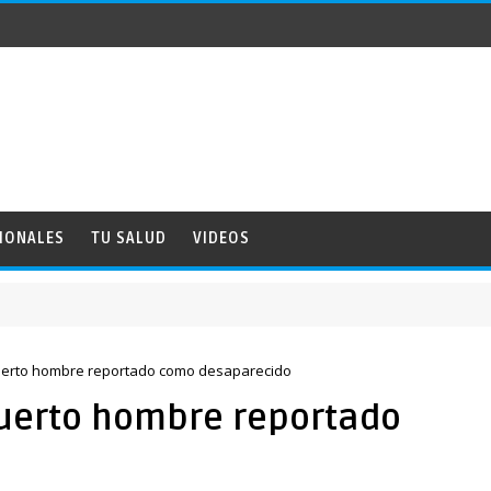
IONALES
TU SALUD
VIDEOS
uerto hombre reportado como desaparecido
uerto hombre reportado