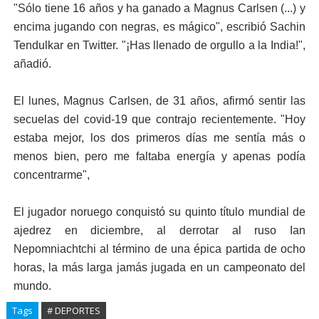
"Sólo tiene 16 años y ha ganado a Magnus Carlsen (...) y
encima jugando con negras, es mágico", escribió Sachin
Tendulkar en Twitter. "¡Has llenado de orgullo a la India!",
añadió.
El lunes, Magnus Carlsen, de 31 años, afirmó sentir las
secuelas del covid-19 que contrajo recientemente. "Hoy
estaba mejor, los dos primeros días me sentía más o
menos bien, pero me faltaba energía y apenas podía
concentrarme",
El jugador noruego conquistó su quinto título mundial de
ajedrez en diciembre, al derrotar al ruso Ian
Nepomniachtchi al término de una épica partida de ocho
horas, la más larga jamás jugada en un campeonato del
mundo.
Tags
# DEPORTES