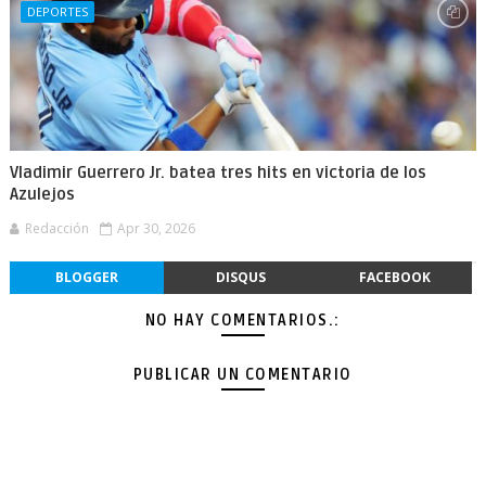
DEPORTES
Vladimir Guerrero Jr. batea tres hits en victoria de los
Azulejos
Redacción
Apr 30, 2026
BLOGGER
DISQUS
FACEBOOK
NO HAY COMENTARIOS.:
PUBLICAR UN COMENTARIO