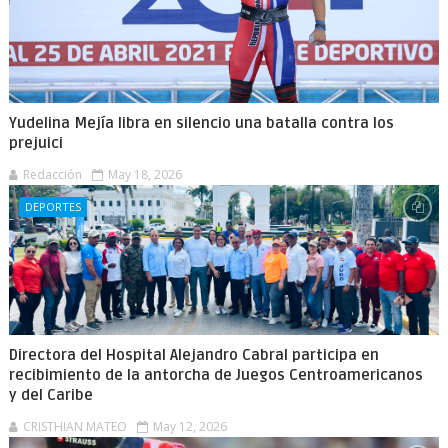
Yudelina Mejía libra en silencio una batalla contra los
prejuici
Redacción
May 18, 2026
DEPORTES
Directora del Hospital Alejandro Cabral participa en
recibimiento de la antorcha de Juegos Centroamericanos
y del Caribe
CRISTHIAN MATEO
May 12, 2026