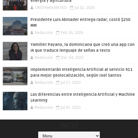
energía y agricultura
CRISTHIAN MATEO
Jul 02, 2026
Presidente Luis Abinader entrega radar; costó $250
MM
Redacción
Feb 26, 2026
Yamillet Payano, la dominicana que creó una app con
IA que traduce lenguaje de señas a texto
Redacción
Dec 04, 2023
Implementarán Inteligencia Artificial al servicio 911
para mejor geolocalización, según Joel Santos
Redacción
Jul 27, 2023
Las diferencias entre Inteligencia Artificial y Machine
Learning
Redacción
Jul 01, 2023
INICIO