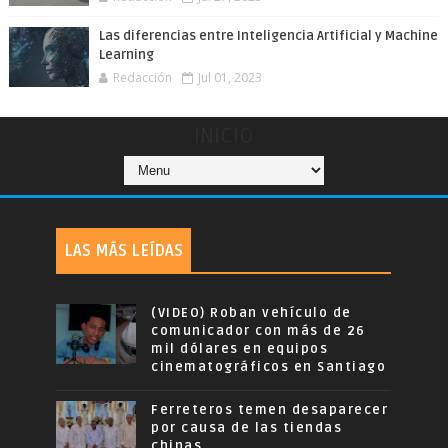
Las diferencias entre Inteligencia Artificial y Machine
Learning
Redacción
Jul 01, 2023
INICIO
LAS MÁS LEÍDAS
(VIDEO) Roban vehículo de
comunicador con más de 26
mil dólares en equipos
cinematográficos en Santiago
Ferreteros temen desaparecer
por causa de las tiendas
chinas