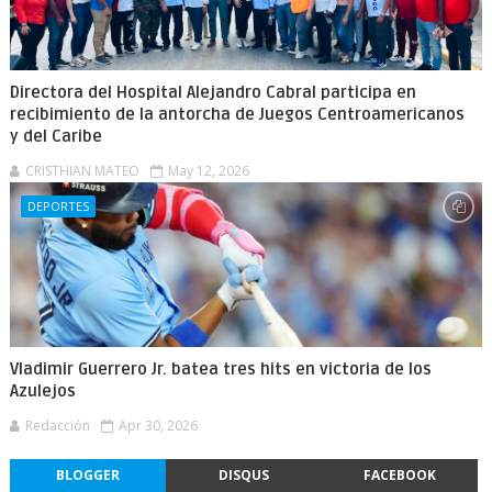
Directora del Hospital Alejandro Cabral participa en
recibimiento de la antorcha de Juegos Centroamericanos
y del Caribe
CRISTHIAN MATEO
May 12, 2026
DEPORTES
Vladimir Guerrero Jr. batea tres hits en victoria de los
Azulejos
Redacción
Apr 30, 2026
BLOGGER
DISQUS
FACEBOOK