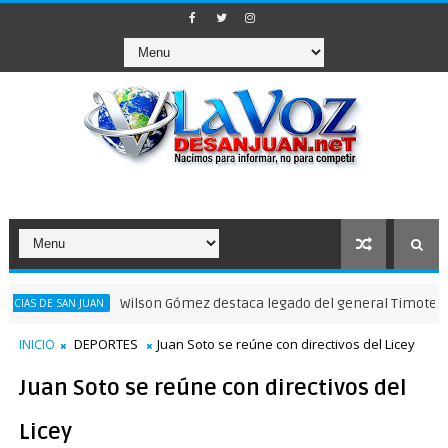
Wilson Gómez destaca legado del general Timoteo Ogando e
SAN JUAN
INICIO
DEPORTES
Juan Soto se reúne con directivos del Licey
Juan Soto se reúne con directivos del
Licey