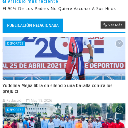
Artículo más reciente
El 90% De Los Padres No Quiere Vacunar A Sus Hijos
Ver Más
PUBLICACIÓN RELACIONADA
DEPORTES
Yudelina Mejía libra en silencio una batalla contra los
prejuici
Redacción
May 18, 2026
DEPORTES