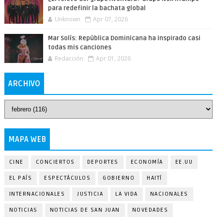
para redefinir la bachata global
Unknown
Apr 07, 2026
Mar Solís: República Dominicana ha inspirado casi
todas mis canciones
Redacción
Apr 01, 2026
ARCHIVO
MAPA WEB
CINE
CONCIERTOS
DEPORTES
ECONOMÍA
EE.UU
EL PAÍS
ESPECTÁCULOS
GOBIERNO
HAITÍ
INTERNACIONALES
JUSTICIA
LA VIDA
NACIONALES
NOTICIAS
NOTICIAS DE SAN JUAN
NOVEDADES