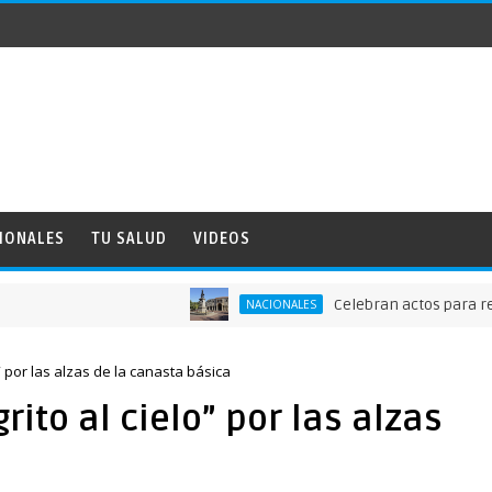
IONALES
TU SALUD
VIDEOS
Celebran actos para recordar 
NACIONALES
o” por las alzas de la canasta básica
rito al cielo” por las alzas