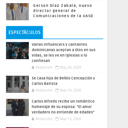
Gerson Díaz Zabala, nuevo
director general de
Comunicaciones de la UASD
ESPECTÁCULOS
Varias influencers y cantantes
dominicanas aceptan a Dios en sus
vidas, se les ve en iglesias o lo
confiesan
Redacción
May 28, 2026
Se casa hija de Belkis Concepción y
Carlos Batista
Redacción
May 19, 2026
Carlos Alfredo recibe un romántico
homenaje de su esposa: “El amor
verdadero no entiende de edades”
Redacción
May 13, 2026