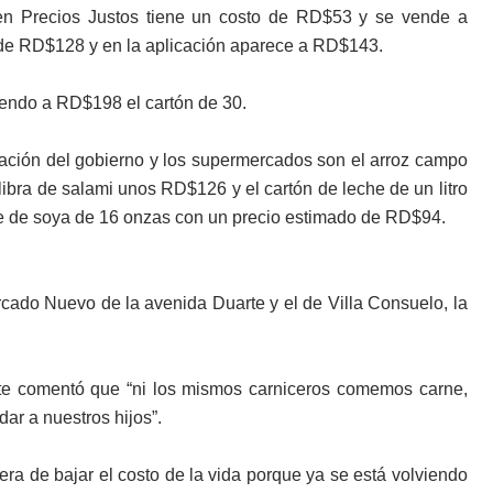
 en Precios Justos tiene un costo de RD$53 y se vende a
 de RD$128 y en la aplicación aparece a RD$143.
endo a RD$198 el cartón de 30.
icación del gobierno y los supermercados son el arroz campo
ibra de salami unos RD$126 y el cartón de leche de un litro
e de soya de 16 onzas con un precio estimado de RD$94.
rcado Nuevo de la avenida Duarte y el de Villa Consuelo, la
te comentó que “ni los mismos carniceros comemos carne,
ar a nuestros hijos”.
era de bajar el costo de la vida porque ya se está volviendo