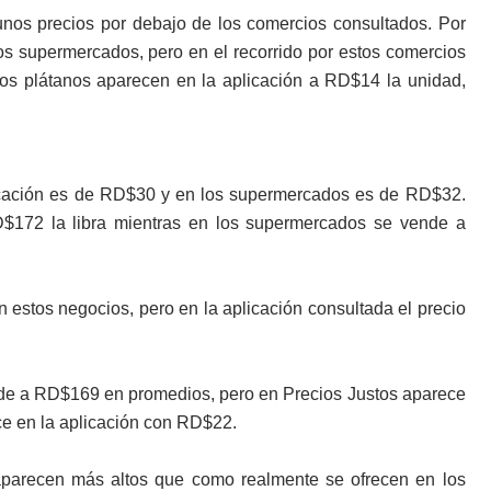
unos precios por debajo de los comercios consultados. Por
os supermercados, pero en el recorrido por estos comercios
s plátanos aparecen en la aplicación a RD$14 la unidad,
plicación es de RD$30 y en los supermercados es de RD$32.
D$172 la libra mientras en los supermercados se vende a
 estos negocios, pero en la aplicación consultada el precio
nde a RD$169 en promedios, pero en Precios Justos aparece
e en la aplicación con RD$22.
aparecen más altos que como realmente se ofrecen en los