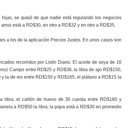
 hijas, se quejó de que nadie está regulando los negocios
l arroz está a RD$30, en otro a RD$32 y en otro a RD$35.
tes a los de la aplicación Precios Justos. En unos casos son
rcados recorridos por Listín Diario. El aceite de soya de 16
arroz Campo entre RD$25 y RD$38, la libra de ajo RD$150,
 y la de res entre RD$150 y RD$165, el plátano a RD$15 la
la libra, el cartón de huevo de 30 cuesta entre RD$160 y
cubanela a RD$50 la libra, la papa está a RD$30 en promedio