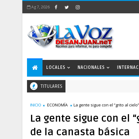
Ag 7, 2026
LOCALES
NACIONALES
INTERNAC
TITULARES
INICIO
ECONOMÍA
La gente sigue con el “grito al ciel
La gente sigue con el “g
de la canasta básica