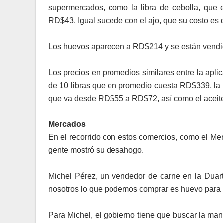
supermercados, como la libra de cebolla, que
RD$43. Igual sucede con el ajo, que su costo es
Los huevos aparecen a RD$214 y se están vendi
Los precios en promedios similares entre la apl
de 10 libras que en promedio cuesta RD$339, la l
que va desde RD$55 a RD$72, así como el aceit
Mercados
En el recorrido con estos comercios, como el Me
gente mostró su desahogo.
Michel Pérez, un vendedor de carne en la Duar
nosotros lo que podemos comprar es huevo para d
Para Michel, el gobierno tiene que buscar la man