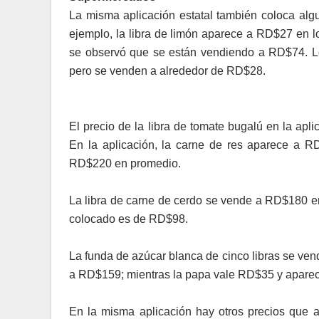
La misma aplicación estatal también coloca alg
ejemplo, la libra de limón aparece a RD$27 en l
se observó que se están vendiendo a RD$74. Lo
pero se venden a alrededor de RD$28.
El precio de la libra de tomate bugalú en la a
En la aplicación, la carne de res aparece a R
RD$220 en promedio.
La libra de carne de cerdo se vende a RD$180 en
colocado es de RD$98.
La funda de azúcar blanca de cinco libras se ve
a RD$159; mientras la papa vale RD$35 y aparec
En la misma aplicación hay otros precios que 