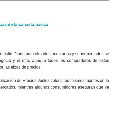
or Listín Diario por colmados, mercados y supermercados se
egocio y el otro, aunque todos los compradores de estos
r las alzas de precios.
a aplicación de Precios Justos coloca los mismos montos en la
mercados, mientras algunos consumidores aseguran que ya