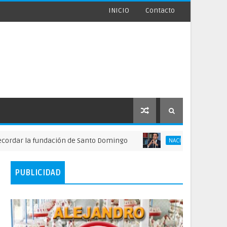
INICIO
Contacto
la fundación de Santo Domingo
FINJUS alerta 
NACIONALES
PUBLICIDAD