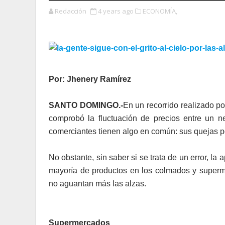
Redacción
4 years ago
ECONOMÍA,
Por: Jhenery Ramírez
SANTO DOMINGO.-
En un recorrido realizado p
comprobó la fluctuación de precios entre un n
comerciantes tienen algo en común: sus quejas po
No obstante, sin saber si se trata de un error, l
mayoría de productos en los colmados y super
no aguantan más las alzas.
Supermercados