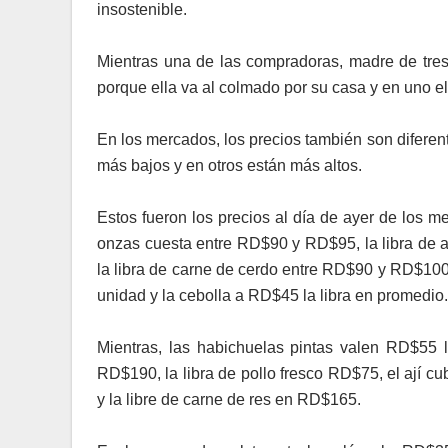
insostenible.
Mientras una de las compradoras, madre de tres
porque ella va al colmado por su casa y en uno e
En los mercados, los precios también son diferen
más bajos y en otros están más altos.
Estos fueron los precios al día de ayer de los me
onzas cuesta entre RD$90 y RD$95, la libra de 
la libra de carne de cerdo entre RD$90 y RD$100
unidad y la cebolla a RD$45 la libra en promedio.
Mientras, las habichuelas pintas valen RD$55 
RD$190, la libra de pollo fresco RD$75, el ají 
y la libre de carne de res en RD$165.