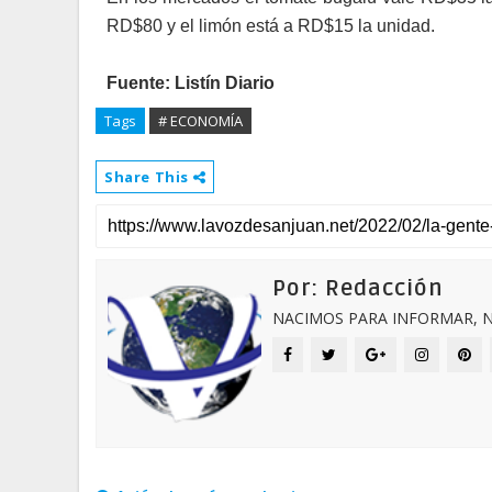
RD$80 y el limón está a RD$15 la unidad.
Fuente: Listín Diario
Tags
# ECONOMÍA
Share This
Por: Redacción
NACIMOS PARA INFORMAR, N