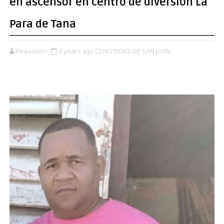
en ascensor en centro de diversión La
Para de Tana
Redacción
4 years ago
NOTICIAS DE SAN JUAN,