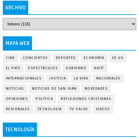
ARCHIVO
MAPA WEB
CINE
CONCIERTOS
DEPORTES
ECONOMÍA
EE.UU
EL PAÍS
ESPECTÁCULOS
GOBIERNO
HAITÍ
INTERNACIONALES
JUSTICIA
LA VIDA
NACIONALES
NOTICIAS
NOTICIAS DE SAN JUAN
NOVEDADES
OPINIONES
POLÍTICA
REFLEXIONES CRISTIANAS
REGIONALES
TECNOLOGÍA
TU SALUD
VIDEOS
TECNOLOGÍA