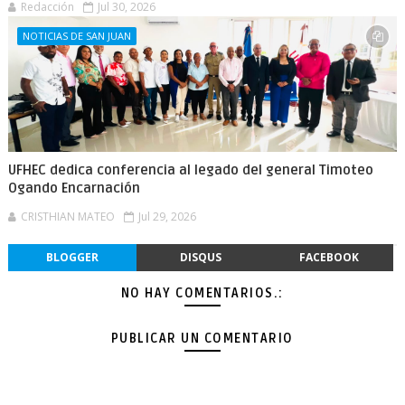
Redacción
Jul 30, 2026
NOTICIAS DE SAN JUAN
UFHEC dedica conferencia al legado del general Timoteo
Ogando Encarnación
CRISTHIAN MATEO
Jul 29, 2026
BLOGGER
DISQUS
FACEBOOK
NO HAY COMENTARIOS.:
PUBLICAR UN COMENTARIO