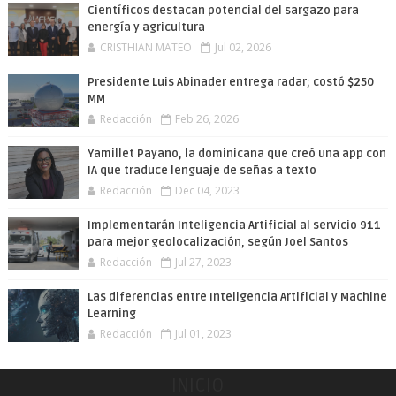
Científicos destacan potencial del sargazo para
energía y agricultura
CRISTHIAN MATEO
Jul 02, 2026
Presidente Luis Abinader entrega radar; costó $250
MM
Redacción
Feb 26, 2026
Yamillet Payano, la dominicana que creó una app con
IA que traduce lenguaje de señas a texto
Redacción
Dec 04, 2023
Implementarán Inteligencia Artificial al servicio 911
para mejor geolocalización, según Joel Santos
Redacción
Jul 27, 2023
Las diferencias entre Inteligencia Artificial y Machine
Learning
Redacción
Jul 01, 2023
INICIO