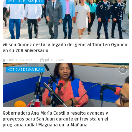
NOTICIAS DE SAN JUAN
Wilson Gómez destaca legado del general Timoteo Ogando
en su 208 aniversario
CRISTHIAN MATEO
Jul 31, 2026
NOTICIAS DE SAN JUAN
Gobernadora Ana María Castillo resalta avances y
proyectos para San Juan durante entrevista en el
programa radial Maguana en la Mañana