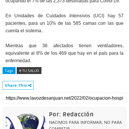
ocupando el 7% de las 2,373 destinadas para Covid-19.
En Unidades de Cuidados Intensivos (UCI) hay 57
pacientes, para un 10% de las 585 camas con las que
cuenta el sistema.
Mientras que 36 afectados tienen ventiladores,
equivalente al 8% de los 469 que hay en el país para la
enfermedad.
Tags
# TU SALUD
Share This
Por: Redacción
NACIMOS PARA INFORMAR, NO PARA
COMPETIR.