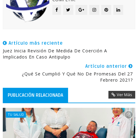
Artículo más reciente
Juez Inicia Revisión De Medida De Coerción A
Implicados En Caso Antipulpo
Artículo anterior
¿Qué Se Cumplió Y Qué No De Promesas Del 27
Febrero 2021?
Ver Más
PUBLICACIÓN RELACIONADA
TU SALUD