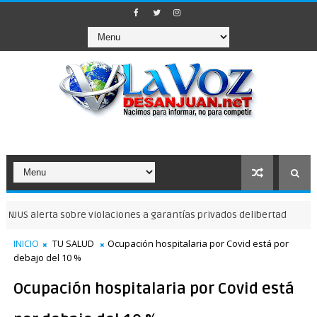
alerta sobre violaciones a garantías privados delibertad
NOTICIAS 
INICIO
TU SALUD
Ocupación hospitalaria por Covid está por
debajo del 10 %
Ocupación hospitalaria por Covid está