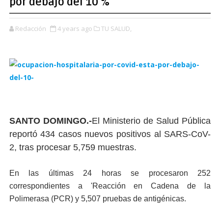
por debajo del 10 %
Redacción
4 years ago
TU SALUD,
SANTO DOMINGO.-
El Ministerio de Salud Pública
reportó 434 casos nuevos positivos al SARS-CoV-
2, tras procesar 5,759 muestras.
En las últimas 24 horas se procesaron 252
correspondientes a 'Reacción en Cadena de la
Polimerasa (PCR) y 5,507 pruebas de antigénicas.