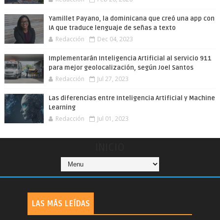
Yamillet Payano, la dominicana que creó una app con
IA que traduce lenguaje de señas a texto
Redacción
Dec 04, 2023
Implementarán Inteligencia Artificial al servicio 911
para mejor geolocalización, según Joel Santos
Redacción
Jul 27, 2023
Las diferencias entre Inteligencia Artificial y Machine
Learning
Redacción
Jul 01, 2023
INICIO
LAS MÁS LEÍDAS