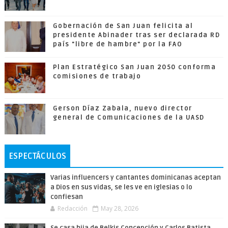
Gobernación de San Juan felicita al
presidente Abinader tras ser declarada RD
país "libre de hambre" por la FAO
Plan Estratégico San Juan 2050 conforma
comisiones de trabajo
Gerson Díaz Zabala, nuevo director
general de Comunicaciones de la UASD
ESPECTÁCULOS
Varias influencers y cantantes dominicanas aceptan
a Dios en sus vidas, se les ve en iglesias o lo
confiesan
Redacción
May 28, 2026