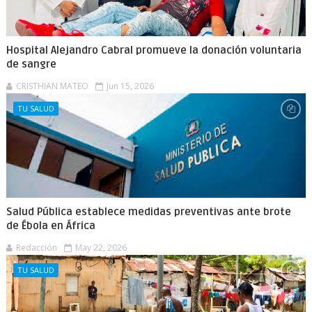
Hospital Alejandro Cabral promueve la donación voluntaria
de sangre
CRISTHIAN MATEO
Jun 15, 2026
TU SALUD
Salud Pública establece medidas preventivas ante brote
de Ébola en África
Redacción
May 22, 2026
TU SALUD