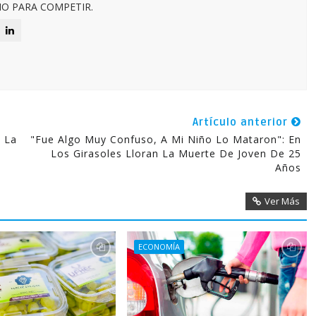
O PARA COMPETIR.
Artículo anterior
 La
"Fue Algo Muy Confuso, A Mi Niño Lo Mataron": En
Los Girasoles Lloran La Muerte De Joven De 25
Años
Ver Más
ECONOMÍA