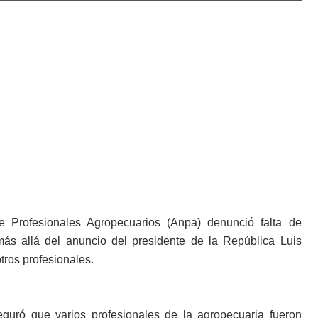
e Profesionales Agropecuarios (Anpa) denunció falta de
más allá del anuncio del presidente de la República Luis
tros profesionales.
eguró que varios profesionales de la agropecuaria fueron