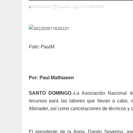
Redacción
4 years ago
ECONOMÍA,
Foto: PaulM
Por: Paul Mathiasen
SANTO DOMINGO.-
La Asociación Nacional d
recursos para las labores que llevan a cabo, 
Abinader, así como cancelaciones de técnicos y o
El presidente de la Anpa, Danilo Severino, as