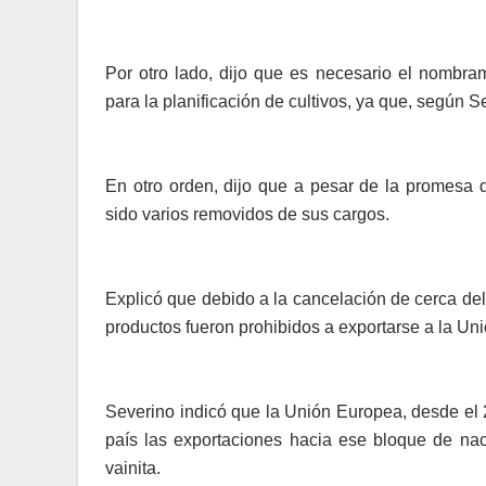
Por otro lado, dijo que es necesario el nombram
para la planificación de cultivos, ya que, según Se
En otro orden, dijo que a pesar de la promesa d
sido varios removidos de sus cargos.
Explicó que debido a la cancelación de cerca de
productos fueron prohibidos a exportarse a la Un
Severino indicó que la Unión Europea, desde el 
país las exportaciones hacia ese bloque de naci
vainita.