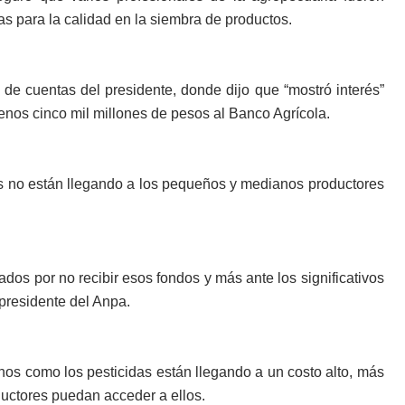
s para la calidad en la siembra de productos.
 de cuentas del presidente, donde dijo que “mostró interés”
enos cinco mil millones de pesos al Banco Agrícola.
s no están llegando a los pequeños y medianos productores
os por no recibir esos fondos y más ante los significativos
presidente del Anpa.
nos como los pesticidas están llegando a un costo alto, más
ductores puedan acceder a ellos.