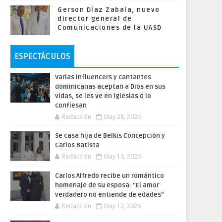
Gerson Díaz Zabala, nuevo
director general de
Comunicaciones de la UASD
ESPECTÁCULOS
Varias influencers y cantantes
dominicanas aceptan a Dios en sus
vidas, se les ve en iglesias o lo
confiesan
Redacción
May 28, 2026
Se casa hija de Belkis Concepción y
Carlos Batista
Redacción
May 19, 2026
Carlos Alfredo recibe un romántico
homenaje de su esposa: “El amor
verdadero no entiende de edades”
Redacción
May 13, 2026