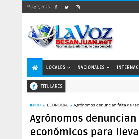
Ag 7, 2026
LOCALES
NACIONALES
INTERNAC
TITULARES
abajo
INICIO
ECONOMÍA
Agrónomos denuncian falta de rec
Agrónomos denuncian f
económicos para lleva