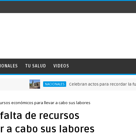
IONALES
TU SALUD
VIDEOS
Celebran actos para recordar la fundació
NACIONALES
ursos económicos para llevar a cabo sus labores
alta de recursos
r a cabo sus labores