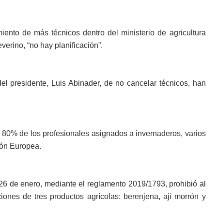
iento de más técnicos dentro del ministerio de agricultura
verino, “no hay planificación”.
el presidente, Luis Abinader, de no cancelar técnicos, han
l 80% de los profesionales asignados a invernaderos, varios
ión Europea.
26 de enero, mediante el reglamento 2019/1793, prohibió al
ones de tres productos agrícolas: berenjena, ají morrón y