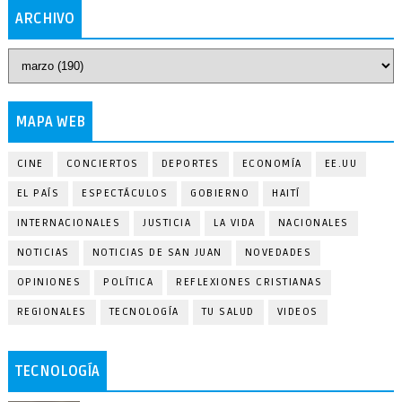
ARCHIVO
MAPA WEB
CINE
CONCIERTOS
DEPORTES
ECONOMÍA
EE.UU
EL PAÍS
ESPECTÁCULOS
GOBIERNO
HAITÍ
INTERNACIONALES
JUSTICIA
LA VIDA
NACIONALES
NOTICIAS
NOTICIAS DE SAN JUAN
NOVEDADES
OPINIONES
POLÍTICA
REFLEXIONES CRISTIANAS
REGIONALES
TECNOLOGÍA
TU SALUD
VIDEOS
TECNOLOGÍA