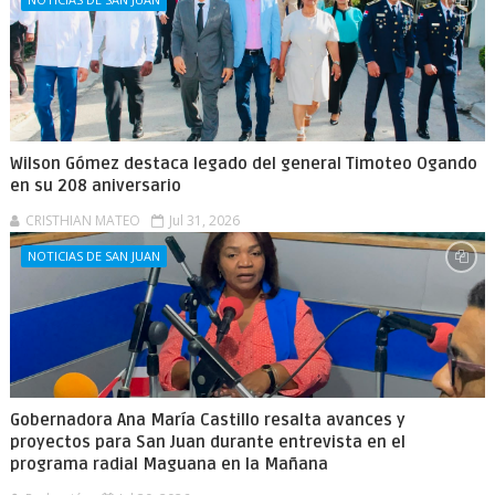
Wilson Gómez destaca legado del general Timoteo Ogando
en su 208 aniversario
CRISTHIAN MATEO
Jul 31, 2026
NOTICIAS DE SAN JUAN
Gobernadora Ana María Castillo resalta avances y
proyectos para San Juan durante entrevista en el
programa radial Maguana en la Mañana