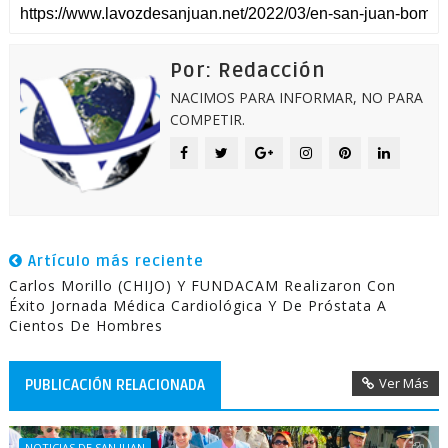
Por: Redacción
NACIMOS PARA INFORMAR, NO PARA
COMPETIR.
Artículo más reciente
Carlos Morillo (CHIJO) Y FUNDACAM Realizaron Con
Éxito Jornada Médica Cardiológica Y De Próstata A
Cientos De Hombres
Ver Más
PUBLICACIÓN RELACIONADA
NOTICIAS DE SAN JUAN