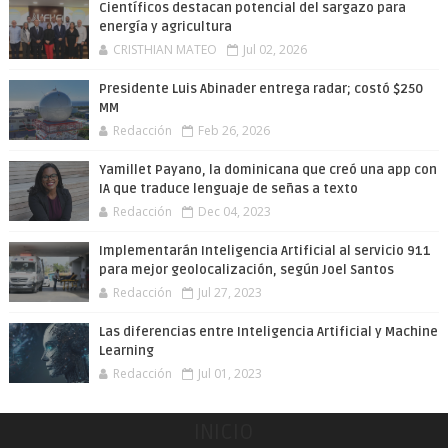
Científicos destacan potencial del sargazo para
energía y agricultura
CRISTHIAN MATEO
Jul 02, 2026
Presidente Luis Abinader entrega radar; costó $250
MM
Redacción
Feb 26, 2026
Yamillet Payano, la dominicana que creó una app con
IA que traduce lenguaje de señas a texto
Redacción
Dec 04, 2023
Implementarán Inteligencia Artificial al servicio 911
para mejor geolocalización, según Joel Santos
Redacción
Jul 27, 2023
Las diferencias entre Inteligencia Artificial y Machine
Learning
Redacción
Jul 01, 2023
INICIO