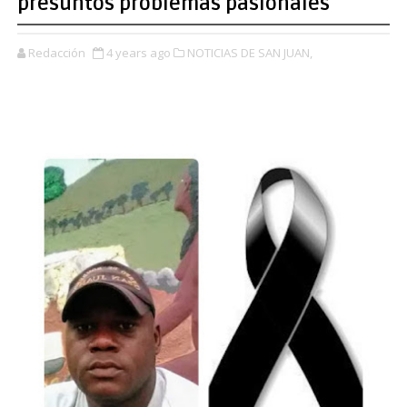
presuntos problemas pasionales
Redacción
4 years ago
NOTICIAS DE SAN JUAN,