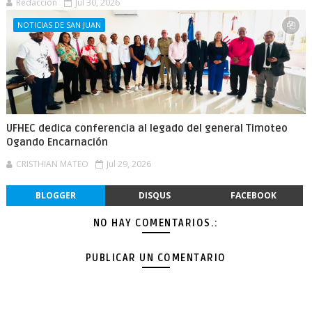
Redacción
Jul 30, 2026
NOTICIAS DE SAN JUAN
UFHEC dedica conferencia al legado del general Timoteo
Ogando Encarnación
CRISTHIAN MATEO
Jul 29, 2026
BLOGGER
DISQUS
FACEBOOK
NO HAY COMENTARIOS.:
PUBLICAR UN COMENTARIO