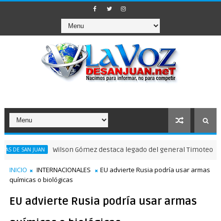
Wilson Gómez destaca legado del general Timoteo Ogando en su
UAN
INICIO
INTERNACIONALES
EU advierte Rusia podría usar armas
químicas o biológicas
EU advierte Rusia podría usar armas