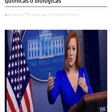
químicas o biológicas
Redacción
4 years ago
INTERNACIONALES,