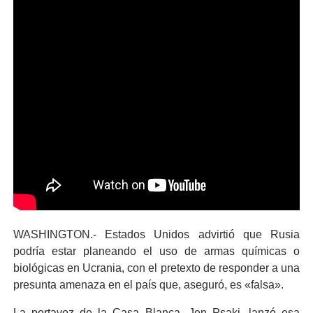
WASHINGTON.- Estados Unidos advirtió que Rusia
podría estar planeando el uso de armas químicas o
biológicas en Ucrania, con el pretexto de responder a una
presunta amenaza en el país que, aseguró, es «falsa».
La portavoz de la Casa Blanca, Jen Psaki, lanzó esa