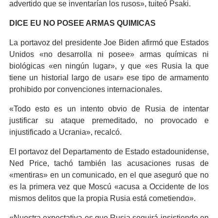
advertido que se inventarían los rusos», tuiteó Psaki.
DICE EU NO POSEE ARMAS QUIMICAS
La portavoz del presidente Joe Biden afirmó que Estados
Unidos «no desarrolla ni posee» armas químicas ni
biológicas «en ningún lugar», y que «es Rusia la que
tiene un historial largo de usar» ese tipo de armamento
prohibido por convenciones internacionales.
«Todo esto es un intento obvio de Rusia de intentar
justificar su ataque premeditado, no provocado e
injustificado a Ucrania», recalcó.
El portavoz del Departamento de Estado estadounidense,
Ned Price, tachó también las acusaciones rusas de
«mentiras» en un comunicado, en el que aseguró que no
es la primera vez que Moscú «acusa a Occidente de los
mismos delitos que la propia Rusia está cometiendo».
«Nuestra expectativa es que Rusia seguirá insistiendo en