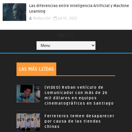
Las diferencias entre Inteligencia Artificial y Machine
Learning
Redacción
Jul 01, 2023
INICIO
LAS MÁS LEÍDAS
(VIDEO) Roban vehículo de
comunicador con más de 26
mil dólares en equipos
cinematográficos en Santiago
Ferreteros temen desaparecer
por causa de las tiendas
chinas