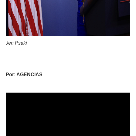
Jen Psaki
Por: AGENCIAS