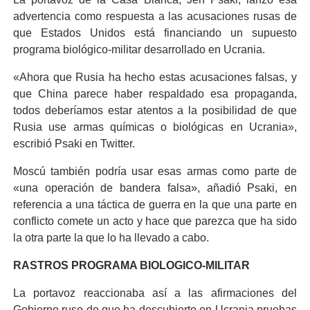
advertencia como respuesta a las acusaciones rusas de
que Estados Unidos está financiando un supuesto
programa biológico-militar desarrollado en Ucrania.
«Ahora que Rusia ha hecho estas acusaciones falsas, y
que China parece haber respaldado esa propaganda,
todos deberíamos estar atentos a la posibilidad de que
Rusia use armas químicas o biológicas en Ucrania»,
escribió Psaki en Twitter.
Moscú también podría usar esas armas como parte de
«una operación de bandera falsa», añadió Psaki, en
referencia a una táctica de guerra en la que una parte en
conflicto comete un acto y hace que parezca que ha sido
la otra parte la que lo ha llevado a cabo.
RASTROS PROGRAMA BIOLOGICO-MILITAR
La portavoz reaccionaba así a las afirmaciones del
Gobierno ruso de que ha descubierto en Ucrania pruebas