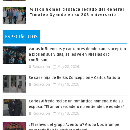
Wilson Gómez destaca legado del general
Timoteo Ogando en su 208 aniversario
ESPECTÁCULOS
Varias influencers y cantantes dominicanas aceptan
a Dios en sus vidas, se les ve en iglesias o lo
confiesan
Redacción
May 28, 2026
Se casa hija de Belkis Concepción y Carlos Batista
Redacción
May 19, 2026
Carlos Alfredo recibe un romántico homenaje de su
esposa: “El amor verdadero no entiende de edades”
Redacción
May 13, 2026
¿El relevo del grupo Aventura? Grupo Nox irrumpe