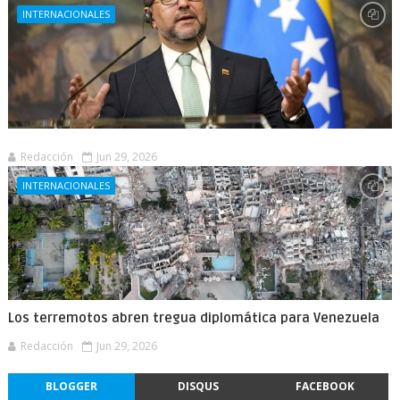
INTERNACIONALES
Redacción
Jun 29, 2026
INTERNACIONALES
Los terremotos abren tregua diplomática para Venezuela
Redacción
Jun 29, 2026
BLOGGER
DISQUS
FACEBOOK