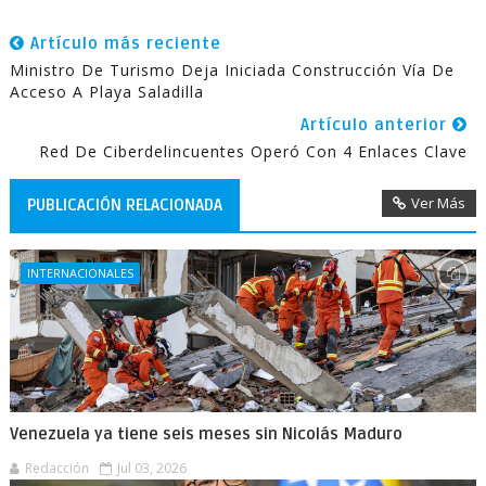
Artículo más reciente
Ministro De Turismo Deja Iniciada Construcción Vía De
Acceso A Playa Saladilla
Artículo anterior
Red De Ciberdelincuentes Operó Con 4 Enlaces Clave
Ver Más
PUBLICACIÓN RELACIONADA
INTERNACIONALES
Venezuela ya tiene seis meses sin Nicolás Maduro
Redacción
Jul 03, 2026