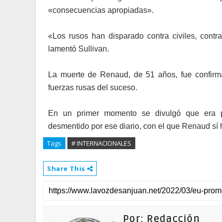
«consecuencias apropiadas».
«Los rusos han disparado contra civiles, contra
lamentó Sullivan.
La muerte de Renaud, de 51 años, fue confirmad
fuerzas rusas del suceso.
En un primer momento se divulgó que era pe
desmentido por ese diario, con el que Renaud sí
Tags
# INTERNACIONALES
Share This
Por: Redacción