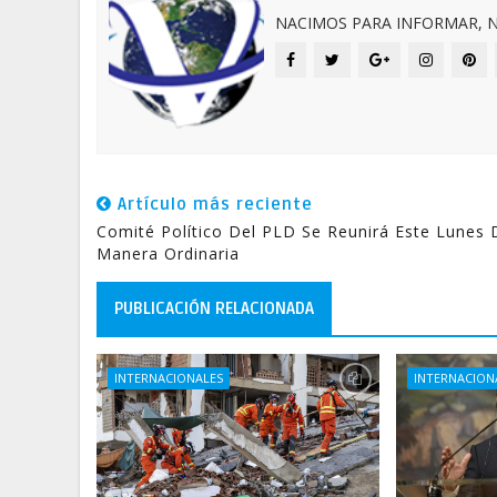
NACIMOS PARA INFORMAR, N
Artículo más reciente
Comité Político Del PLD Se Reunirá Este Lunes 
Manera Ordinaria
PUBLICACIÓN RELACIONADA
INTERNACIONALES
INTERNACION