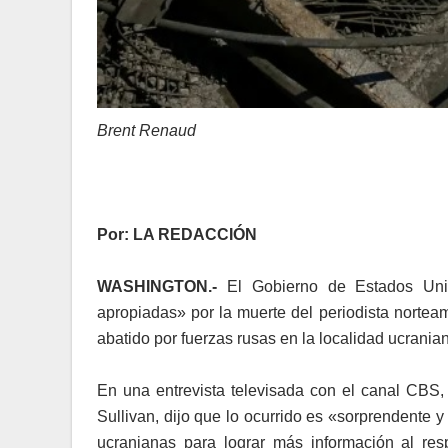
Brent Renaud
Por: LA REDACCIÓN
WASHINGTON.-
El Gobierno de Estados Uni
apropiadas» por la muerte del periodista nortea
abatido por fuerzas rusas en la localidad ucranian
En una entrevista televisada con el canal CBS,
Sullivan, dijo que lo ocurrido es «sorprendente 
ucranianas para lograr más información al re