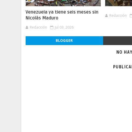
Venezuela ya tiene seis meses sin
Redacción
Nicolás Maduro
Redacción
Jul 03, 2026
BLOGGER
NO HA
PUBLIC