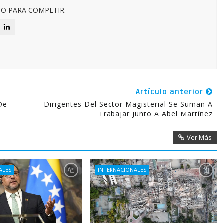
O PARA COMPETIR.
Artículo anterior
De
Dirigentes Del Sector Magisterial Se Suman A
Trabajar Junto A Abel Martínez
Ver Más
ALES
INTERNACIONALES