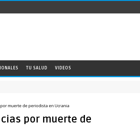
IONALES
TU SALUD
VIDEOS
por muerte de periodista en Ucrania
cias por muerte de