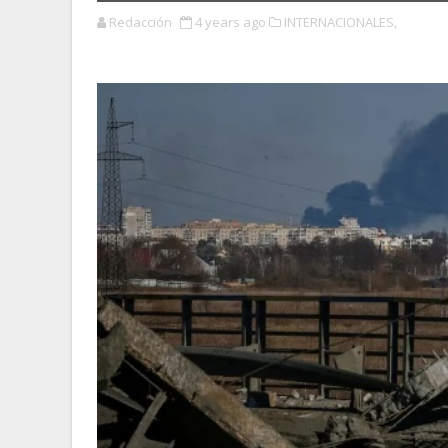
Redacción
4 years ago
INTERNACIONALES,