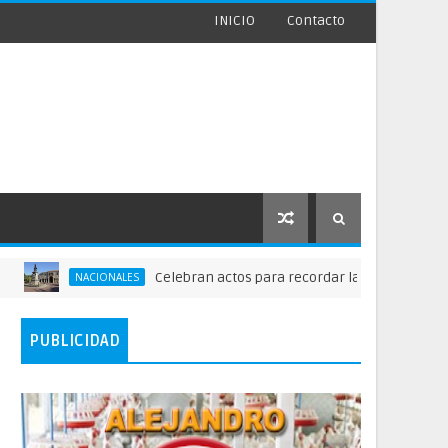
INICIO
Contacto
Celebran actos para recordar la fundación de Santo 
NACIONALES
PUBLICIDAD