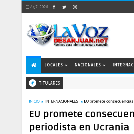
Ag 7, 2026
LOCALES
NACIONALES
INTERNAC
TITULARES
INICIO
INTERNACIONALES
EU promete consecuencias 
EU promete consecuen
periodista en Ucrania