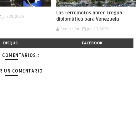
Los terremotos abren tregua
Jun 29, 2026
diplomática para Venezuela
Redacción
Jun 29, 2026
DISQUS
FACEBOOK
Y COMENTARIOS.:
AR UN COMENTARIO