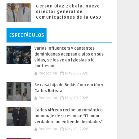
Gerson Díaz Zabala, nuevo
director general de
Comunicaciones de la UASD
ESPECTÁCULOS
Varias influencers y cantantes
dominicanas aceptan a Dios en sus
vidas, se les ve en iglesias o lo
confiesan
Redacción
May 28, 2026
Se casa hija de Belkis Concepción y
Carlos Batista
Redacción
May 19, 2026
Carlos Alfredo recibe un romántico
homenaje de su esposa: “El amor
verdadero no entiende de edades”
Redacción
May 13, 2026