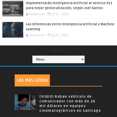
Implementarán Inteligencia Artificial al servicio 911
para mejor geolocalización, según Joel Santos
Redacción
Jul 27, 2023
Las diferencias entre Inteligencia Artificial y Machine
Learning
Redacción
Jul 01, 2023
INICIO
LAS MÁS LEÍDAS
(VIDEO) Roban vehículo de
comunicador con más de 26
mil dólares en equipos
cinematográficos en Santiago