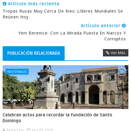
Artículo más reciente
Tropas Rusas Muy Cerca De Kiev; Líderes Mundiales Se
Reúnen Hoy
Artículo anterior
Yeni Berenice: Con La Mirada Puesta En Narcos Y
Corruptos
Ver Más
PUBLICACIÓN RELACIONADA
NACIONALES
Celebran actos para recordar la fundación de Santo
Domingo
Redacción
Aug 05, 2026