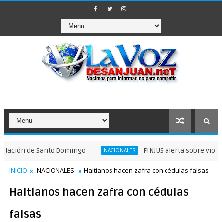
n de Santo Domingo
FINJUS alerta sobre violaciones a
NACIONALES
INICIO
NACIONALES
Haitianos hacen zafra con cédulas falsas
Haitianos hacen zafra con cédulas
falsas