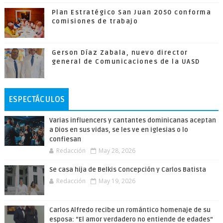
Plan Estratégico San Juan 2050 conforma
comisiones de trabajo
Gerson Díaz Zabala, nuevo director
general de Comunicaciones de la UASD
ESPECTÁCULOS
Varias influencers y cantantes dominicanas aceptan
a Dios en sus vidas, se les ve en iglesias o lo
confiesan
Redacción
May 28, 2026
Se casa hija de Belkis Concepción y Carlos Batista
Redacción
May 19, 2026
Carlos Alfredo recibe un romántico homenaje de su
esposa: “El amor verdadero no entiende de edades”