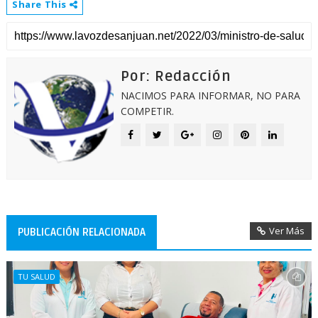
Share This
Por: Redacción
NACIMOS PARA INFORMAR, NO PARA
COMPETIR.
Ver Más
PUBLICACIÓN RELACIONADA
TU SALUD