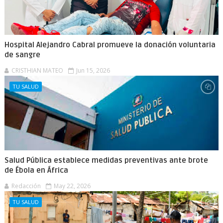
Hospital Alejandro Cabral promueve la donación voluntaria
de sangre
CRISTHIAN MATEO
Jun 15, 2026
TU SALUD
Salud Pública establece medidas preventivas ante brote
de Ébola en África
Redacción
May 22, 2026
TU SALUD