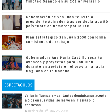
Timoteo Ogando en su 208 aniversario
Gobernación de San Juan felicita al
presidente Abinader tras ser declarada RD
país "libre de hambre" por la FAO
Plan Estratégico San Juan 2050 conforma
comisiones de trabajo
Gobernadora Ana María Castillo resalta
avances y proyectos para San Juan
durante entrevista en el programa radial
Maguana en la Mañana
ESPECTÁCULOS
Varias influencers y cantantes dominicanas aceptan
a Dios en sus vidas, se les ve en iglesias o lo
confiesan
Redacción
May 28, 2026