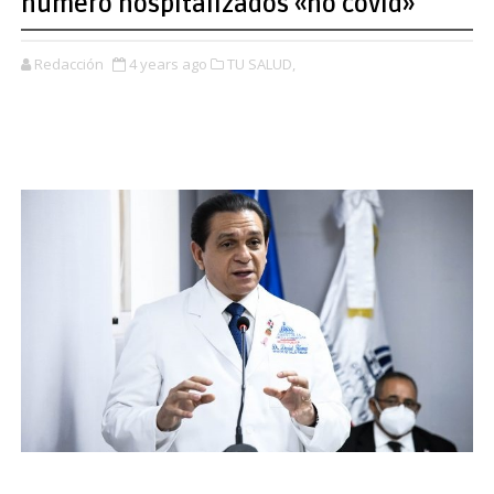
número hospitalizados «no covid»
Redacción
4 years ago
TU SALUD,