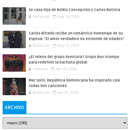
Se casa hija de Belkis Concepción y Carlos Batista
Redacción
May 19, 2026
Carlos Alfredo recibe un romántico homenaje de su
esposa: “El amor verdadero no entiende de edades”
Redacción
May 13, 2026
¿El relevo del grupo Aventura? Grupo Nox irrumpe
para redefinir la bachata global
Unknown
Apr 07, 2026
Mar Solís: República Dominicana ha inspirado casi
todas mis canciones
Redacción
Apr 01, 2026
ARCHIVO