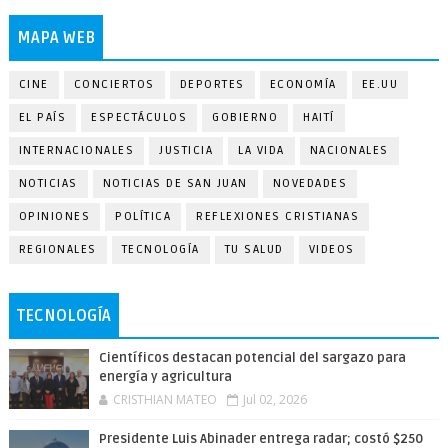
MAPA WEB
CINE
CONCIERTOS
DEPORTES
ECONOMÍA
EE.UU
EL PAÍS
ESPECTÁCULOS
GOBIERNO
HAITÍ
INTERNACIONALES
JUSTICIA
LA VIDA
NACIONALES
NOTICIAS
NOTICIAS DE SAN JUAN
NOVEDADES
OPINIONES
POLÍTICA
REFLEXIONES CRISTIANAS
REGIONALES
TECNOLOGÍA
TU SALUD
VIDEOS
TECNOLOGÍA
Científicos destacan potencial del sargazo para
energía y agricultura
CRISTHIAN MATEO
Jul 02, 2026
Presidente Luis Abinader entrega radar; costó $250