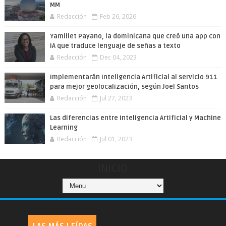
MM
Redacción
Feb 26, 2026
Yamillet Payano, la dominicana que creó una app con
IA que traduce lenguaje de señas a texto
Redacción
Dec 04, 2023
Implementarán Inteligencia Artificial al servicio 911
para mejor geolocalización, según Joel Santos
Redacción
Jul 27, 2023
Las diferencias entre Inteligencia Artificial y Machine
Learning
Redacción
Jul 01, 2023
INICIO