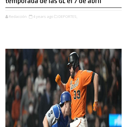
temporada de las GL el 7 de abril
Redacción
4 years ago
DEPORTES,