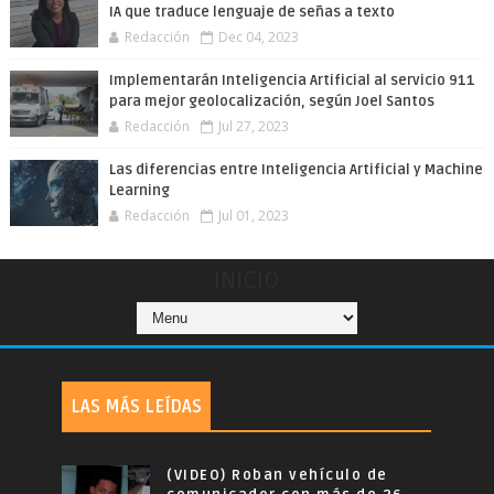
IA que traduce lenguaje de señas a texto
Redacción
Dec 04, 2023
Implementarán Inteligencia Artificial al servicio 911
para mejor geolocalización, según Joel Santos
Redacción
Jul 27, 2023
Las diferencias entre Inteligencia Artificial y Machine
Learning
Redacción
Jul 01, 2023
INICIO
LAS MÁS LEÍDAS
(VIDEO) Roban vehículo de