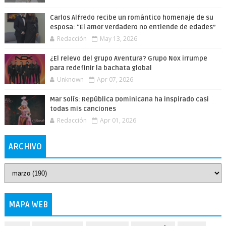
Carlos Alfredo recibe un romántico homenaje de su
esposa: “El amor verdadero no entiende de edades”
Redacción
May 13, 2026
¿El relevo del grupo Aventura? Grupo Nox irrumpe
para redefinir la bachata global
Unknown
Apr 07, 2026
Mar Solís: República Dominicana ha inspirado casi
todas mis canciones
Redacción
Apr 01, 2026
ARCHIVO
MAPA WEB