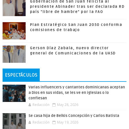
Gobernación de San Juan felicita al
presidente Abinader tras ser declarada RD
país "libre de hambre" por la FAO
Plan Estratégico San Juan 2050 conforma
comisiones de trabajo
Gerson Díaz Zabala, nuevo director
general de Comunicaciones de la UASD
ESPECTÁCULOS
Varias influencers y cantantes dominicanas aceptan
a Dios en sus vidas, se les ve en iglesias o lo
confiesan
Redacción
May 28, 2026
Se casa hija de Belkis Concepción y Carlos Batista
Redacción
May 19, 2026