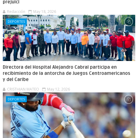
prejuici
Redacción
May 18, 2026
DEPORTES
Directora del Hospital Alejandro Cabral participa en
recibimiento de la antorcha de Juegos Centroamericanos
y del Caribe
CRISTHIAN MATEO
May 12, 2026
DEPORTES