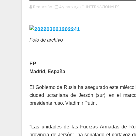
Redacción
4 years ago
INTERNACIONALES,
Foto de archivo
EP
Madrid, España
El Gobierno de Rusia ha asegurado este miércole
ciudad ucraniana de Jersón (sur), en el marco
presidente ruso, Vladimir Putin.
"Las unidades de las Fuerzas Armadas de Rusi
provincia de Jersón", ha señalado el portavoz d