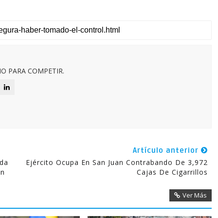
O PARA COMPETIR.
Artículo anterior
ada
Ejército Ocupa En San Juan Contrabando De 3,972
an
Cajas De Cigarrillos
Ver Más