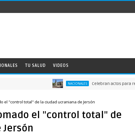
IONALES
TU SALUD
VIDEOS
Celebran actos para recordar
NACIONALES
el "control total" de la ciudad ucraniana de Jersón
mado el "control total" de
 Jersón