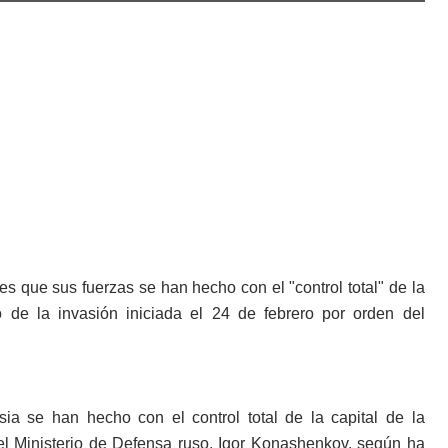
s que sus fuerzas se han hecho con el "control total" de la
 de la invasión iniciada el 24 de febrero por orden del
a se han hecho con el control total de la capital de la
el Ministerio de Defensa ruso, Igor Konashenkov, según ha