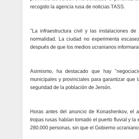
recogido la agencia rusa de noticias TASS.
"La infraestructura civil y las instalaciones 
normalidad. La ciudad no experimenta escasez
después de que los medios ucranianos informaran
Asimismo, ha destacado que hay "negociacio
municipales y provinciales para garantizar que l
seguridad de la población de Jersón.
Horas antes del anuncio de Konashenkov, el al
tropas rusas habían tomado el puerto fluvial y la 
280.000 personas, sin que el Gobierno ucraniano 