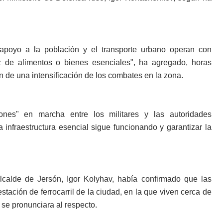
de apoyo a la población y el transporte urbano operan con
 de alimentos o bienes esenciales", ha agregado, horas
 de una intensificación de los combates en la zona.
nes" en marcha entre los militares y las autoridades
a infraestructura esencial sigue funcionando y garantizar la
calde de Jersón, Igor Kolyhav, había confirmado que las
estación de ferrocarril de la ciudad, en la que viven cerca de
se pronunciara al respecto.