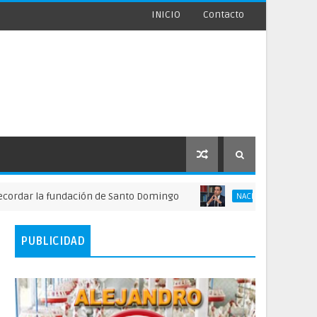
INICIO
Contacto
 la fundación de Santo Domingo
FINJUS alerta
NACIONALES
PUBLICIDAD