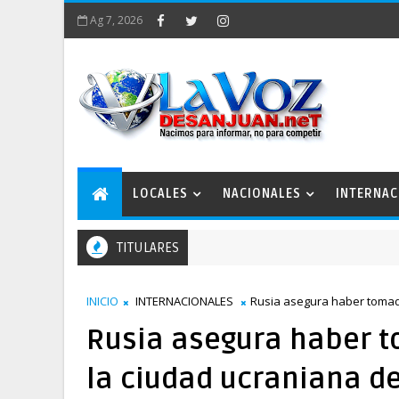
Ag 7, 2026
LOCALES
NACIONALES
INTERNAC
TITULARES
INICIO
INTERNACIONALES
Rusia asegura haber tomado 
Rusia asegura haber to
la ciudad ucraniana de