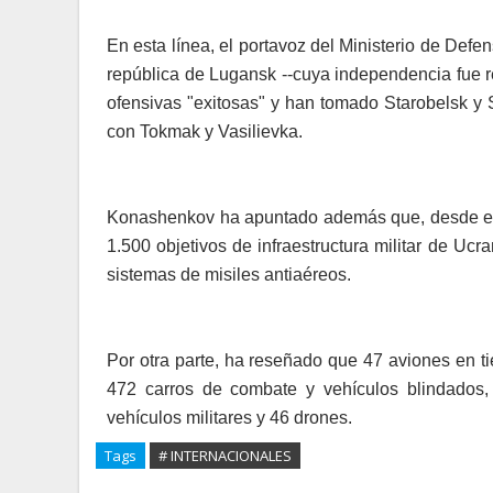
En esta línea, el portavoz del Ministerio de Def
república de Lugansk --cuya independencia fue 
ofensivas "exitosas" y han tomado Starobelsk y 
con Tokmak y Vasilievka.
Konashenkov ha apuntado además que, desde el in
1.500 objetivos de infraestructura militar de U
sistemas de misiles antiaéreos.
Por otra parte, ha reseñado que 47 aviones en t
472 carros de combate y vehículos blindados, 
vehículos militares y 46 drones.
Tags
# INTERNACIONALES