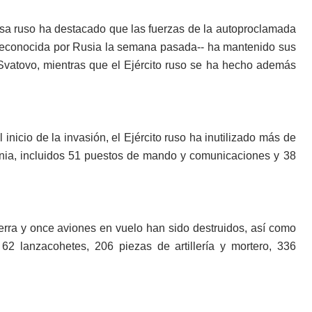
ensa ruso ha destacado que las fuerzas de la autoproclamada
reconocida por Rusia la semana pasada-- ha mantenido sus
Svatovo, mientras que el Ejército ruso se ha hecho además
icio de la invasión, el Ejército ruso ha inutilizado más de
crania, incluidos 51 puestos de mando y comunicaciones y 38
ierra y once aviones en vuelo han sido destruidos, así como
62 lanzacohetes, 206 piezas de artillería y mortero, 336