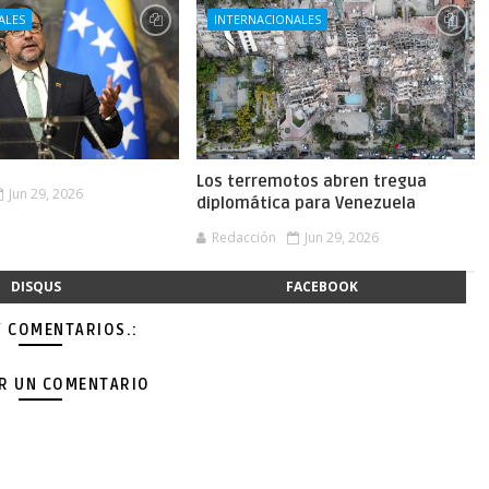
ALES
INTERNACIONALES
Los terremotos abren tregua
Jun 29, 2026
diplomática para Venezuela
Redacción
Jun 29, 2026
DISQUS
FACEBOOK
Y COMENTARIOS.:
AR UN COMENTARIO