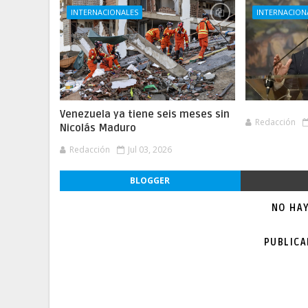
INTERNACIONALES
INTERNACION
Venezuela ya tiene seis meses sin
Redacción
Nicolás Maduro
Redacción
Jul 03, 2026
BLOGGER
NO HA
PUBLIC