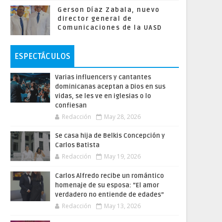
Gerson Díaz Zabala, nuevo
director general de
Comunicaciones de la UASD
ESPECTÁCULOS
Varias influencers y cantantes
dominicanas aceptan a Dios en sus
vidas, se les ve en iglesias o lo
confiesan
Redacción
May 28, 2026
Se casa hija de Belkis Concepción y
Carlos Batista
Redacción
May 19, 2026
Carlos Alfredo recibe un romántico
homenaje de su esposa: “El amor
verdadero no entiende de edades”
Redacción
May 13, 2026