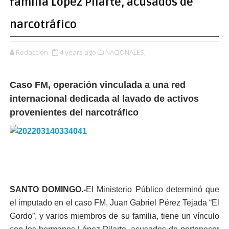
familia López Pilarte, acusados de
narcotráfico
Redacción
4 years ago
NACIONALES,
Caso FM, operación vinculada a una red
internacional dedicada al lavado de activos
provenientes del narcotráfico
SANTO DOMINGO.-
El Ministerio Público determinó que
el imputado en el caso FM, Juan Gabriel Pérez Tejada “El
Gordo”, y varios miembros de su familia, tiene un vínculo