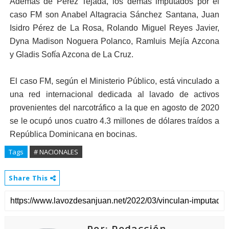
Además de Pérez Tejada, los demás imputados por el
caso FM son Anabel Altagracia Sánchez Santana, Juan
Isidro Pérez de La Rosa, Rolando Miguel Reyes Javier,
Dyna Madison Noguera Polanco, Ramluis Mejía Azcona
y Gladis Sofía Azcona de La Cruz.
El caso FM, según el Ministerio Público, está vinculado a
una red internacional dedicada al lavado de activos
provenientes del narcotráfico a la que en agosto de 2020
se le ocupó unos cuatro 4.3 millones de dólares traídos a
República Dominicana en bocinas.
Tags
# NACIONALES
Share This