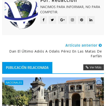
Por: Redacción
NACIMOS PARA INFORMAR, NO PARA
COMPETIR.
Artículo anterior
Dan El Último Adiós A Odalis Pérez En Las Matas De
Farfán
Ver Más
PUBLICACIÓN RELACIONADA
NACIONALES