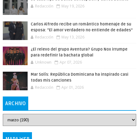
Redacción
May 19, 2026
Carlos Alfredo recibe un romántico homenaje de su
esposa: “El amor verdadero no entiende de edades”
Redacción
May 13, 2026
¿El relevo del grupo Aventura? Grupo Nox irrumpe
para redefinir la bachata global
Unknown
Apr 07, 2026
Mar Solís: República Dominicana ha inspirado casi
todas mis canciones
Redacción
Apr 01, 2026
ARCHIVO