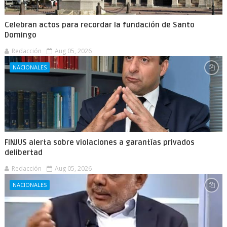
Celebran actos para recordar la fundación de Santo
Domingo
Redacción
Aug 05, 2026
NACIONALES
FINJUS alerta sobre violaciones a garantías privados
delibertad
Redacción
Aug 05, 2026
NACIONALES