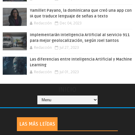
Yamillet Payano, la dominicana que creó una app con
IA que traduce lenguaje de señas a texto
Redacción
Dec 04, 2023
Implementarán Inteligencia Artificial al servicio 911
para mejor geolocalización, según Joel Santos
Redacción
Jul 27, 2023
Las diferencias entre Inteligencia Artificial y Machine
Learning
Redacción
Jul 01, 2023
INICIO
LAS MÁS LEÍDAS