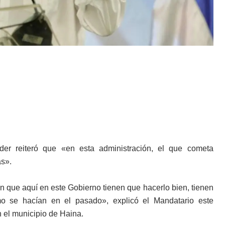
der reiteró que «en esta administración, el que cometa
as».
que aquí en este Gobierno tienen que hacerlo bien, tienen
mo se hacían en el pasado», explicó el Mandatario este
n el municipio de Haina.