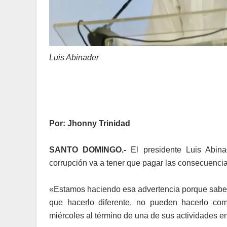
Luis Abinader
Por: Jhonny Trinidad
SANTO DOMINGO.-
El presidente Luis Abina
corrupción va a tener que pagar las consecuenci
«Estamos haciendo esa advertencia porque saben 
que hacerlo diferente, no pueden hacerlo co
miércoles al término de una de sus actividades e