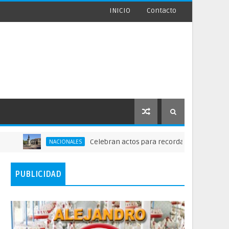
INICIO
Contacto
Celebran actos para recordar la fundación de San
NACIONALES
PUBLICIDAD