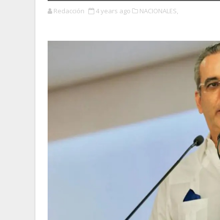
Redacción
4 years ago
NACIONALES,