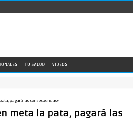
IONALES
TU SALUD
VIDEOS
 pata, pagará las consecuencias»
en meta la pata, pagará las