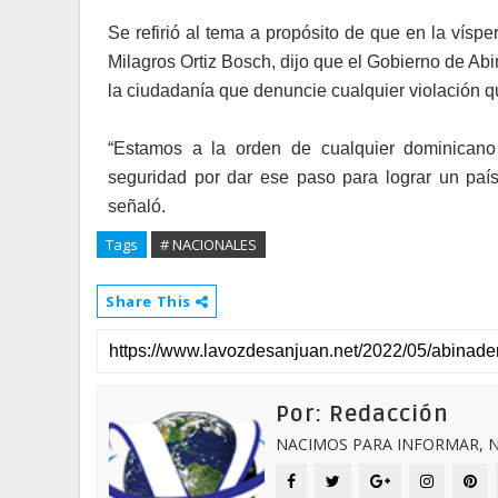
Se refirió al tema a propósito de que en la vísp
Milagros Ortiz Bosch, dijo que el Gobierno de Ab
la ciudadanía que denuncie cualquier violación q
“Estamos a la orden de cualquier dominicano
seguridad por dar ese paso para lograr un país
señaló.
Tags
# NACIONALES
Share This
Por: Redacción
NACIMOS PARA INFORMAR, N