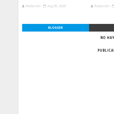
Redacción
Aug 05, 2026
Redacción
BLOGGER
NO HA
PUBLIC