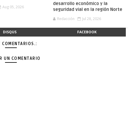
desarrollo económico y la
Aug 05, 2026
seguridad vial en la región Norte
Redacción
Jul 28, 2026
DISQUS
FACEBOOK
Y COMENTARIOS.:
AR UN COMENTARIO