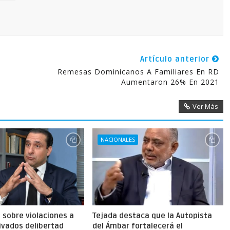
Artículo anterior
Remesas Dominicanos A Familiares En RD
Aumentaron 26% En 2021
Ver Más
NACIONALES
a sobre violaciones a
Tejada destaca que la Autopista
ivados delibertad
del Ámbar fortalecerá el