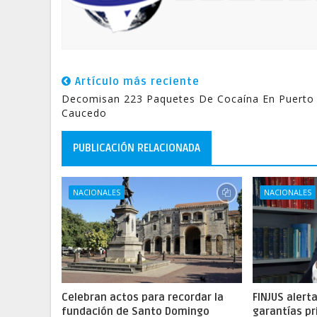
Artículo más reciente
Decomisan 223 Paquetes De Cocaína En Puerto
Caucedo
PUBLICACIÓN RELACIONADA
NACIONALES
NACIONALES
Celebran actos para recordar la
FINJUS alert
fundación de Santo Domingo
garantías pr