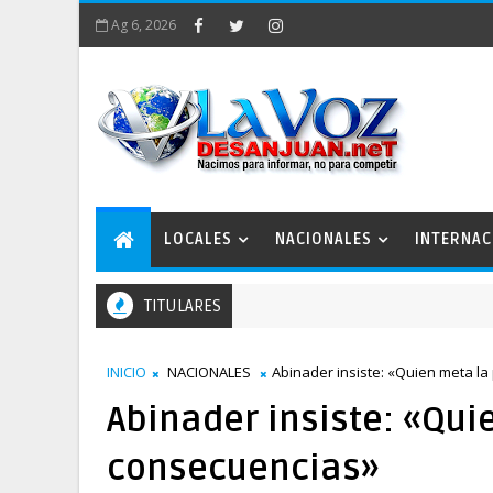
Ag 6, 2026
LOCALES
NACIONALES
INTERNAC
TITULARES
INICIO
NACIONALES
Abinader insiste: «Quien meta la
Abinader insiste: «Qui
consecuencias»