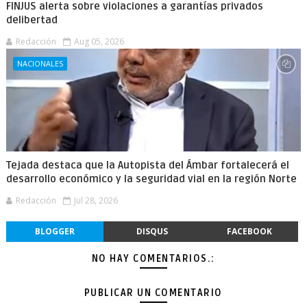
FINJUS alerta sobre violaciones a garantías privados
delibertad
Redacción
Aug 05, 2026
NACIONALES
Tejada destaca que la Autopista del Ámbar fortalecerá el
desarrollo económico y la seguridad vial en la región Norte
Redacción
Jul 28, 2026
BLOGGER
DISQUS
FACEBOOK
NO HAY COMENTARIOS.:
PUBLICAR UN COMENTARIO