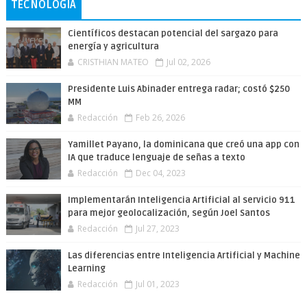
TECNOLOGÍA
Científicos destacan potencial del sargazo para
energía y agricultura
CRISTHIAN MATEO
Jul 02, 2026
Presidente Luis Abinader entrega radar; costó $250
MM
Redacción
Feb 26, 2026
Yamillet Payano, la dominicana que creó una app con
IA que traduce lenguaje de señas a texto
Redacción
Dec 04, 2023
Implementarán Inteligencia Artificial al servicio 911
para mejor geolocalización, según Joel Santos
Redacción
Jul 27, 2023
Las diferencias entre Inteligencia Artificial y Machine
Learning
Redacción
Jul 01, 2023