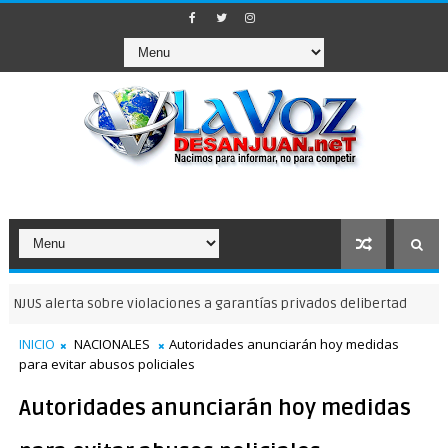
alerta sobre violaciones a garantías privados delibertad
NOTICIAS 
INICIO
NACIONALES
Autoridades anunciarán hoy medidas
para evitar abusos policiales
Autoridades anunciarán hoy medidas