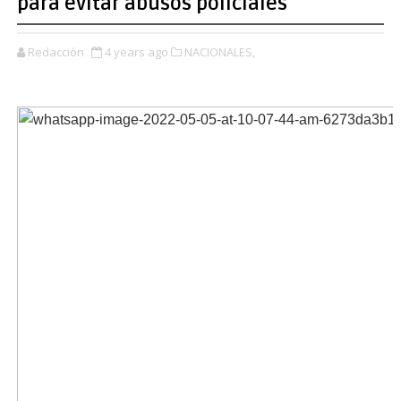
para evitar abusos policiales
Redacción
4 years ago
NACIONALES,