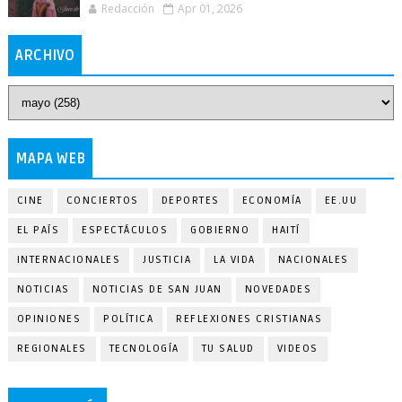
Redacción
Apr 01, 2026
ARCHIVO
MAPA WEB
CINE
CONCIERTOS
DEPORTES
ECONOMÍA
EE.UU
EL PAÍS
ESPECTÁCULOS
GOBIERNO
HAITÍ
INTERNACIONALES
JUSTICIA
LA VIDA
NACIONALES
NOTICIAS
NOTICIAS DE SAN JUAN
NOVEDADES
OPINIONES
POLÍTICA
REFLEXIONES CRISTIANAS
REGIONALES
TECNOLOGÍA
TU SALUD
VIDEOS