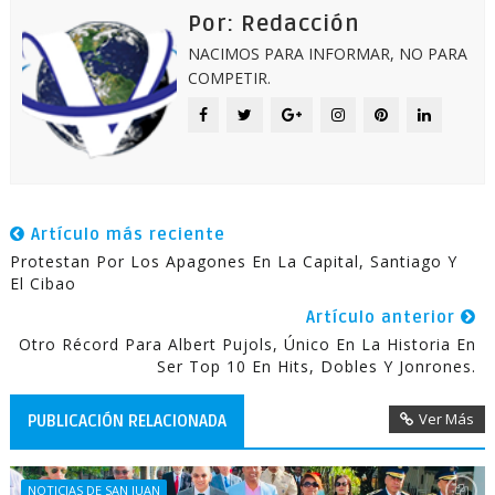
Por: Redacción
NACIMOS PARA INFORMAR, NO PARA
COMPETIR.
Artículo más reciente
Protestan Por Los Apagones En La Capital, Santiago Y
El Cibao
Artículo anterior
Otro Récord Para Albert Pujols, Único En La Historia En
Ser Top 10 En Hits, Dobles Y Jonrones.
Ver Más
PUBLICACIÓN RELACIONADA
NOTICIAS DE SAN JUAN