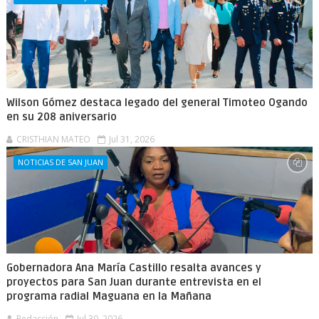
Wilson Gómez destaca legado del general Timoteo Ogando
en su 208 aniversario
CRISTHIAN MATEO
Jul 31, 2026
NOTICIAS DE SAN JUAN
Gobernadora Ana María Castillo resalta avances y
proyectos para San Juan durante entrevista en el
programa radial Maguana en la Mañana
Redacción
Jul 30, 2026