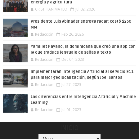
energía y agricultura
CRISTHIAN MATEO
Jul 02, 2026
Presidente Luis Abinader entrega radar; costó $250
MM
Redacción
Feb 26, 2026
Yamillet Payano, la dominicana que creó una app con
IA que traduce lenguaje de señas a texto
Redacción
Dec 04, 2023
Implementarán Inteligencia Artificial al servicio 911
para mejor geolocalización, según Joel Santos
Redacción
Jul 27, 2023
Las diferencias entre Inteligencia Artificial y Machine
Learning
Redacción
Jul 01, 2023
INICIO