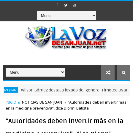
Wilson Gómez destaca legado del general Timoteo Ogando en su 20
INICIO
NOTICIAS DE SAN JUAN
“Autoridades deben invertir más
en la medicina preventiva”, dice Dionni Batista
“Autoridades deben invertir más en la