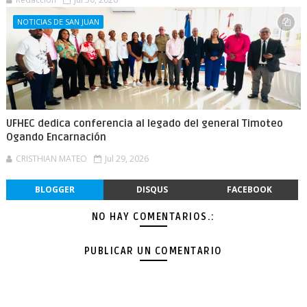
NOTICIAS DE SAN JUAN
UFHEC dedica conferencia al legado del general Timoteo
Ogando Encarnación
CRISTHIAN MATEO
Jul 29, 2026
BLOGGER
DISQUS
FACEBOOK
NO HAY COMENTARIOS.:
PUBLICAR UN COMENTARIO