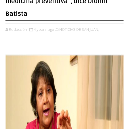
medicina preventiva”, dice Dionni
Batista
Redacción
4 years ago
NOTICIAS DE SAN JUAN,