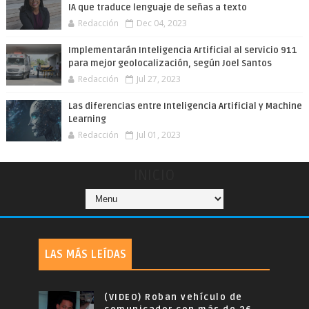
IA que traduce lenguaje de señas a texto
Redacción
Dec 04, 2023
Implementarán Inteligencia Artificial al servicio 911
para mejor geolocalización, según Joel Santos
Redacción
Jul 27, 2023
Las diferencias entre Inteligencia Artificial y Machine
Learning
Redacción
Jul 01, 2023
INICIO
LAS MÁS LEÍDAS
(VIDEO) Roban vehículo de