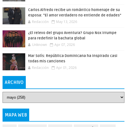
Carlos Alfredo recibe un romántico homenaje de su
esposa: “El amor verdadero no entiende de edades”
Redacción
May 13, 2026
¿El relevo del grupo Aventura? Grupo Nox irrumpe
para redefinir la bachata global
Unknown
Apr 07, 2026
Mar Solís: República Dominicana ha inspirado casi
todas mis canciones
Redacción
Apr 01, 2026
ARCHIVO
MAPA WEB