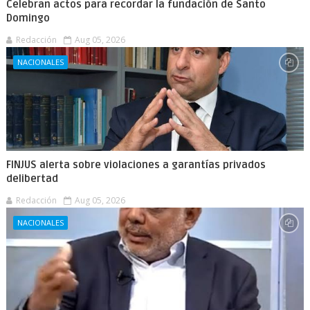
Celebran actos para recordar la fundación de Santo
Domingo
Redacción
Aug 05, 2026
NACIONALES
FINJUS alerta sobre violaciones a garantías privados
delibertad
Redacción
Aug 05, 2026
NACIONALES