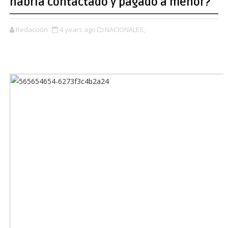
habría contactado y pagado a menor?
Redacción
4 years ago
NACIONALES,