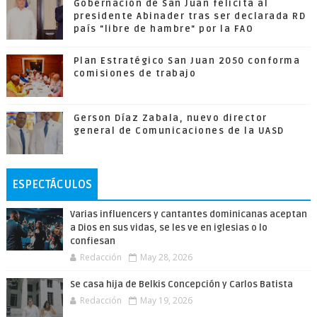
Gobernación de San Juan felicita al
presidente Abinader tras ser declarada RD
país "libre de hambre" por la FAO
Plan Estratégico San Juan 2050 conforma
comisiones de trabajo
Gerson Díaz Zabala, nuevo director
general de Comunicaciones de la UASD
ESPECTÁCULOS
Varias influencers y cantantes dominicanas aceptan
a Dios en sus vidas, se les ve en iglesias o lo
confiesan
Redacción
May 28, 2026
Se casa hija de Belkis Concepción y Carlos Batista
Redacción
May 19, 2026