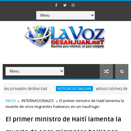
rivados delibertad
Wilson Gómez destaca leg
NOTICIAS DE SAN JUAN
INICIO
INTERNACIONALES
El primer ministro de Haití lamenta la
muerte de once migrantes haitianos en un naufragio
El primer ministro de Haití lamenta la