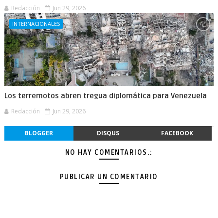
Redacción
Jun 29, 2026
INTERNACIONALES
Los terremotos abren tregua diplomática para Venezuela
Redacción
Jun 29, 2026
BLOGGER
DISQUS
FACEBOOK
NO HAY COMENTARIOS.:
PUBLICAR UN COMENTARIO