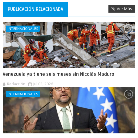
Ver Más
PUBLICACIÓN RELACIONADA
INTERNACIONALES
Venezuela ya tiene seis meses sin Nicolás Maduro
Redacción
Jul 03, 2026
INTERNACIONALES