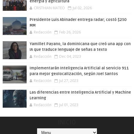
energía y agricultura
CRISTHIAN MATEO
Jul 02, 2026
Presidente Luis Abinader entrega radar; costó $250
MM
Redacción
Feb 26, 2026
Yamillet Payano, la dominicana que creó una app con
IA que traduce lenguaje de señas a texto
Redacción
Dec 04, 2023
Implementarán Inteligencia Artificial al servicio 911
para mejor geolocalización, según Joel Santos
Redacción
Jul 27, 2023
Las diferencias entre Inteligencia Artificial y Machine
Learning
Redacción
Jul 01, 2023
INICIO