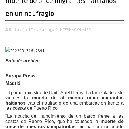
muerte de once migrantes haitianos
en un naufragio
Redacción
4 years ago
INTERNACIONALES,
Foto de archivo
Europa Press
Madrid
El primer ministro de Haití, Ariel Henry, ha lamentado este
viernes la
muerte de al menos once migrantes
haitianos
tras el naufragio de una embarcación frente a
las costas de Puerto Rico.
"La noticia del hundimiento de un barco frente a las
costas de Puerto Rico, que ha causado la
muerte de
once de nuestros compatriotas,
me ha conmocionado