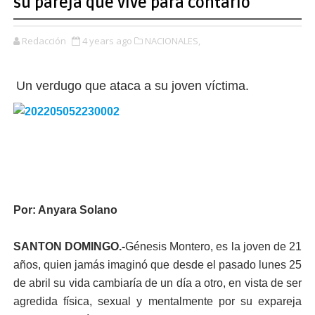
su pareja que vive para contarlo
Redacción
4 years ago
NACIONALES,
Un verdugo que ataca a su joven víctima.
Por: Anyara Solano
SANTON DOMINGO.-
Génesis Montero, es la joven de 21
años, quien jamás imaginó que desde el pasado lunes 25
de abril su vida cambiaría de un día a otro, en vista de ser
agredida física, sexual y mentalmente por su expareja