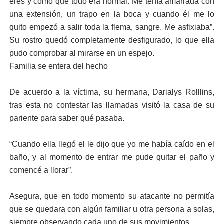
eres y como que todo era normal. Me tenía amarrada con
una extensión, un trapo en la boca y cuando él me lo
quito empezó a salir toda la flema, sangre. Me asfixiaba”.
Su rostro quedó completamente desfigurado, lo que ella
pudo comprobar al mirarse en un espejo.
Familia se entera del hecho
De acuerdo a la víctima, su hermana, Darialys Rolllins,
tras esta no contestar las llamadas visitó la casa de su
pariente para saber qué pasaba.
“Cuando ella llegó el le dijo que yo me había caído en el
baño, y al momento de entrar me pude quitar el paño y
comencé a llorar”.
Asegura, que en todo momento su atacante no permitía
que se quedara con algún familiar u otra persona a solas,
siempre observando cada uno de sus movimientos.