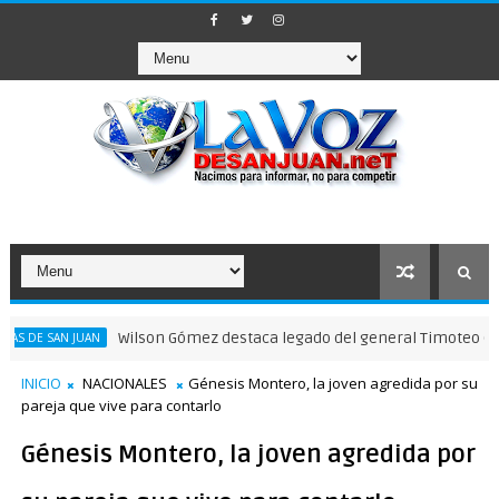
Wilson Gómez destaca legado del general Timoteo Ogando en s
 JUAN
INICIO
NACIONALES
Génesis Montero, la joven agredida por su
pareja que vive para contarlo
Génesis Montero, la joven agredida por