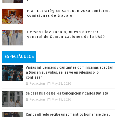
Plan Estratégico San Juan 2050 conforma
comisiones de trabajo
Gerson Díaz Zabala, nuevo director
general de Comunicaciones de la UASD
ESPECTÁCULOS
Varias influencers y cantantes dominicanas aceptan
a Dios en sus vidas, se les ve en iglesias o lo
confiesan
Redacción
May 28, 2026
Se casa hija de Belkis Concepción y Carlos Batista
Redacción
May 19, 2026
Carlos Alfredo recibe un romántico homenaje de su