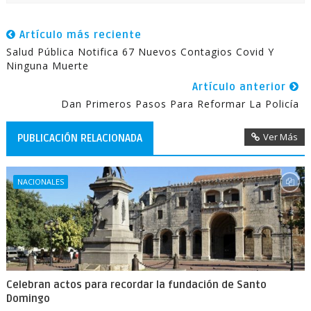
Artículo más reciente
Salud Pública Notifica 67 Nuevos Contagios Covid Y
Ninguna Muerte
Artículo anterior
Dan Primeros Pasos Para Reformar La Policía
Ver Más
PUBLICACIÓN RELACIONADA
NACIONALES
Celebran actos para recordar la fundación de Santo
Domingo