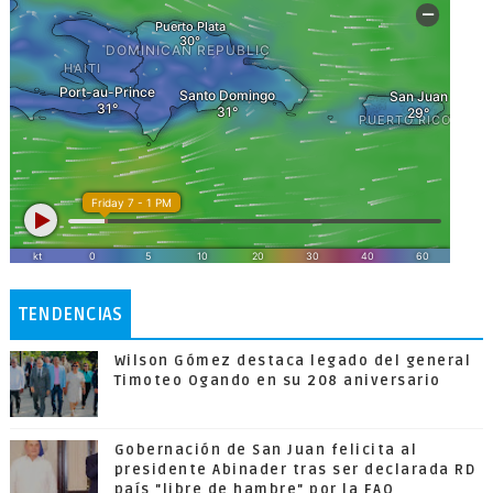
TENDENCIAS
Wilson Gómez destaca legado del general
Timoteo Ogando en su 208 aniversario
Gobernación de San Juan felicita al
presidente Abinader tras ser declarada RD
país "libre de hambre" por la FAO