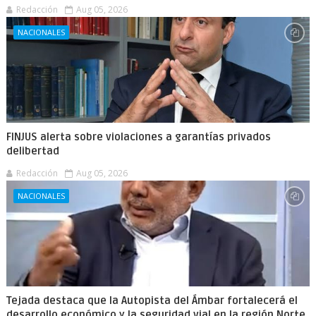
Redacción
Aug 05, 2026
NACIONALES
FINJUS alerta sobre violaciones a garantías privados
delibertad
Redacción
Aug 05, 2026
NACIONALES
Tejada destaca que la Autopista del Ámbar fortalecerá el
desarrollo económico y la seguridad vial en la región Norte