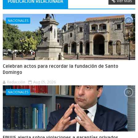
Ver Más
PUBLICACIÓN RELACIONADA
NACIONALES
Celebran actos para recordar la fundación de Santo
Domingo
Redacción
Aug 05, 2026
NACIONALES
FINJUS alerta sobre violaciones a garantías privados