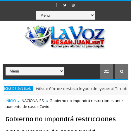
Wilson Gómez destaca legado del general Timoteo Ogando
E SAN JUAN
INICIO
NACIONALES
Gobierno no impondrá restricciones ante
aumento de casos Covid
Gobierno no impondrá restricciones