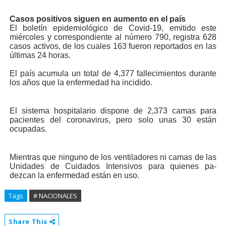
Casos positivos siguen en aumento en el país
El boletín epidemiológico de Covid-19, emitido este
miércoles y correspondien­te al número 790, registra 628
casos activos, de los cuales 163 fueron reporta­dos en las
últimas 24 horas.
El país acumula un total de 4,377 fallecimientos du­rante
los años que la enfer­medad ha incidido.
El sistema hospitalario dispone de 2,373 camas pa­ra
pacientes del coronavi­rus, pero solo unas 30 están
ocupadas.
Mientras que ninguno de los ventiladores ni camas de las
Unidades de Cuidados Intensivos para quienes pa­
dezcan la enfermedad están en uso.
Tags
# NACIONALES
Share This