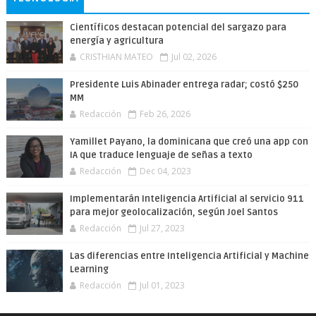
Científicos destacan potencial del sargazo para
energía y agricultura
CRISTHIAN MATEO
Jul 02, 2026
Presidente Luis Abinader entrega radar; costó $250
MM
Redacción
Feb 26, 2026
Yamillet Payano, la dominicana que creó una app con
IA que traduce lenguaje de señas a texto
Redacción
Dec 04, 2023
Implementarán Inteligencia Artificial al servicio 911
para mejor geolocalización, según Joel Santos
Redacción
Jul 27, 2023
Las diferencias entre Inteligencia Artificial y Machine
Learning
Redacción
Jul 01, 2023