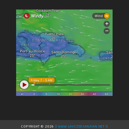
COPYRIGHT ©
2026
|| WWW.LAVOZDESANJUAN.NET ||