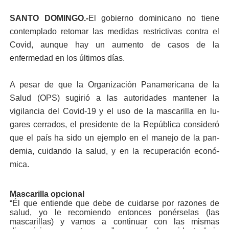
SANTO DOMINGO.-
El gobierno dominicano no tiene
contemplado re­tomar las medidas restric­tivas contra el
Covid, aun­que hay un aumento de casos de la
enfermedad en los últimos días.
A pesar de que la Orga­nización Panamericana de la
Salud (OPS) sugirió a las autoridades mantener la
vigilancia del Covid-19 y el uso de la mascarilla en lu­
gares cerrados, el presiden­te de la República consideró
que el país ha sido un ejem­plo en el manejo de la pan­
demia, cuidando la salud, y en la recuperación econó­
mica.
Mascarilla opcional
“Él que entiende que debe de cuidarse por razones de
salud, yo le recomien­do entonces ponérselas (las
mascarillas) y vamos a continuar con las mi
s­mas