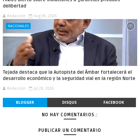
delibertad
Redacción
Aug 05, 2026
NACIONALES
Tejada destaca que la Autopista del Ámbar fortalecerá el
desarrollo económico y la seguridad vial en la región Norte
Redacción
Jul 28, 2026
BLOGGER
DISQUS
FACEBOOK
NO HAY COMENTARIOS.:
PUBLICAR UN COMENTARIO