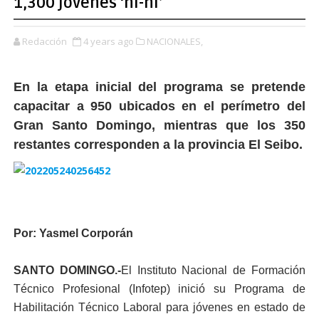
1,300 jóvenes ‘ni-ni’
Redacción
4 years ago
NACIONALES,
En la etapa inicial del programa se pretende
capacitar a 950 ubicados en el perímetro del
Gran Santo Domingo, mientras que los 350
restantes corresponden a la provincia El Seibo.
Por: Yasmel Corporán
SANTO DOMINGO.-
El Instituto Nacional de Formación
Técnico Profe­sional (Infotep) inició su Programa de
Habilitación Técnico Laboral para jó­venes en estado de