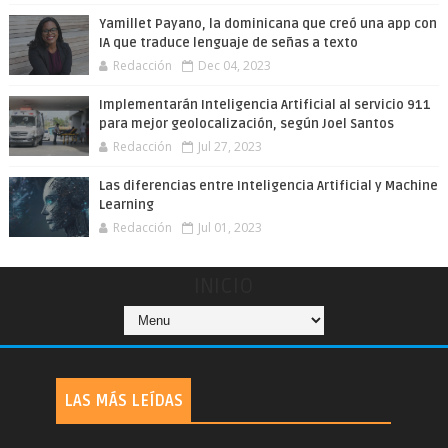
Yamillet Payano, la dominicana que creó una app con
IA que traduce lenguaje de señas a texto
Redacción
Dec 04, 2023
Implementarán Inteligencia Artificial al servicio 911
para mejor geolocalización, según Joel Santos
Redacción
Jul 27, 2023
Las diferencias entre Inteligencia Artificial y Machine
Learning
Redacción
Jul 01, 2023
INICIO
LAS MÁS LEÍDAS