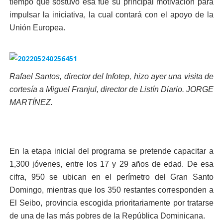
tiempo que sostuvo esa fue su principal motiva­ción para
impulsar la inicia­tiva, la cual contará con el apoyo de la
Unión Europea.
Rafael Santos, director del Infotep, hizo ayer una visita de
cortesía a Miguel Franjul, director de Listín Diario. JORGE
MARTÍNEZ.
En la etapa inicial del pro­grama se pretende capaci­tar a
1,300 jóvenes, entre los 17 y 29 años de edad. De esa
cifra, 950 se ubican en el perímetro del Gran Santo
Domingo, mientras que los 350 restantes co­rresponden a
El Seibo, pro­vincia escogida prioritaria­mente por tratarse
de una de las más pobres de la Re­pública Dominicana.