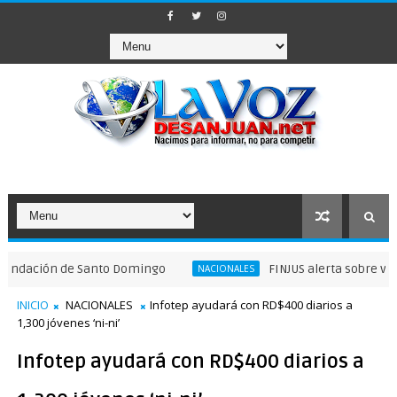
ión de Santo Domingo
FINJUS alerta sobre violaciones
NACIONALES
INICIO
NACIONALES
Infotep ayudará con RD$400 diarios a
1,300 jóvenes ‘ni-ni’
Infotep ayudará con RD$400 diarios a