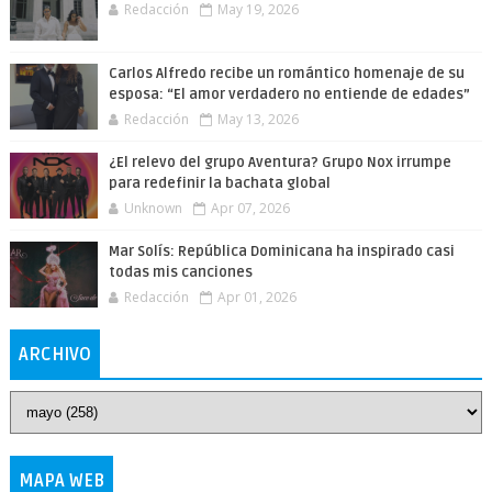
Redacción
May 19, 2026
Carlos Alfredo recibe un romántico homenaje de su
esposa: “El amor verdadero no entiende de edades”
Redacción
May 13, 2026
¿El relevo del grupo Aventura? Grupo Nox irrumpe
para redefinir la bachata global
Unknown
Apr 07, 2026
Mar Solís: República Dominicana ha inspirado casi
todas mis canciones
Redacción
Apr 01, 2026
ARCHIVO
MAPA WEB