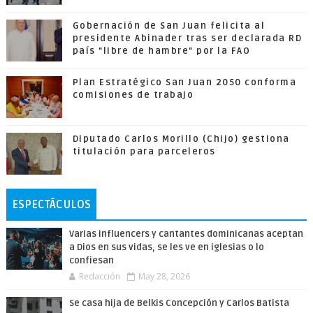
Gobernación de San Juan felicita al
presidente Abinader tras ser declarada RD
país "libre de hambre" por la FAO
Plan Estratégico San Juan 2050 conforma
comisiones de trabajo
Diputado Carlos Morillo (Chijo) gestiona
titulación para parceleros
ESPECTÁCULOS
Varias influencers y cantantes dominicanas aceptan
a Dios en sus vidas, se les ve en iglesias o lo
confiesan
Redacción
May 28, 2026
Se casa hija de Belkis Concepción y Carlos Batista