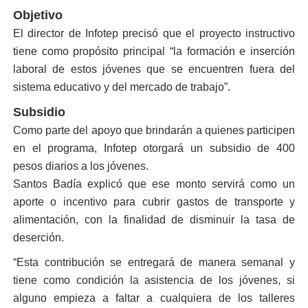
Objetivo
El director de Infotep preci­só que el proyecto instruc­tivo
tiene como propósito principal “la formación e in­serción
laboral de estos jóve­nes que se encuentren fuera del
sistema educativo y del mercado de trabajo”.
Subsidio
Como parte del apoyo que brindarán a quienes partici­pen
en el programa, Infotep otorgará un subsidio de 400
pesos diarios a los jóvenes.
Santos Badía explicó que ese monto servirá como un
aporte o incentivo para cu­brir gastos de transporte y
alimentación, con la finali­dad de disminuir la tasa de
deserción.
“Esta contribución se en­tregará de manera sema­nal y
tiene como condición la asistencia de los jóvenes, si
alguno empieza a faltar a cualquiera de los talleres