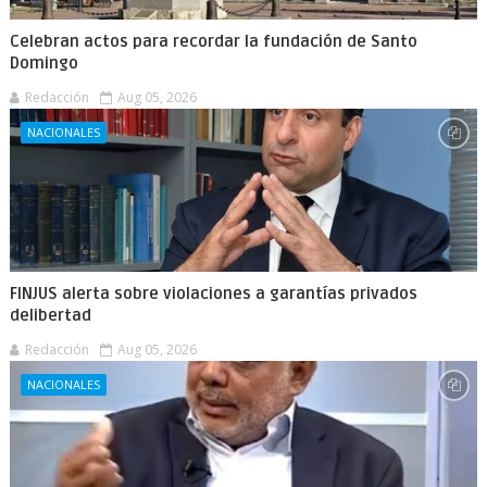
Celebran actos para recordar la fundación de Santo
Domingo
Redacción
Aug 05, 2026
NACIONALES
FINJUS alerta sobre violaciones a garantías privados
delibertad
Redacción
Aug 05, 2026
NACIONALES