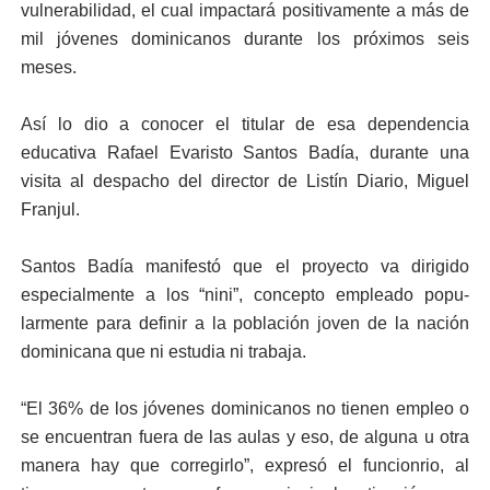
vulne­rabilidad, el cual impacta­rá positivamente a más de
mil jóvenes dominicanos durante los próximos seis
meses.
Así lo dio a conocer el ti­tular de esa dependencia
educativa Rafael Evaristo Santos Badía, durante una
visita al despacho del direc­tor de Listín Diario, Miguel
Franjul.
Santos Badía manifestó que el proyecto va dirigido
especialmente a los “nini”, concepto empleado popu­
larmente para definir a la población joven de la na­ción
dominicana que ni es­tudia ni trabaja.
“El 36% de los jóvenes do­minicanos no tienen em­pleo o
se encuentran fuera de las aulas y eso, de alguna u otra
manera hay que co­rregirlo”, expresó el funcion­rio, al