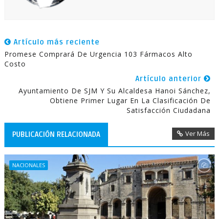
Artículo más reciente
Promese Comprará De Urgencia 103 Fármacos Alto
Costo
Artículo anterior
Ayuntamiento De SJM Y Su Alcaldesa Hanoi Sánchez,
Obtiene Primer Lugar En La Clasificación De
Satisfacción Ciudadana
Ver Más
PUBLICACIÓN RELACIONADA
NACIONALES