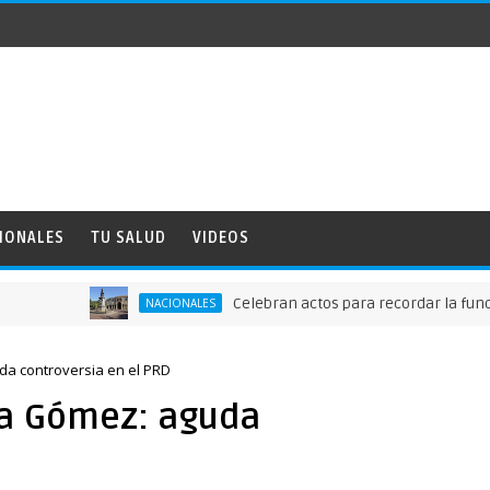
IONALES
TU SALUD
VIDEOS
Celebran actos para recordar la fundación d
NACIONALES
a controversia en el PRD
ña Gómez: aguda