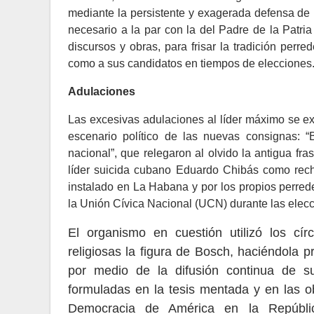
mediante la persistente y exagerada defensa de l
necesario a la par con la del Padre de la Patri
discursos y obras, para frisar la tradición perred
como a sus candidatos en tiempos de elecciones
Adulaciones
Las excesivas adulaciones al líder máximo se ex
escenario político de las nuevas consignas: “
nacional”, que relegaron al olvido la antigua fr
líder suicida cubano Eduardo Chibás como rech
instalado en La Habana y por los propios perrede
la Unión Cívica Nacional (UCN) durante las elec
El organismo en cuestión utilizó los cí
religiosas la figura de Bosch, haciéndola p
por medio de la difusión continua de su
formuladas en la tesis mentada y en las o
Democracia de América en la República