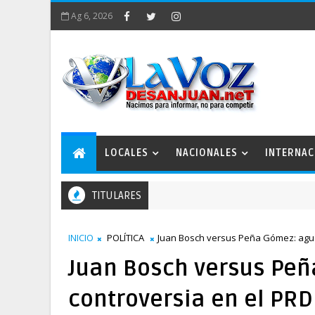
Ag 6, 2026
LOCALES
NACIONALES
INTERNAC
TITULARES
jo
INICIO
POLÍTICA
Juan Bosch versus Peña Gómez: agud
Juan Bosch versus Pe
controversia en el PRD