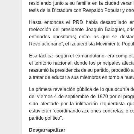
residiendo junto a su familia en la ciudad vera
tesis de la Dictadura con Respaldo Popular y otro
Hasta entonces el PRD había desarrollado en 
reelección del presidente Joaquín Balaguer, ori
entidades opositoras; entre las que se desta
Revolucionario”, el izquierdista Movimiento Pop
Esa táctica -según el exmandatario- era comple
el territorio nacional, donde los principales afec
reasumió la presidencia de su partido, procedió a 
a tratar de educar a sus miembros en torno a nuev
La primera revelación pública de lo que ocurría de
del viernes 4 de septiembre de 1970 por el pro
sido afectado por la infiltración izquierdista
estuvieran “coordinando acciones concretas, o cu
partido político”.
Desgarrapatizar