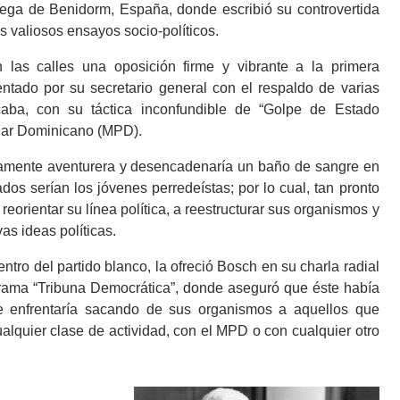
niega de Benidorm, España, donde escribió su controvertida
s valiosos ensayos socio-políticos.
las calles una oposición firme y vibrante a la primera
entado por su secretario general con el respaldo de varias
caba, con su táctica inconfundible de “Golpe de Estado
ular Dominicano (MPD).
tamente aventurera y desencadenaría un baño de sangre en
tados serían los jóvenes perredeístas; por lo cual, tan pronto
reorientar su línea política, a reestructurar sus organismos y
as ideas políticas.
ntro del partido blanco, la ofreció Bosch en su charla radial
grama “Tribuna Democrática”, donde aseguró que éste había
 que enfrentaría sacando de sus organismos a aquellos que
alquier clase de actividad, con el MPD o con cualquier otro