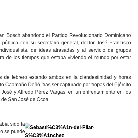
uan Bosch abandonó el Partido Revolucionario Dominicano
pública con su secretario general, doctor José Francisco
dividualista, de ideas atrasadas y al servicio de grupos
ra de los tiempos que estaba viviendo el mundo por estar
es de febrero estando ambos en la clandestinidad y horas
to Caamaño Deñó, tras ser capturado por tropas del Ejército
e José y Alfredo Pérez Vargas, en un enfrentamiento en los
a de San José de Ocoa.
abía sido la
mo se puede