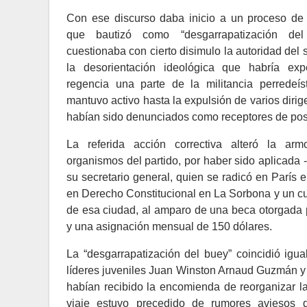
Con ese discurso daba inicio a un proceso de
que bautizó como “desgarrapatización de
cuestionaba con cierto disimulo la autoridad del 
la desorientación ideológica que habría ex
regencia una parte de la militancia perredeí
mantuvo activo hasta la expulsión de varios dirig
habían sido denunciados como receptores de pos
La referida acción correctiva alteró la ar
organismos del partido, por haber sido aplicada 
su secretario general, quien se radicó en París 
en Derecho Constitucional en La Sorbona y un curs
de esa ciudad, al amparo de una beca otorgada po
y una asignación mensual de 150 dólares.
La “desgarrapatización del buey” coincidió igu
líderes juveniles Juan Winston Arnaud Guzmán y
habían recibido la encomienda de reorganizar l
viaje estuvo precedido de rumores aviesos qu