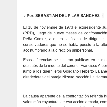
Por:
SEBASTIAN DEL PILAR SANCHEZ
El 18 de noviembre de 1973 el expresidente J
(PRD), luego de nueve meses de confrontación 
Peña Gómez, a quien calificaba de dirigente in
conservadores que no se había puesto a la altu
acostumbrado a la dirección unipersonal.
Esas diferencias se hicieron públicas en el m
después de la muerte del coronel Francisco Alber
junto a los guerrilleros Giordano Heberto Lalan
alrededores del paraje Nizaíto, sección La Horm
La causa aparente de la confrontación referida h
valoración coyuntural de esa acción armada, co