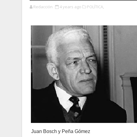
Redacción
4 years ago
POLÍTICA,
Juan Bosch y Peña Gómez