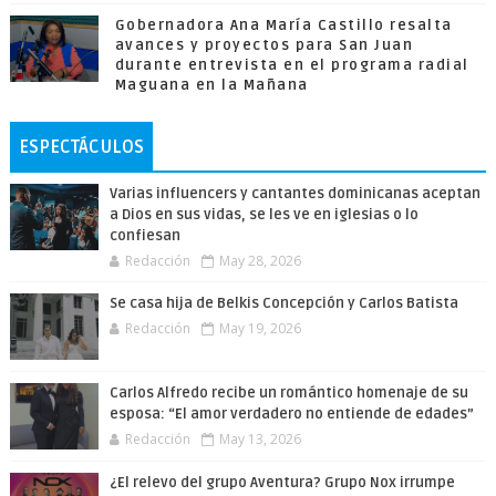
Gobernadora Ana María Castillo resalta
avances y proyectos para San Juan
durante entrevista en el programa radial
Maguana en la Mañana
ESPECTÁCULOS
Varias influencers y cantantes dominicanas aceptan
a Dios en sus vidas, se les ve en iglesias o lo
confiesan
Redacción
May 28, 2026
Se casa hija de Belkis Concepción y Carlos Batista
Redacción
May 19, 2026
Carlos Alfredo recibe un romántico homenaje de su
esposa: “El amor verdadero no entiende de edades”
Redacción
May 13, 2026
¿El relevo del grupo Aventura? Grupo Nox irrumpe