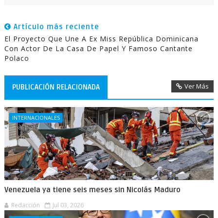
Artículo más reciente
El Proyecto Que Une A Ex Miss República Dominicana
Con Actor De La Casa De Papel Y Famoso Cantante
Polaco
Ver Más
PUBLICACIÓN RELACIONADA
INTERNACIONALES
Venezuela ya tiene seis meses sin Nicolás Maduro
Redacción
Jul 03, 2026