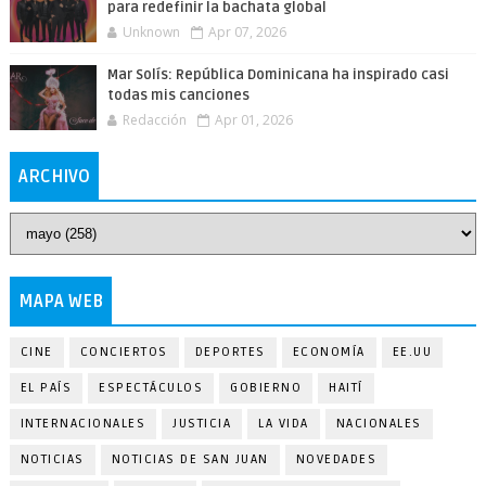
para redefinir la bachata global
Unknown
Apr 07, 2026
Mar Solís: República Dominicana ha inspirado casi
todas mis canciones
Redacción
Apr 01, 2026
ARCHIVO
MAPA WEB
CINE
CONCIERTOS
DEPORTES
ECONOMÍA
EE.UU
EL PAÍS
ESPECTÁCULOS
GOBIERNO
HAITÍ
INTERNACIONALES
JUSTICIA
LA VIDA
NACIONALES
NOTICIAS
NOTICIAS DE SAN JUAN
NOVEDADES