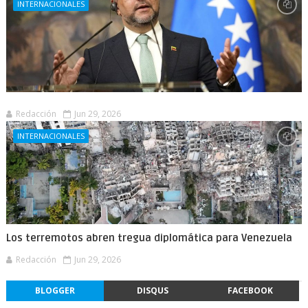
INTERNACIONALES
Redacción
Jun 29, 2026
INTERNACIONALES
Los terremotos abren tregua diplomática para Venezuela
Redacción
Jun 29, 2026
BLOGGER
DISQUS
FACEBOOK