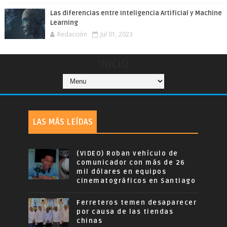
Las diferencias entre Inteligencia Artificial y Machine
Learning
Redacción
Jul 01, 2023
INICIO
LAS MÁS LEÍDAS
(VIDEO) Roban vehículo de
comunicador con más de 26
mil dólares en equipos
cinematográficos en Santiago
Ferreteros temen desaparecer
por causa de las tiendas
chinas