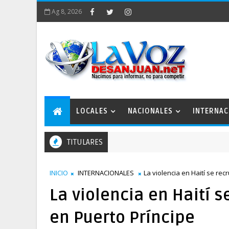
Ag 8, 2026
LOCALES
NACIONALES
INTERNAC
TITULARES
INICIO
INTERNACIONALES
La violencia en Haití se re
La violencia en Haití 
en Puerto Príncipe