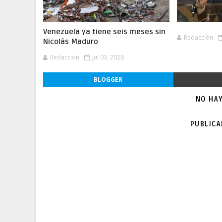
Venezuela ya tiene seis meses sin
Redacción
Nicolás Maduro
Redacción
Jul 03, 2026
BLOGGER
NO HA
PUBLIC