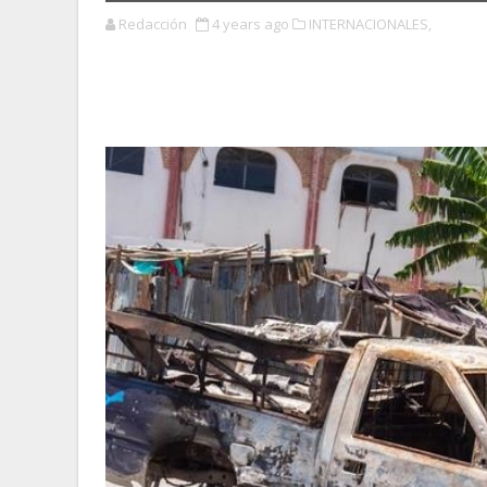
Redacción
4 years ago
INTERNACIONALES,