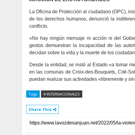
La Oficina de Protección al ciudadano (OPC), ins
de los derechos humanos, denunció la indiferenc
conflicto.
«No hay ningún mensaje ni acción ni del Gobier
gestos demuestran la incapacidad de las auto
decidan sobre la vida y la muerte de los ciudada
Desde la entidad, se instó al Estado «a tomar me
en las comunas de Croix-des-Bouquets, Cité-Sole
puedan realizar sus actividades «libremente y si
Tags
# INTERNACIONALES
Share This