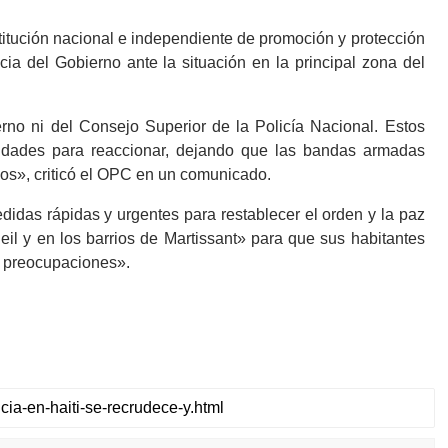
titución nacional e independiente de promoción y protección
ia del Gobierno ante la situación en la principal zona del
no ni del Consejo Superior de la Policía Nacional. Estos
ridades para reaccionar, dejando que las bandas armadas
nos», criticó el OPC en un comunicado.
didas rápidas y urgentes para restablecer el orden y la paz
il y en los barrios de Martissant» para que sus habitantes
n preocupaciones».