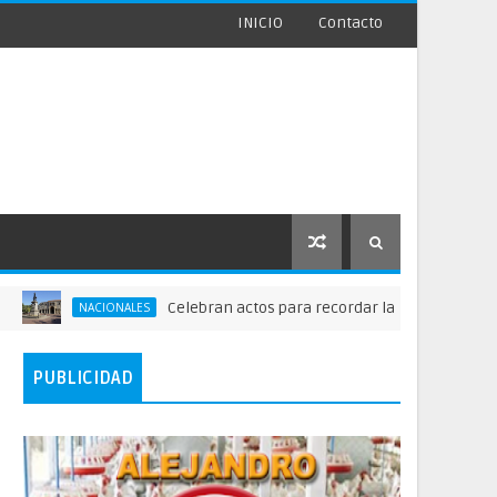
INICIO
Contacto
Celebran actos para recordar la fundación de Santo Do
NACIONALES
PUBLICIDAD