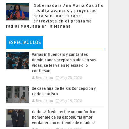
Gobernadora Ana María Castillo
resalta avances y proyectos
para San Juan durante
entrevista en el programa
radial Maguana en la Mañana
ESPECTÁCULOS
Varias influencers y cantantes
dominicanas aceptan a Dios en sus
vidas, se les ve en iglesias o lo
confiesan
Redacción
May 28, 2026
Se casa hija de Belkis Concepción y
Carlos Batista
Redacción
May 19, 2026
Carlos Alfredo recibe un romántico
homenaje de su esposa: “El amor
verdadero no entiende de edades”