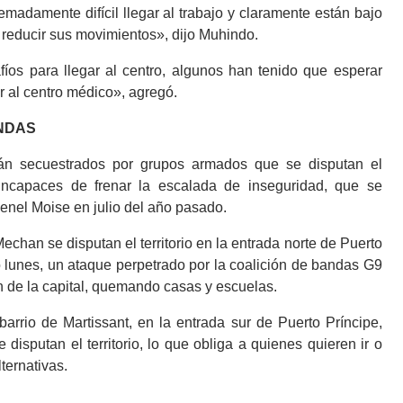
emadamente difícil llegar al trabajo y claramente están bajo
reducir sus movimientos», dijo Muhindo.
íos para llegar al centro, algunos han tenido que esperar
r al centro médico», agregó.
NDAS
tán secuestrados por grupos armados que se disputan el
, incapaces de frenar la escalada de inseguridad, que se
venel Moise en julio del año pasado.
n se disputan el territorio en la entrada norte de Puerto
o lunes, un ataque perpetrado por la coalición de bandas G9
ón de la capital, quemando casas y escuelas.
arrio de Martissant, en la entrada sur de Puerto Príncipe,
isputan el territorio, lo que obliga a quienes quieren ir o
lternativas.