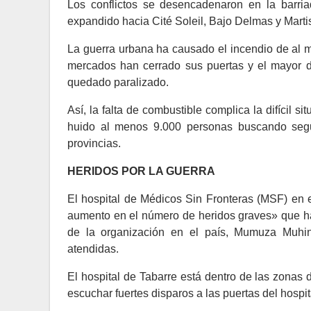
Los conflictos se desencadenaron en la barria
expandido hacia Cité Soleil, Bajo Delmas y Martiss
La guerra urbana ha causado el incendio de al 
mercados han cerrado sus puertas y el mayor de
quedado paralizado.
Así, la falta de combustible complica la difícil s
huido al menos 9.000 personas buscando segur
provincias.
HERIDOS POR LA GUERRA
El hospital de Médicos Sin Fronteras (MSF) en el
aumento en el número de heridos graves» que ha r
de la organización en el país, Mumuza Muhi
atendidas.
El hospital de Tabarre está dentro de las zonas 
escuchar fuertes disparos a las puertas del hospit