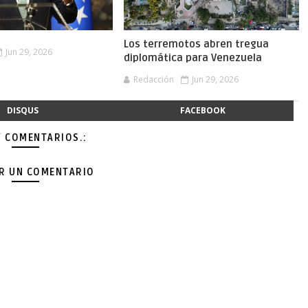
Los terremotos abren tregua
Jun 29, 2026
diplomática para Venezuela
Redacción
Jun 29, 2026
DISQUS
FACEBOOK
Y COMENTARIOS.:
AR UN COMENTARIO