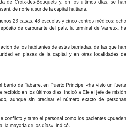
da de Croix-des-Bouquets y, en los últimos días, se han
ant, de norte a sur de la capital haitiana.
menos 23 casas, 48 escuelas y cinco centros médicos; ocho
pósito de carburante del país, la terminal de Varreux, ha
ituación de los habitantes de estas barriadas, de las que han
idad en plazas de la capital y en otras localidades de
 barrio de Tabarre, en Puerto Príncipe, «ha visto un fuerte
ecibido en los últimos días, indicó a Efe el jefe de misión
ndo, aunque sin precisar el número exacto de personas
de conflicto y tanto el personal como los pacientes «pueden
al la mayoría de los días», indicó.