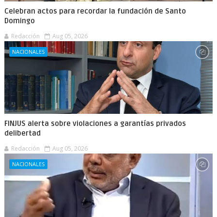
Celebran actos para recordar la fundación de Santo
Domingo
Redacción
Aug 05, 2026
NACIONALES
FINJUS alerta sobre violaciones a garantías privados
delibertad
Redacción
Aug 05, 2026
NACIONALES