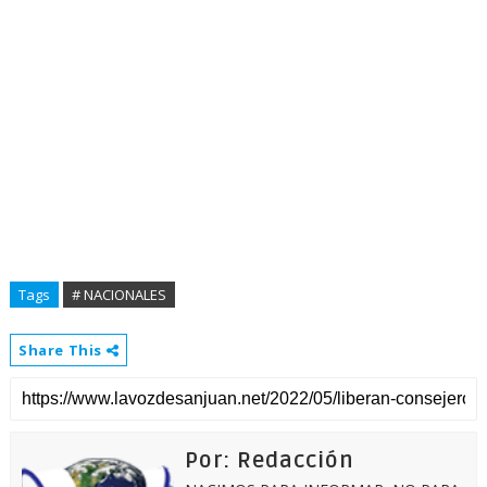
Tags
# NACIONALES
Share This
Por: Redacción