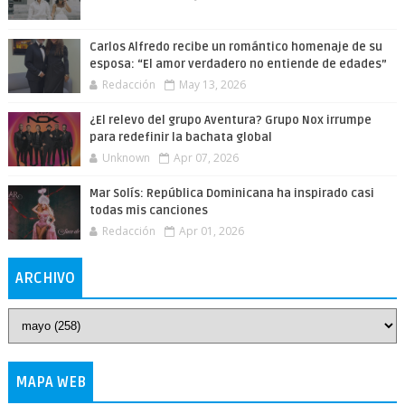
Carlos Alfredo recibe un romántico homenaje de su
esposa: “El amor verdadero no entiende de edades”
Redacción
May 13, 2026
¿El relevo del grupo Aventura? Grupo Nox irrumpe
para redefinir la bachata global
Unknown
Apr 07, 2026
Mar Solís: República Dominicana ha inspirado casi
todas mis canciones
Redacción
Apr 01, 2026
ARCHIVO
MAPA WEB