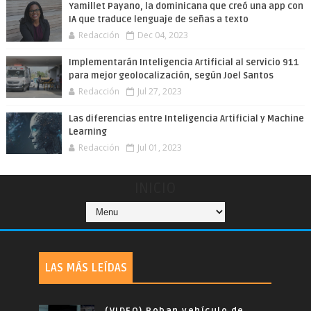
Yamillet Payano, la dominicana que creó una app con
IA que traduce lenguaje de señas a texto
Redacción
Dec 04, 2023
Implementarán Inteligencia Artificial al servicio 911
para mejor geolocalización, según Joel Santos
Redacción
Jul 27, 2023
Las diferencias entre Inteligencia Artificial y Machine
Learning
Redacción
Jul 01, 2023
INICIO
LAS MÁS LEÍDAS