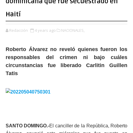
dominicana que fue secuestrado en
Haití
Redacción
4 years ago
NACIONALES,
Roberto Álvarez no reveló quienes fueron los
responsables del crimen ni bajo cuáles
circunstancias fue liberado Carlitin Guillen
Tatis
SANTO DOMINGO.-
El canciller de la República, Roberto