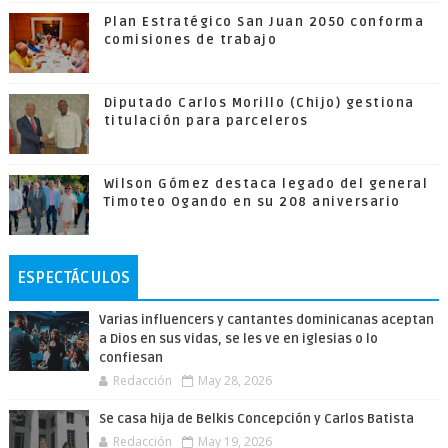
Plan Estratégico San Juan 2050 conforma
comisiones de trabajo
Diputado Carlos Morillo (Chijo) gestiona
titulación para parceleros
Wilson Gómez destaca legado del general
Timoteo Ogando en su 208 aniversario
ESPECTÁCULOS
Varias influencers y cantantes dominicanas aceptan
a Dios en sus vidas, se les ve en iglesias o lo
confiesan
Redacción
May 28, 2026
Se casa hija de Belkis Concepción y Carlos Batista
Redacción
May 19, 2026