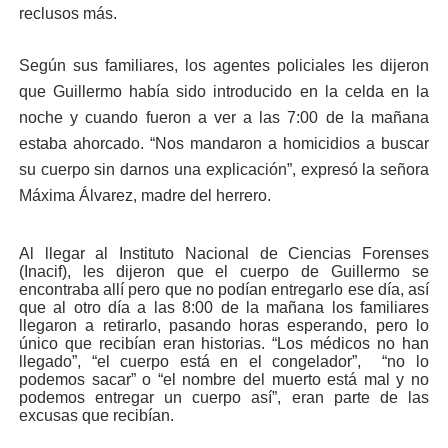
reclusos más.
Según sus familiares, los agentes policiales les dijeron
que Guillermo había sid
o introducido en la celda en la
noche y cuando fueron a ver a las 7:00 de la mañana
estaba ahorcado. “Nos mandaron a homicidios a buscar
su cuerpo sin darnos una explicación”, expresó la señora
Máxima Álvarez, madre del herrero.
Al llegar al Instituto Nacional de Ciencias Forenses
(Inacif), les dijeron que el cuerpo de Guillermo se
encontraba allí pero que no podían entregarlo ese día, así
que al otro día a las 8:00 de la mañana los familiares
llegaron a retirarlo, pasando horas esperando, pero lo
único que recibían eran historias. “Los médicos no han
llegado”, “el cuerpo está en el congelador”, “no lo
podemos sacar” o “el nombre del muerto está mal y no
podemos entregar un cuerpo así”, eran parte de las
excusas que recibían.