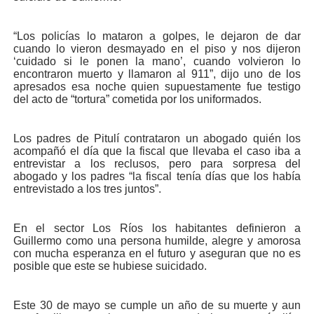
“Los policías lo mataron a golpes, le dejaron de dar
cuando lo vieron desmayado en el piso y nos dijeron
‘cuidado si le ponen la mano’, cuando volvieron lo
encontraron muerto y llamaron al 911”, dijo uno de los
apresados esa noche quien supuestamente fue testigo
del acto de “tortura” cometida por los uniformados.
Los padres de Pitulí contrataron un abogado quién los
acompañó el día que la fiscal que llevaba el caso iba a
entrevistar a los reclusos, pero para sorpresa del
abogado y los padres “la fiscal tenía días que los había
entrevistado a los tres juntos”.
En el sector Los Ríos los habitantes definieron a
Guillermo como una persona humilde, alegre y amorosa
con mucha esperanza en el futuro y aseguran que no es
posible que este se hubiese suicidado.
Este 30 de mayo se cumple un año de su muerte y aun