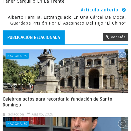
Tener Cerquillo En La Frente
Artículo anterior
Alberto Familia, Estrangulado En Una Cárcel De Moca,
Guardaba Prisión Por El Asesinato Del Hijo “El Chino”
Ver Más
PUBLICACIÓN RELACIONADA
NACIONALES
Celebran actos para recordar la fundación de Santo
Domingo
Redacción
Aug 05, 2026
NACIONALES