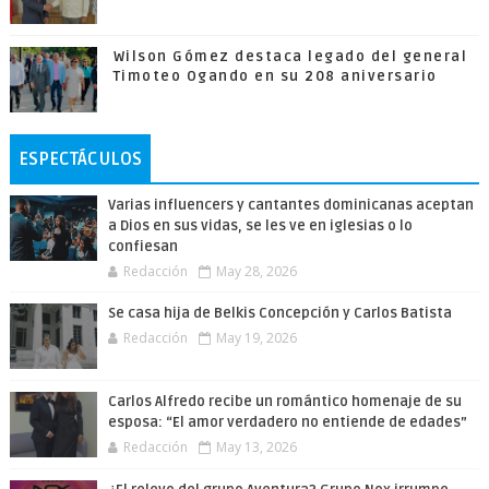
Wilson Gómez destaca legado del general
Timoteo Ogando en su 208 aniversario
ESPECTÁCULOS
Varias influencers y cantantes dominicanas aceptan
a Dios en sus vidas, se les ve en iglesias o lo
confiesan
Redacción
May 28, 2026
Se casa hija de Belkis Concepción y Carlos Batista
Redacción
May 19, 2026
Carlos Alfredo recibe un romántico homenaje de su
esposa: “El amor verdadero no entiende de edades”
Redacción
May 13, 2026