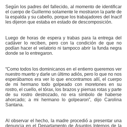
Según los padres del fallecido, al momento de identificar
el cuerpo de Guillermo solamente le mostraron la parte de
la espalda y su cabello, porque los trabajadores del Inacif
les dijeron que estaba en estado de descomposición.
Luego de horas de espera y trabas para la entrega del
cadáver lo reciben, pero con la condición de que no
podían hacer el velatorio ni tampoco abrir la funda negra
donde se lo entregaron.
“Como todos los dominicanos en el entierro queremos ver
nuestro muerto y darle un último adiós, pero lo que no nos
esperábamos era ver lo que encontramos allí, el cuerpo
de mi hermano todo golpeado con moretones en su
rostro, el cuello, el tórax, los brazos y piernas rotas y parte
de su rostro destrozado, no era símbolo de haberse
ahorcado; a mi hermano lo golpearon”, dijo Carolina
Santana.
Al observar el hecho, la madre procedió a presentar una
denuncia en el Departamento de Asuntos Internos de la