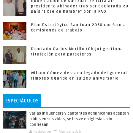
Gobernación de San Juan felicita al
presidente Abinader tras ser declarada RD
país "libre de hambre" por la FAO
Plan Estratégico San Juan 2050 conforma
comisiones de trabajo
Diputado Carlos Morillo (Chijo) gestiona
titulación para parceleros
Wilson Gómez destaca legado del general
Timoteo Ogando en su 208 aniversario
ESPECTÁCULOS
Varias influencers y cantantes dominicanas aceptan
a Dios en sus vidas, se les ve en iglesias o lo
confiesan
Redacción
May 28, 2026