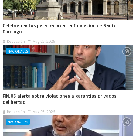
Celebran actos para recordar la fundación de Santo
Domingo
Redacción
Aug 05, 2026
NACIONALES
FINJUS alerta sobre violaciones a garantías privados
delibertad
Redacción
Aug 05, 2026
NACIONALES