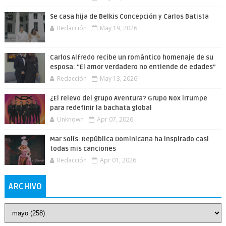
Se casa hija de Belkis Concepción y Carlos Batista
Redacción
May 19, 2026
Carlos Alfredo recibe un romántico homenaje de su
esposa: “El amor verdadero no entiende de edades”
Redacción
May 13, 2026
¿El relevo del grupo Aventura? Grupo Nox irrumpe
para redefinir la bachata global
Unknown
Apr 07, 2026
Mar Solís: República Dominicana ha inspirado casi
todas mis canciones
Redacción
Apr 01, 2026
ARCHIVO