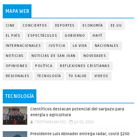
MAPA WEB
CINE
CONCIERTOS
DEPORTES
ECONOMÍA
EE.UU
EL PAÍS
ESPECTÁCULOS
GOBIERNO
HAITÍ
INTERNACIONALES
JUSTICIA
LA VIDA
NACIONALES
NOTICIAS
NOTICIAS DE SAN JUAN
NOVEDADES
OPINIONES
POLÍTICA
REFLEXIONES CRISTIANAS
REGIONALES
TECNOLOGÍA
TU SALUD
VIDEOS
TECNOLOGÍA
Científicos destacan potencial del sargazo para
energía y agricultura
CRISTHIAN MATEO
Jul 02, 2026
Presidente Luis Abinader entrega radar; costó $250