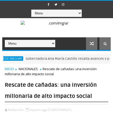
Gobernadora Ana María Castillo resalta avances y proyectos p
 JUAN
INICIO
NACIONALES
Rescate de cañadas: una inversión
millonaria de alto impacto social
Rescate de cañadas: una inversión
millonaria de alto impacto social
Redacción
4 years ago
NACIONALES,