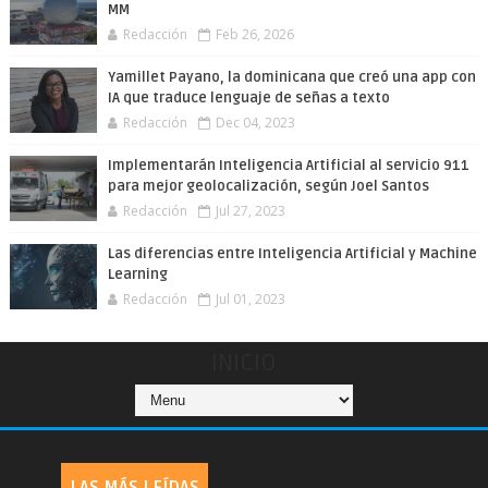
MM
Redacción
Feb 26, 2026
Yamillet Payano, la dominicana que creó una app con
IA que traduce lenguaje de señas a texto
Redacción
Dec 04, 2023
Implementarán Inteligencia Artificial al servicio 911
para mejor geolocalización, según Joel Santos
Redacción
Jul 27, 2023
Las diferencias entre Inteligencia Artificial y Machine
Learning
Redacción
Jul 01, 2023
INICIO