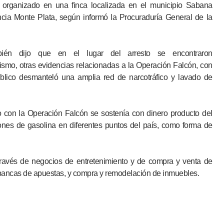
 organizado en una finca localizada en el municipio Sabana
cia Monte Plata, según informó la Procuraduría General de la
bién dijo que en el lugar del arresto se encontraron
smo, otras evidencias relacionadas a la Operación Falcón, con
Público desmanteló una amplia red de narcotráfico y lavado de
 con la Operación Falcón se sostenía con dinero producto del
iones de gasolina en diferentes puntos del país, como forma de
través de negocios de entretenimiento y de compra y venta de
 bancas de apuestas, y compra y remodelación de inmuebles.