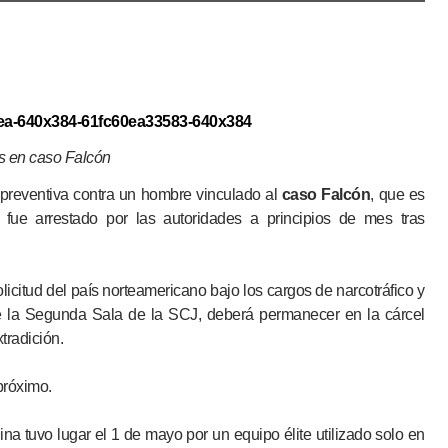
os en caso Falcón
 preventiva contra un hombre vinculado al
caso Falcón
, que es
fue arrestado por las autoridades a principios de mes tras
citud del país norteamericano bajo los cargos de narcotráfico y
de la Segunda Sala de la SCJ, deberá permanecer en la cárcel
tradición.
 próximo.
na tuvo lugar el 1 de mayo por un equipo élite utilizado solo en