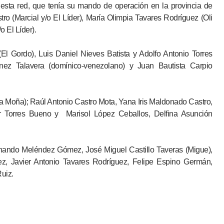
n esta red, que tenía su mando de operación en la provincia de
o (Marcial y/o El Líder), María Olimpia Tavares Rodríguez (Oli
 El Líder).
(El Gordo), Luis Daniel Nieves Batista y Adolfo Antonio Torres
nez Talavera (domínico-venezolano) y Juan Bautista Carpio
a Moña); Raúl Antonio Castro Mota, Yana Iris Maldonado Castro,
r Torres Bueno y Marisol López Ceballos, Delfina Asunción
rnando Meléndez Gómez, José Miguel Castillo Taveras (Migue),
z, Javier Antonio Tavares Rodríguez, Felipe Espino Germán,
uiz.