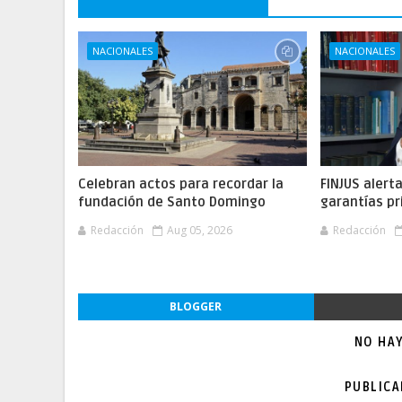
NACIONALES
NACIONALES
Celebran actos para recordar la
FINJUS alert
fundación de Santo Domingo
garantías pr
Redacción
Aug 05, 2026
Redacción
BLOGGER
NO HA
PUBLIC