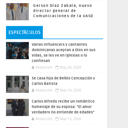
Gerson Díaz Zabala, nuevo
director general de
Comunicaciones de la UASD
ESPECTÁCULOS
Varias influencers y cantantes
dominicanas aceptan a Dios en sus
vidas, se les ve en iglesias o lo
confiesan
Redacción
May 28, 2026
Se casa hija de Belkis Concepción y
Carlos Batista
Redacción
May 19, 2026
Carlos Alfredo recibe un romántico
homenaje de su esposa: “El amor
verdadero no entiende de edades”
Redacción
May 13, 2026