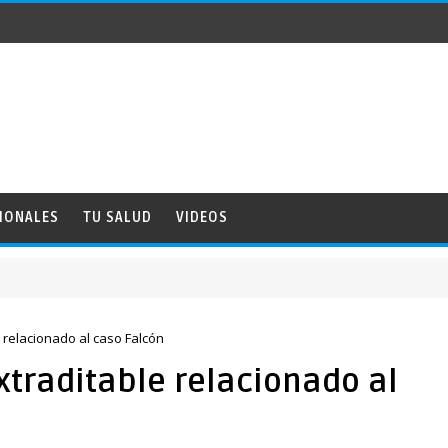
IONALES
TU SALUD
VIDEOS
 relacionado al caso Falcón
xtraditable relacionado al