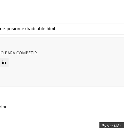
O PARA COMPETIR.
elar
Ver Más