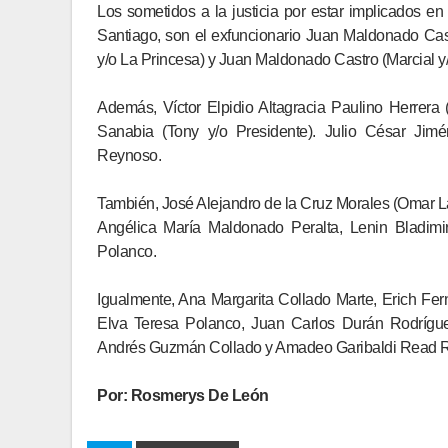
Los sometidos a la justicia por estar implicados e
Santiago, son el exfuncionario Juan Maldonado Castr
y/o La Princesa) y Juan Maldonado Castro (Marcial y/o
Además, Víctor Elpidio Altagracia Paulino Herrera 
Sanabia (Tony y/o Presidente). Julio César Jimé
Reynoso.
También, José Alejandro de la Cruz Morales (Omar L
Angélica María Maldonado Peralta, Lenin Bladimi
Polanco.
Igualmente, Ana Margarita Collado Marte, Erich Fe
Elva Teresa Polanco, Juan Carlos Durán Rodrígue
Andrés Guzmán Collado y Amadeo Garibaldi Read R
Por:
Rosmerys De León