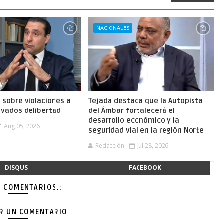
NACIONALES
a sobre violaciones a
Tejada destaca que la Autopista
ivados delibertad
del Ámbar fortalecerá el
desarrollo económico y la
Aug 05, 2026
seguridad vial en la región Norte
Redacción
Jul 28, 2026
DISQUS
FACEBOOK
Y COMENTARIOS.:
AR UN COMENTARIO