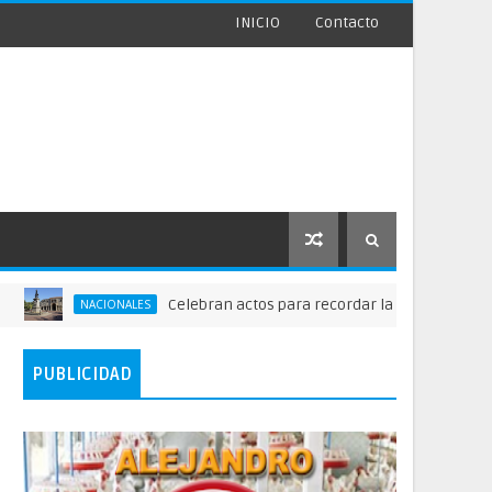
INICIO
Contacto
Celebran actos para recordar la fundación de Santo 
NACIONALES
PUBLICIDAD