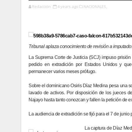
Redacción
4 years ago
NACIONALES,
Tribunal aplaza conocimiento de revisión a imputad
La Suprema Corte de Justicia (SCJ) impuso prisión
pedido en extradición por Estados Unidos y que 
permanecer varios meses prófugo.
Sobre el dominicano Osiris Díaz Medina pesa una soli
lavado de activos. Por disposición de los jueces 
Najayo hasta tanto conozcan y fallen la petición de ex
La audiencia de extradición se fijó para el 7 de junio
La captura de Díaz Medi