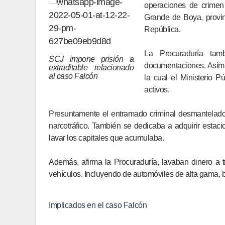
operaciones de crimen
Grande de Boya, provin
República.
La Procuraduría tam
SCJ impone prisión a
documentaciones. Asimi
extraditable relacionado
al caso Falcón
la cual el Ministerio 
activos.
Presuntamente el entramado criminal desmantelado
narcotráfico. También se dedicaba a adquirir estac
lavar los capitales que acumulaba.
Además, afirma la Procuraduría, lavaban dinero a 
vehículos. Incluyendo de automóviles de alta gama,
Implicados en el caso Falcón