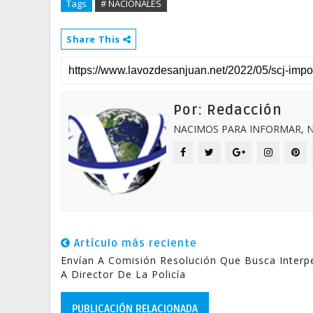
Tags
# NACIONALES
Share This
Por: Redacción
NACIMOS PARA INFORMAR, N
Artículo más reciente
Envían A Comisión Resolución Que Busca Interp
A Director De La Policía
PUBLICACIÓN RELACIONADA