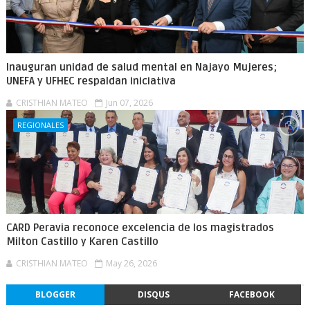
Inauguran unidad de salud mental en Najayo Mujeres;
UNEFA y UFHEC respaldan iniciativa
CRISTHIAN MATEO
Jun 07, 2026
REGIONALES
CARD Peravia reconoce excelencia de los magistrados
Milton Castillo y Karen Castillo
CRISTHIAN MATEO
May 26, 2026
BLOGGER
DISQUS
FACEBOOK