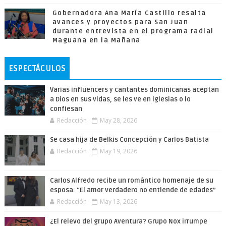
Gobernadora Ana María Castillo resalta
avances y proyectos para San Juan
durante entrevista en el programa radial
Maguana en la Mañana
ESPECTÁCULOS
Varias influencers y cantantes dominicanas aceptan
a Dios en sus vidas, se les ve en iglesias o lo
confiesan
Redacción
May 28, 2026
Se casa hija de Belkis Concepción y Carlos Batista
Redacción
May 19, 2026
Carlos Alfredo recibe un romántico homenaje de su
esposa: “El amor verdadero no entiende de edades”
Redacción
May 13, 2026
¿El relevo del grupo Aventura? Grupo Nox irrumpe