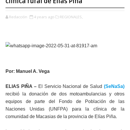
clínica rural de Elías Piña
Redacción
4 years ago
REGIONALES,
Por: Manuel A. Vega
ELIAS PIÑA –
El Servicio Nacional de Salud
(SeNaSa)
recibió la donación de dos motoambulancias y otros
equipos de parte del Fondo de Población de las
Naciones Unidas (UNFPA) para la clínica de la
comunidad de Macasias de la provincia de Elías Piña.