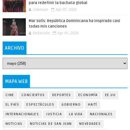
para redefinir la bachata global
Unknown
Apr 07, 2026
Mar Solís: República Dominicana ha inspirado casi
todas mis canciones
Redacción
Apr 01, 2026
ARCHIVO
MAPA WEB
CINE
CONCIERTOS
DEPORTES
ECONOMÍA
EE.UU
EL PAÍS
ESPECTÁCULOS
GOBIERNO
HAITÍ
INTERNACIONALES
JUSTICIA
LA VIDA
NACIONALES
NOTICIAS
NOTICIAS DE SAN JUAN
NOVEDADES