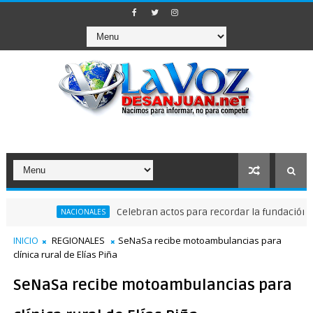
Celebran actos para recordar la fundación de San
NACIONALES
INICIO
REGIONALES
SeNaSa recibe motoambulancias para
clínica rural de Elías Piña
SeNaSa recibe motoambulancias para