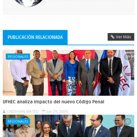
Ver Más
PUBLICACIÓN RELACIONADA
REGIONALES
UFHEC analiza impacto del nuevo Código Penal
CRISTHIAN MATEO
Jun 29, 2026
REGIONALES