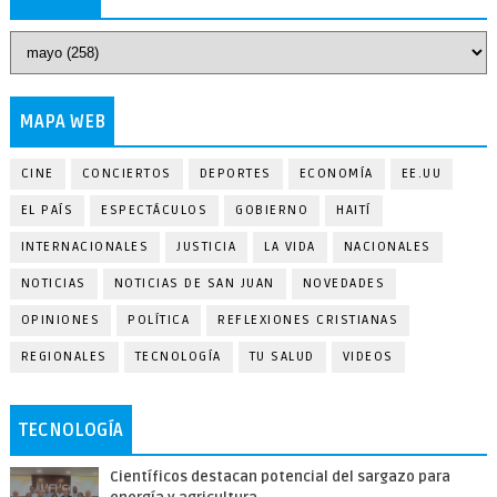
MAPA WEB
CINE
CONCIERTOS
DEPORTES
ECONOMÍA
EE.UU
EL PAÍS
ESPECTÁCULOS
GOBIERNO
HAITÍ
INTERNACIONALES
JUSTICIA
LA VIDA
NACIONALES
NOTICIAS
NOTICIAS DE SAN JUAN
NOVEDADES
OPINIONES
POLÍTICA
REFLEXIONES CRISTIANAS
REGIONALES
TECNOLOGÍA
TU SALUD
VIDEOS
TECNOLOGÍA
Científicos destacan potencial del sargazo para