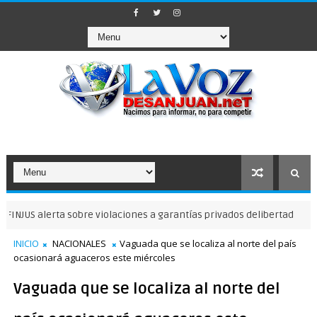
S alerta sobre violaciones a garantías privados delibertad
NOTICI
INICIO
NACIONALES
Vaguada que se localiza al norte del país
ocasionará aguaceros este miércoles
Vaguada que se localiza al norte del