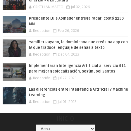
energía y agricultura
CRISTHIAN MATEO
Jul 02, 2026
Presidente Luis Abinader entrega radar; costó $250
MM
Redacción
Feb 26, 2026
Yamillet Payano, la dominicana que creó una app con
IA que traduce lenguaje de señas a texto
Redacción
Dec 04, 2023
Implementarán Inteligencia Artificial al servicio 911
para mejor geolocalización, según Joel Santos
Redacción
Jul 27, 2023
Las diferencias entre Inteligencia Artificial y Machine
Learning
Redacción
Jul 01, 2023
INICIO