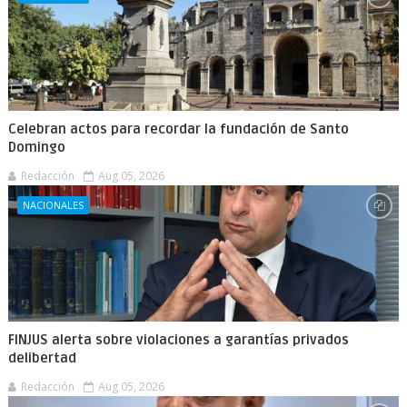
Celebran actos para recordar la fundación de Santo
Domingo
Redacción
Aug 05, 2026
NACIONALES
FINJUS alerta sobre violaciones a garantías privados
delibertad
Redacción
Aug 05, 2026