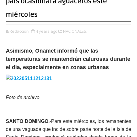
país ocasionará aguaceros este
miércoles
Redacción
4 years ago
NACIONALES,
Asimismo, Onamet informó que las
temperaturas se mantendrán calurosas durante
el día, especialmente en zonas urbanas
Foto de archivo
SANTO DOMINGO.-
Para este miércoles, los remanentes
de una vaguada que incide sobre parte norte de la isla de