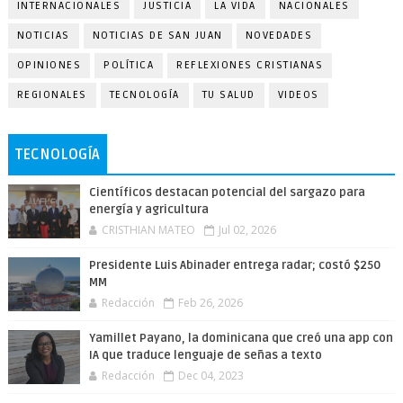
INTERNACIONALES
JUSTICIA
LA VIDA
NACIONALES
NOTICIAS
NOTICIAS DE SAN JUAN
NOVEDADES
OPINIONES
POLÍTICA
REFLEXIONES CRISTIANAS
REGIONALES
TECNOLOGÍA
TU SALUD
VIDEOS
TECNOLOGÍA
Científicos destacan potencial del sargazo para
energía y agricultura
CRISTHIAN MATEO
Jul 02, 2026
Presidente Luis Abinader entrega radar; costó $250
MM
Redacción
Feb 26, 2026
Yamillet Payano, la dominicana que creó una app con
IA que traduce lenguaje de señas a texto
Redacción
Dec 04, 2023