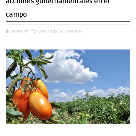
acciones gubernamentales en el
campo
Redacción
4 years ago
ECONOMÍA,