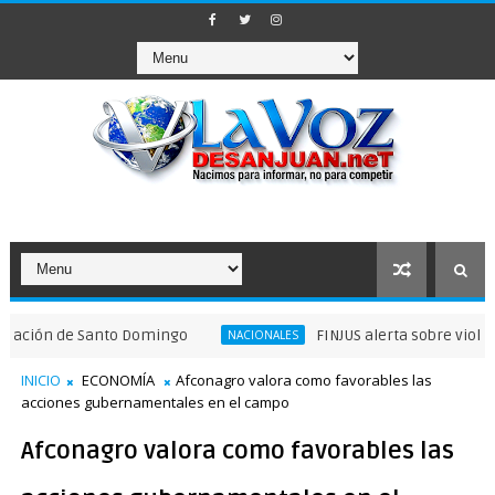
de Santo Domingo
FINJUS alerta sobre violaciones a g
NACIONALES
INICIO
ECONOMÍA
Afconagro valora como favorables las
acciones gubernamentales en el campo
Afconagro valora como favorables las