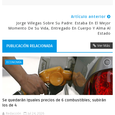
Artículo anterior
Jorge Villegas Sobre Su Padre: Estaba En El Mejor
Momento De Su Vida, Entregado En Cuerpo Y Alma Al
Estado
Ver Más
PUBLICACIÓN RELACIONADA
ECONOMÍA
Se quedarán iguales precios de 6 combustibles; subirán
los de 4
Redacción
Jul 24, 2026