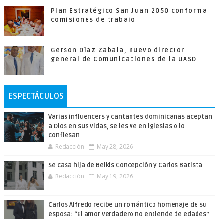
Plan Estratégico San Juan 2050 conforma
comisiones de trabajo
Gerson Díaz Zabala, nuevo director
general de Comunicaciones de la UASD
ESPECTÁCULOS
Varias influencers y cantantes dominicanas aceptan
a Dios en sus vidas, se les ve en iglesias o lo
confiesan
Redacción
May 28, 2026
Se casa hija de Belkis Concepción y Carlos Batista
Redacción
May 19, 2026
Carlos Alfredo recibe un romántico homenaje de su
esposa: “El amor verdadero no entiende de edades”