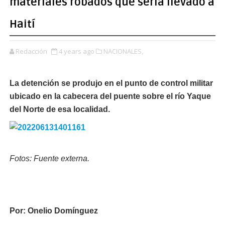
materiales robados que sería llevado a
Haití
Redacción
4 years ago
NACIONALES,
La detención se produjo en el punto de control militar
ubicado en la cabecera del puente sobre el río Yaque
del Norte de esa localidad.
Fotos: Fuente externa.
Por: Onelio Domínguez