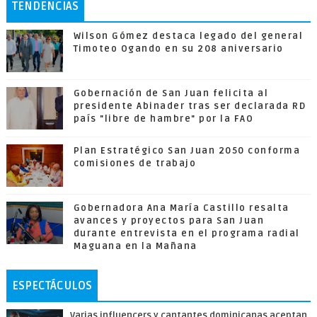
TENDENCIAS
Wilson Gómez destaca legado del general
Timoteo Ogando en su 208 aniversario
Gobernación de San Juan felicita al
presidente Abinader tras ser declarada RD
país "libre de hambre" por la FAO
Plan Estratégico San Juan 2050 conforma
comisiones de trabajo
Gobernadora Ana María Castillo resalta
avances y proyectos para San Juan
durante entrevista en el programa radial
Maguana en la Mañana
ESPECTÁCULOS
Varias influencers y cantantes dominicanas aceptan