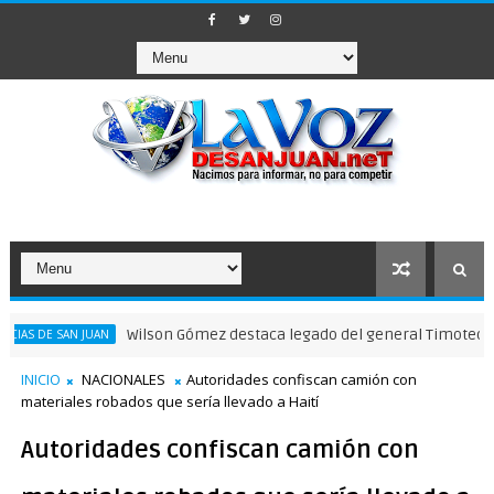
Wilson Gómez destaca legado del general Timoteo Ogando e
 SAN JUAN
INICIO
NACIONALES
Autoridades confiscan camión con
materiales robados que sería llevado a Haití
Autoridades confiscan camión con