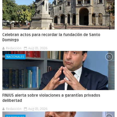
Celebran actos para recordar la fundación de Santo
Domingo
Redacción
Aug 05, 2026
NACIONALES
FINJUS alerta sobre violaciones a garantías privados
delibertad
Redacción
Aug 05, 2026