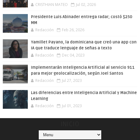
CRISTHIAN MATEO
Jul 02, 2026
Presidente Luis Abinader entrega radar; costó $250
MM
Redacción
Feb 26, 2026
Yamillet Payano, la dominicana que creó una app con
IA que traduce lenguaje de señas a texto
Redacción
Dec 04, 2023
Implementarán Inteligencia Artificial al servicio 911
para mejor geolocalización, según Joel Santos
Redacción
Jul 27, 2023
Las diferencias entre Inteligencia Artificial y Machine
Learning
Redacción
Jul 01, 2023
INICIO