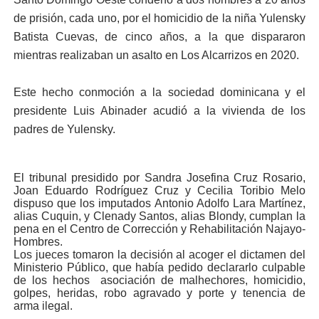
de prisión, cada uno, por el homicidio de la niña Yulensky
Batista Cuevas, de cinco años, a la que dispararon
mientras realizaban un asalto en Los Alcarrizos en 2020.
Este hecho conmoción a la sociedad dominicana y el
presidente Luis Abinader acudió a la vivienda de los
padres de Yulensky.
El tribunal presidido por Sandra Josefina Cruz Rosario,
Joan Eduardo Rodríguez Cruz y Cecilia Toribio Melo
dispuso que los imputados Antonio Adolfo Lara Martínez,
alias Cuquin, y Clenady Santos, alias Blondy, cumplan la
pena en el Centro de Corrección y Rehabilitación Najayo-
Hombres.
Los jueces tomaron la decisión al acoger el dictamen del
Ministerio Público, que había pedido declararlo culpable
de los hechos asociación de malhechores, homicidio,
golpes, heridas, robo agravado y porte y tenencia de
arma ilegal.