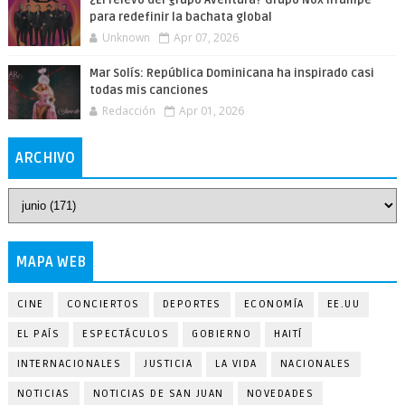
para redefinir la bachata global
Unknown
Apr 07, 2026
Mar Solís: República Dominicana ha inspirado casi
todas mis canciones
Redacción
Apr 01, 2026
ARCHIVO
MAPA WEB
CINE
CONCIERTOS
DEPORTES
ECONOMÍA
EE.UU
EL PAÍS
ESPECTÁCULOS
GOBIERNO
HAITÍ
INTERNACIONALES
JUSTICIA
LA VIDA
NACIONALES
NOTICIAS
NOTICIAS DE SAN JUAN
NOVEDADES