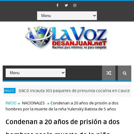
DNCD incauta 303 paquetes de presunta cocaína en Caucedo
S
INICIO
NACIONALES
Condenan a 20 años de prisión a dos
hombres por la muerte de la niña Yulensky Batista de 5 años
Condenan a 20 años de prisión a dos