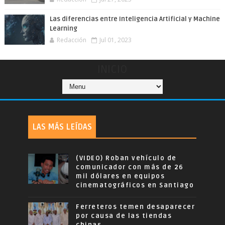
Las diferencias entre Inteligencia Artificial y Machine
Learning
Redacción
Jul 01, 2023
INICIO
LAS MÁS LEÍDAS
(VIDEO) Roban vehículo de
comunicador con más de 26
mil dólares en equipos
cinematográficos en Santiago
Ferreteros temen desaparecer
por causa de las tiendas
chinas