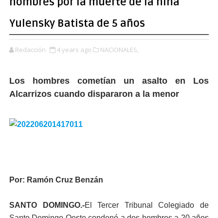
hombres por la muerte de la niña
Yulensky Batista de 5 años
Redacción
4 years ago
NACIONALES,
Los hombres cometían un asalto en Los
Alcarrizos cuando dispararon a la menor
Por: Ramón Cruz Benzán
SANTO DOMINGO.-
El Tercer Tribunal Colegiado de
Santo Domingo Oeste condenó a dos hombres a 20 años