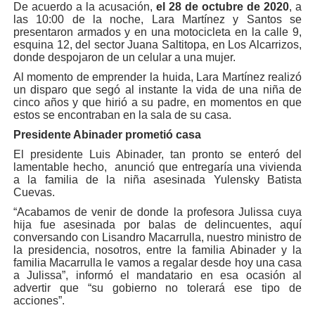
De acuerdo a la acusación,
el 28 de octubre de 2020
, a
las 10:00 de la noche, Lara Martínez y Santos se
presentaron armados y en una motocicleta en la calle 9,
esquina 12, del sector Juana Saltitopa, en Los Alcarrizos,
donde despojaron de un celular a una mujer.
Al momento de emprender la huida, Lara Martínez realizó
un disparo que segó al instante la vida de una niña de
cinco años y que hirió a su padre, en momentos en que
estos se encontraban en la sala de su casa.
Presidente Abinader prometió casa
El presidente Luis Abinader, tan pronto se enteró del
lamentable hecho, anunció que entregaría una vivienda
a la familia de la niña asesinada Yulensky Batista
Cuevas.
“Acabamos de venir de donde la profesora Julissa cuya
hija fue asesinada por balas de delincuentes, aquí
conversando con Lisandro Macarrulla, nuestro ministro de
la presidencia, nosotros, entre la familia Abinader y la
familia Macarrulla le vamos a regalar desde hoy una casa
a Julissa”, informó el mandatario en esa ocasión al
advertir que “su gobierno no tolerará ese tipo de
acciones”
.