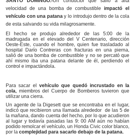
SANTO DOMINGO.-
Un conductor que salió a alta
velocidad de una bomba de combustible
impactó el
vehículo con una patana
y lo introdujo dentro de la cola
de esta salvando su vida milagrosamente.
El hecho se produjo alrededor de las 5:00 de la
madrugada en el elevado del V Centenario, dirección
Oeste-Este, cuando el hombre, quien fue trasladado al
hospital Darío Contreras con fracturas en una pierna,
salió de una bomba de combustible y no se percató que
ahí mismo iba una patana delante de él, perdiendo el
control e impactándola.
Para sacar el
vehículo que quedó incrustado en la
cola,
miembros del Cuerpo de Bomberos tuvieron que
utilizar una cierra.
Un agente de la Digesett que se encontraba en el lugar,
indicó que recibieron una llamada alrededor de las 5 de
la mañana, dando cuenta del hecho, por lo que acudieron
al lugar y todavía pasadas las 9: 00 AM aún no habían
podido remolcar el vehículo, un Honda Civic color blanco,
por la
complejidad para sacarlo debajo de la patana.