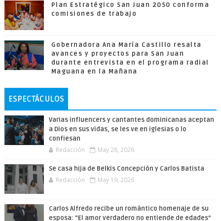
Plan Estratégico San Juan 2050 conforma
comisiones de trabajo
Gobernadora Ana María Castillo resalta
avances y proyectos para San Juan
durante entrevista en el programa radial
Maguana en la Mañana
ESPECTÁCULOS
Varias influencers y cantantes dominicanas aceptan
a Dios en sus vidas, se les ve en iglesias o lo
confiesan
Redacción
May 28, 2026
Se casa hija de Belkis Concepción y Carlos Batista
Redacción
May 19, 2026
Carlos Alfredo recibe un romántico homenaje de su
esposa: “El amor verdadero no entiende de edades”